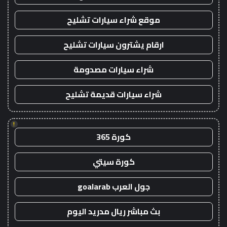
موقع شراء سيارات تشليح
ارقام يشترون سيارات تشليح
شراء سيارات مصدومة
شراء سيارات قديمة تشليح
!
كورة 365
كورة سيتي
جول العرب goalarab
بث مباشر ريال مدريد اليوم