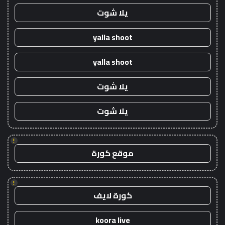
يلا شوت
yalla shoot
yalla shoot
يلا شوت
يلا شوت
!
موقع كورة
!
كورة لايف
koora live