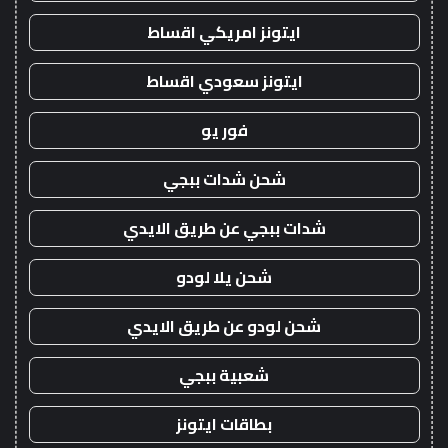
ايتونز امريكي اقساط
ايتونز سعودي اقساط
فور يو
شحن شدات ببجي
شدات ببجي عن طريق الايدي
شحن يلا لودو
شحن لودو عن طريق الايدي
شعبية ببجي
بطاقات ايتونز