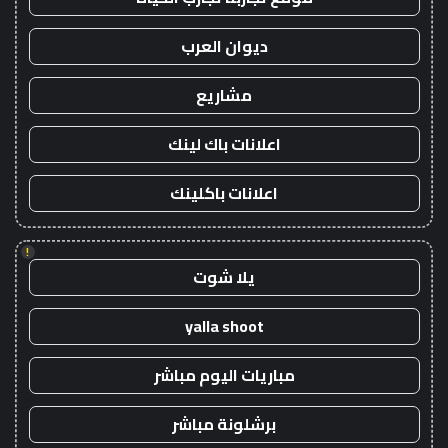
ديوان العرب
مشاريع
اعلانات باك لينك
اعلانات باكلينك
!
يلا شوت
yalla shoot
مباريات اليوم مباشر
برشلونة مباشر