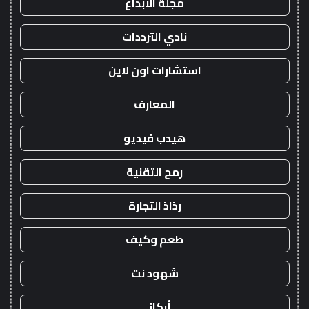
مجلة الابداع
نادي الترددات
استشارات اون لاين
المعارف
هيدب فيديو
رمح التقنية
رذاذ التجارة
طعم وكيف
شهود نت
أركاني