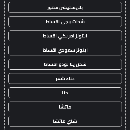
بلايستيشن ستور
شدات ببجي اقساط
ايتونز امريكي اقساط
ايتونز سعودي اقساط
شحن يلا لودو اقساط
حناء شعر
حنا
ماتشا
شاي ماتشا