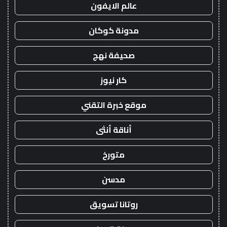
عالم الايفون
مدونة كوكان
صحيفة نهج
كار نيوز
موقع خبرة التقني
أناقة أنثى
متورخ
مدسن
روتانا تسويق