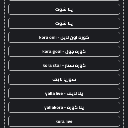
يلا شوت
يلا شوت
كورة اون لاين - kora onli
كورة جول - kora goal
كورة ستار - kora star
سوريا لايف
يلا لايف - yalla live
يلا كورة - yallakora
kora live