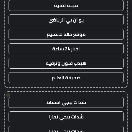
مجلة تقنية
يو ان بي الرياضي
موقع حالة للتعليم
اخبار 24 ساعة
هيدب فنون وترفيه
صحيفة العالم
!
شدات ببجي اقساط
شدات ببجي تمارا
شدات ببجي تمارا