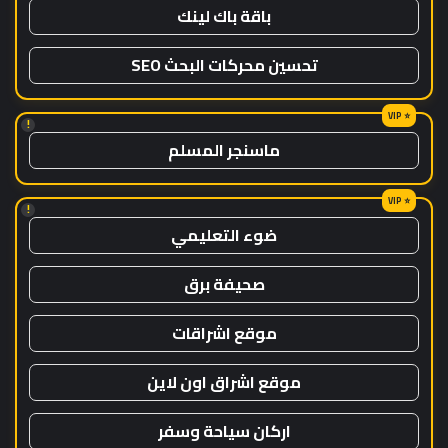
باقة باك لينك
تحسين محركات البحث SEO
!
ماسنجر المسلم
!
ضوء التعليمي
صحيفة برق
موقع اشراقات
موقع اشراق اون لاين
اركان سياحة وسفر