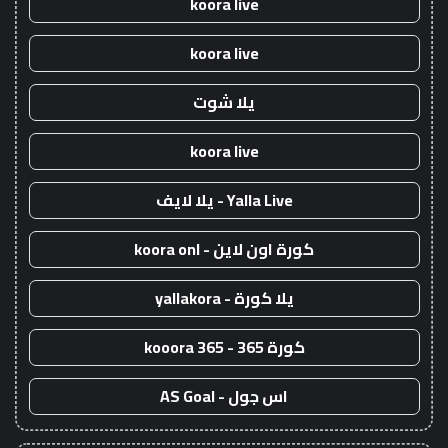
koora live
koora live
يلا شوت
koora live
Yalla Live - يلا لايف
كورة اون لاين - koora onl
يلا كورة - yallakora
كورة 365 - kooora 365
اس جول - AS Goal