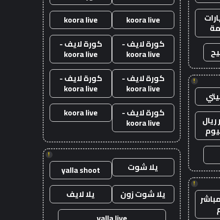
رات
koora live
koora live
ة
كورة لايف -
كورة لايف -
يح
koora live
koora live
كورة لايف -
كورة لايف -
!
koora live
koora live
يتي
كورة لايف -
koora live
ريال
koora live
يوم
!
يلا شوت
yalla shoot
!
يلا شوت زون
يلا لايف
باشر
yalla live