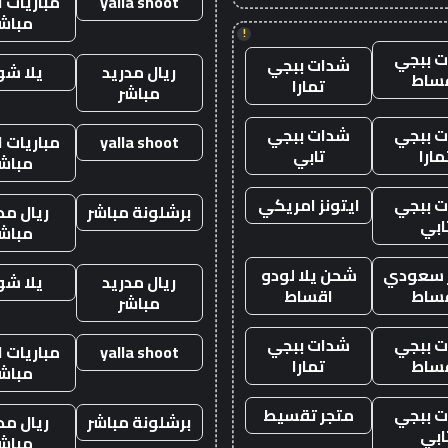
yalla shoot
مباريات ا
مباش
!
 ببجي
شدات ببجي
ريال مدريد
يلا ش
ساط
تمارا
مباشر
 ببجي
شدات ببجي
yalla shoot
مباريات ا
مارا
تابي
مباش
 ببجي
ايتونز امريكي
برشلونة مباشر
ريال مد
ابي
مباش
ز سعودي
شحن يلا لودو
ريال مدريد
يلا ش
ساط
اقساط
مباشر
 ببجي
شدات ببجي
yalla shoot
مباريات ا
ساط
تمارا
مباش
 ببجي
متجر تقسيط
برشلونة مباشر
ريال مد
ابي
مباش