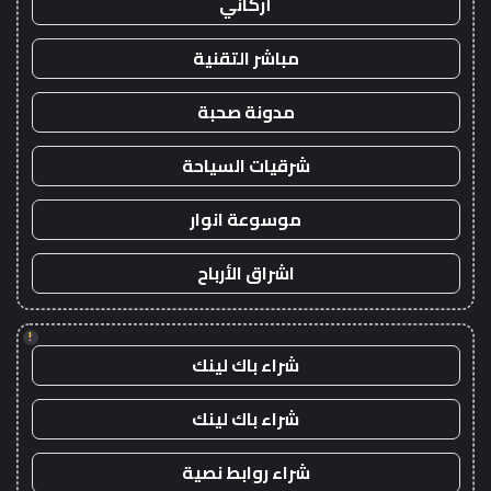
أركاني
مباشر التقنية
مدونة صحبة
شرقيات السياحة
موسوعة انوار
اشراق الأرباح
!
شراء باك لينك
شراء باك لينك
شراء روابط نصية