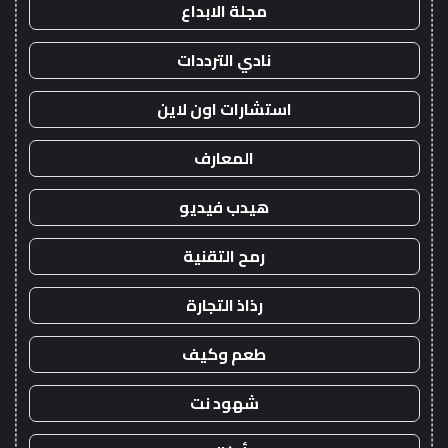
مجلة الابداع
نادي الترددات
استشارات اون لاين
المعارف
هيدب فيديو
رمح التقنية
رذاذ التجارة
طعم وكيف
شهود نت