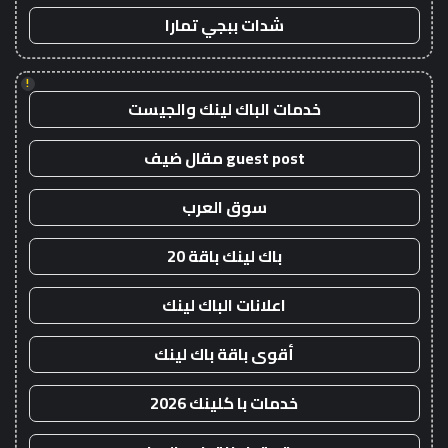
شدات ببجي تمارا
!
خدمات الباك لينك والجيست
guest post مقال ضيف
سوق العرب
باك لينك باقة 20
اعلانات الباك لينك
أقوى باقة باك لينك
خدمات با كلينك 2026