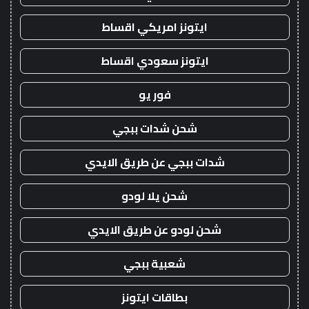
ايتونز امريكي اقساط
ايتونز سعودي اقساط
فور يو
شحن شدات ببجي
شدات ببجي عن طريق الايدي
شحن يلا لودو
شحن لودو عن طريق الايدي
شعبية ببجي
بطاقات ايتونز