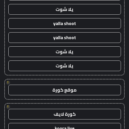
يلا شوت
yalla shoot
yalla shoot
يلا شوت
يلا شوت
!
موقع كورة
!
كورة لايف
koora live