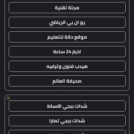
مجلة تقنية
يو ان بي الرياضي
موقع حالة للتعليم
اخبار 24 ساعة
هيدب فنون وترفيه
صحيفة العالم
!
شدات ببجي اقساط
شدات ببجي تمارا