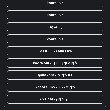
koora live
koora live
يلا شوت
koora live
Yalla Live - يلا لايف
كورة اون لاين - koora onl
يلا كورة - yallakora
كورة 365 - kooora 365
اس جول - AS Goal