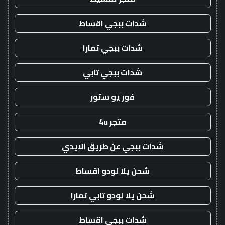
شدات ببجي اقساط
شدات ببجي تمارا
شدات ببجي تابي
فور يو ستور
متجر 4u
شدات ببجي عن طريق الايدي
شحن يلا لودو اقساط
شحن يلا لودو تابي تمارا
شدات ببجي اقساط