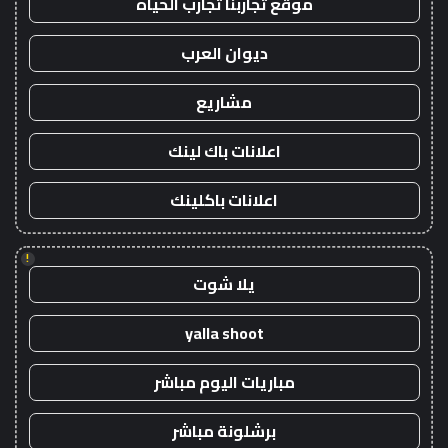
موقع تجاربنا تجارب الحياه
ديوان العرب
مشاريع
اعلانات باك لينك
اعلانات باكلينك
!
يلا شوت
yalla shoot
مباريات اليوم مباشر
برشلونة مباشر