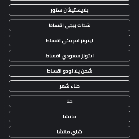
بلايستيشن ستور
شدات ببجي اقساط
ايتونز امريكي اقساط
ايتونز سعودي اقساط
شحن يلا لودو اقساط
حناء شعر
حنا
ماتشا
شاي ماتشا