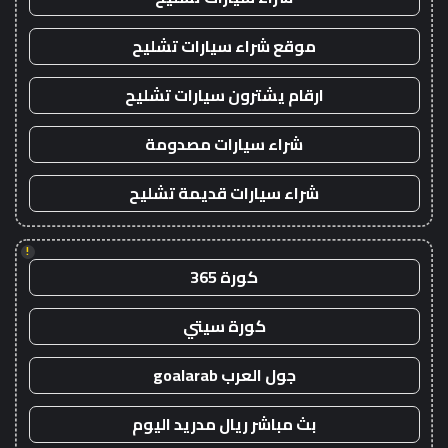
موقع شراء سيارات تشليح
ارقام يشترون سيارات تشليح
شراء سيارات مصدومة
شراء سيارات قديمة تشليح
!
كورة 365
كورة سيتي
جول العرب goalarab
بث مباشر ريال مدريد اليوم