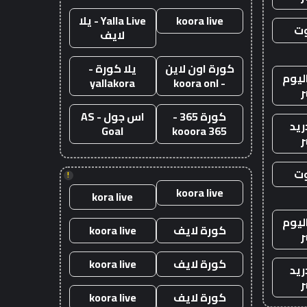
koora live
Yalla Live - يلا
وت
لايف
كورة اون لاين
يلا كورة -
ليوم
yallakora
- koora onl
ر
كورة 365 -
اس جول - AS
ريد
Goal
kooora 365
ر
وت
!
koora live
kora live
ليوم
كورة لايف
koora live
ر
كورة لايف
koora live
ريد
ر
كورة لايف
koora live