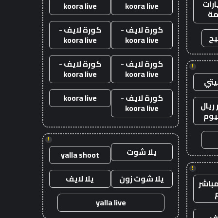
رات
koora live
koora live
ة
كورة لايف -
كورة لايف -
يح
koora live
koora live
كورة لايف -
كورة لايف -
!
koora live
koora live
يتي
كورة لايف -
koora live
ريال
koora live
يوم
!
يلا شوت
yalla shoot
!
يلا شوت زون
يلا لايف
باشر
yalla live
يف