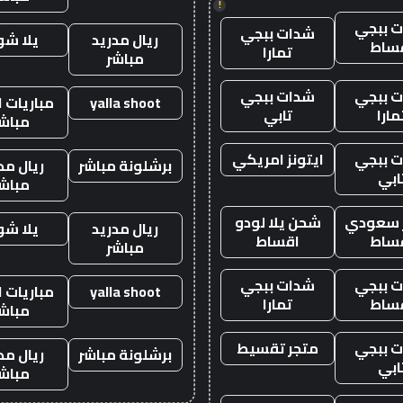
!
 ببجي
شدات ببجي
ريال مدريد
يلا ش
ساط
تمارا
مباشر
 ببجي
شدات ببجي
yalla shoot
مباريات ا
مارا
تابي
مباش
 ببجي
ايتونز امريكي
برشلونة مباشر
ريال مد
ابي
مباش
ز سعودي
شحن يلا لودو
ريال مدريد
يلا ش
ساط
اقساط
مباشر
 ببجي
شدات ببجي
yalla shoot
مباريات ا
ساط
تمارا
مباش
 ببجي
متجر تقسيط
برشلونة مباشر
ريال مد
ابي
مباش