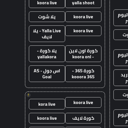
koora live
yalla shoot
ليوم
koora live
يلا شوت
ر
koora live
Yalla Live - يلا
وت
لايف
كورة اون لاين
يلا كورة -
ليوم
yallakora
- koora onl
ر
كورة 365 -
اس جول - AS
ريد
Goal
kooora 365
ر
وت
!
koora live
kora live
ليوم
كورة لايف
koora live
ر