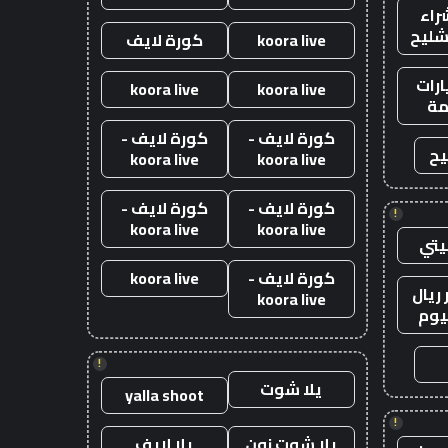
راء
شليح
koora live
كورة لايف
رات
koora live
koora live
ة
كورة لايف -
كورة لايف -
يح
koora live
koora live
كورة لايف -
كورة لايف -
!
koora live
koora live
يتي
كورة لايف -
koora live
ريال
koora live
يوم
!
يلا شوت
yalla shoot
!
يلا شوت زون
يلا لايف