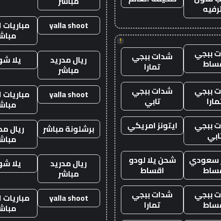
مباشر
رفيه
yalla shoot
مباريات ا
مباش
!
 ببجي
شدات ببجي
ريال مدريد
يلا ش
ساط
تمارا
مباشر
 ببجي
شدات ببجي
yalla shoot
مباريات ا
مارا
تابي
مباش
 ببجي
ايتونز امريكي
برشلونة مباشر
ريال مد
ابي
مباش
ز سعودي
شحن يلا لودو
ريال مدريد
يلا ش
ساط
اقساط
مباشر
 ببجي
شدات ببجي
yalla shoot
مباريات ا
ساط
تمارا
مباش