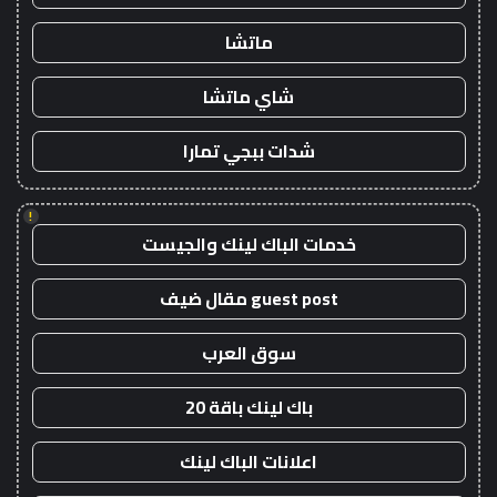
ماتشا
شاي ماتشا
شدات ببجي تمارا
!
خدمات الباك لينك والجيست
guest post مقال ضيف
سوق العرب
باك لينك باقة 20
اعلانات الباك لينك