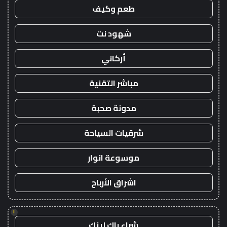
طعم وكيف
شهود نت
أركاني
مباشر التقنية
مدونة صحبة
شرقيات السياحة
موسوعة انوار
اشراق الأرباح
!
شراء باك لينك