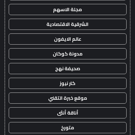
مجلة الاسهم
الشرقية الاقتصادية
عالم الايفون
مدونة كوكان
صحيفة نهج
كار نيوز
موقع خبرة التقني
أناقة أنثى
متورخ