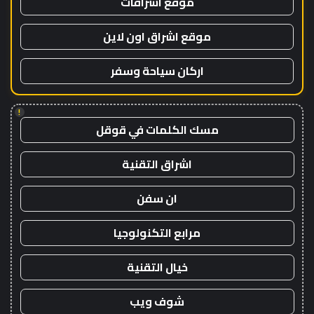
موقع اشراقات
موقع اشراق اون لاين
اركان سياحة وسفر
!
مسك الكلمات في قوقل
اشراق التقنية
ان سفن
مرابع التكنولوجيا
خيال التقنية
شوف ويب