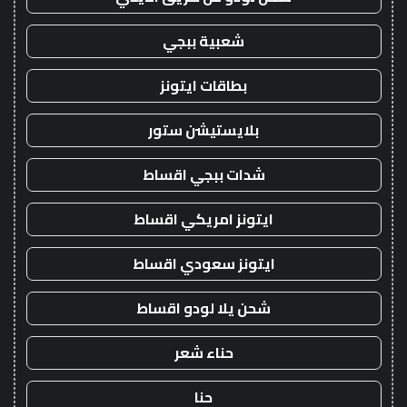
شعبية ببجي
بطاقات ايتونز
بلايستيشن ستور
شدات ببجي اقساط
ايتونز امريكي اقساط
ايتونز سعودي اقساط
شحن يلا لودو اقساط
حناء شعر
حنا