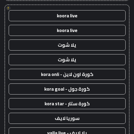
!
koora live
koora live
يلا شوت
يلا شوت
كورة اون لاين - kora onli
كورة جول - kora goal
كورة ستار - kora star
سوريا لايف
يلا لايف - yalla live