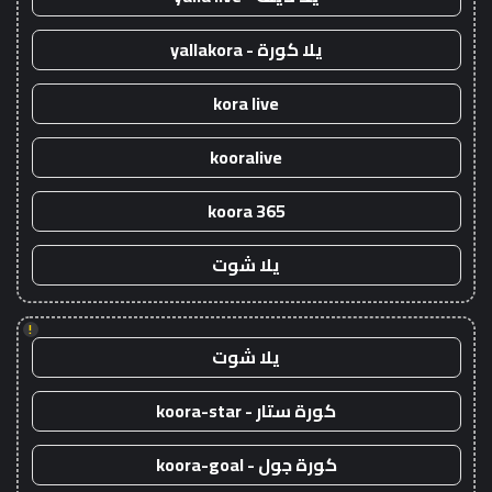
يلا كورة - yallakora
kora live
kooralive
koora 365
يلا شوت
!
يلا شوت
كورة ستار - koora-star
كورة جول - koora-goal