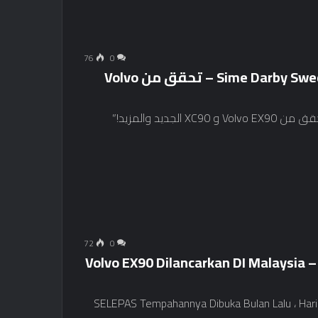
76
0
ركوب إلى Riang Ria Raya مع Sime Darby Swedish Auto – تحقق من Volvo
Riang Ria Raya مع Sime Darby Swedish Auto – تحقق من Volvo EX90 و XC90 الجديد والمزيد!”
72
0
Volvo EX90 Dilancarkan DI Malaysia 
SELEPAS Tempahannya Dibuka Bulan Lalu ، Hari