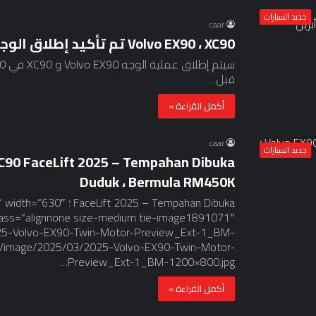
جديد السيارات
caar
Volvo EX90 ، XC90 تم تأكيد إطلاق الوجه في 10 أبريل
قبل…
أكمل القراءة »
caar
جديد السيارات
Duduk ، Bermula RM450K
025 – Tempahan Dibuka
lass=”alignnone size-medium tie-image1891071″
2025-Volvo-EX90-Twin-Motor-Preview_Ext-1_BM-
org/image/2025/03/2025-Volvo-EX90-Twin-Motor-
Preview_Ext-1_BM-1200×800.jpg…
أكمل القراءة »