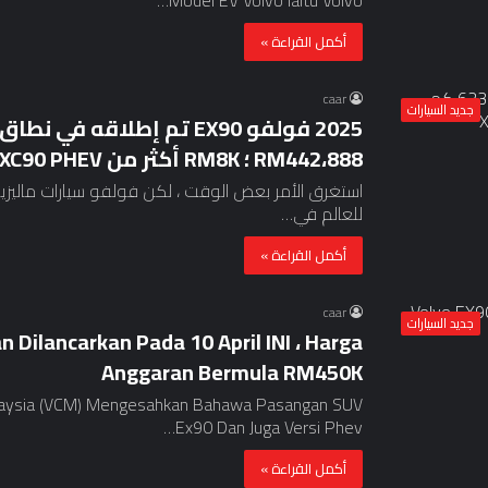
أكمل القراءة »
caar
جديد السيارات
RM442،888 ؛ RM8K أكثر من XC90 PHEV
للعالم في…
أكمل القراءة »
caar
جديد السيارات
 Dilancarkan Pada 10 April INI ، Harga
Anggaran Bermula RM450K
Ex90 Dan Juga Versi Phev…
أكمل القراءة »