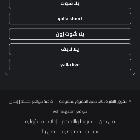
يلا شوت
yalla shoot
يلا شوت زون
يلا لايف
yalla live
© حقوق النشر 2026، جميع الحقوق محفوظة |
قائمة مواقع الشبكة
| إحدى
مواقع
eshraag.com
من نحن
الشروط والأحكام
إخلاء المسؤولية
سياسة الخصوصية
اتصل بنا