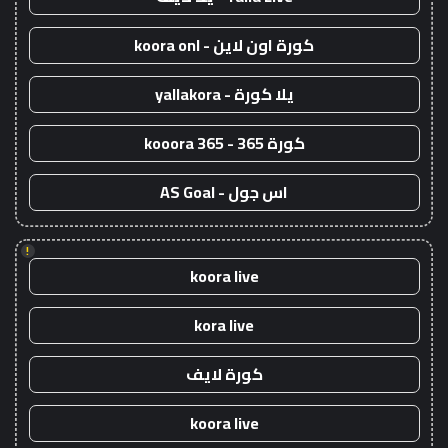
كورة اون لاين - koora onl
يلا كورة - yallakora
كورة 365 - kooora 365
اس جول - AS Goal
!
koora live
kora live
كورة لايف
koora live