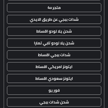
متجر 4u
شدات ببجي عن طريق الايدي
شحن يلا لودو اقساط
شحن يلا لودو تابي تمارا
شدات ببجي اقساط
ايتونز امريكي اقساط
ايتونز سعودي اقساط
فور يو
شحن شدات ببجي