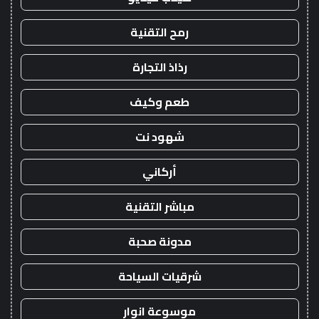
رمح التقنية
رذاذ التجارة
طعم وكيف
شهود نت
أركاني
مباشر التقنية
مدونة صحبة
شرقيات السياحة
موسوعة انوار