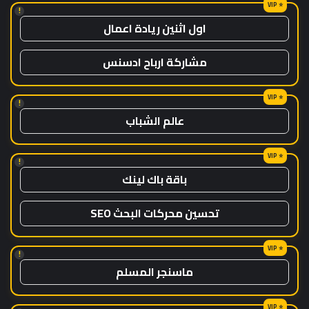
!
اول اثنين ريادة اعمال
مشاركة ارباح ادسنس
!
عالم الشباب
!
باقة باك لينك
تحسين محركات البحث SEO
!
ماسنجر المسلم