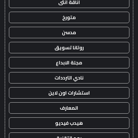
أناقة أنثى
متورخ
مدسن
روتانا تسويق
مجلة الابداع
نادي الترددات
استشارات اون لاين
المعارف
هيدب فيديو