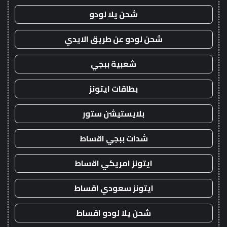
شحن يلا لودو
شحن لودو عن طريق الايدي
شعبية ببجي
بطاقات ايتونز
بلايستيشن ستور
شدات ببجي اقساط
ايتونز امريكي اقساط
ايتونز سعودي اقساط
شحن يلا لودو اقساط