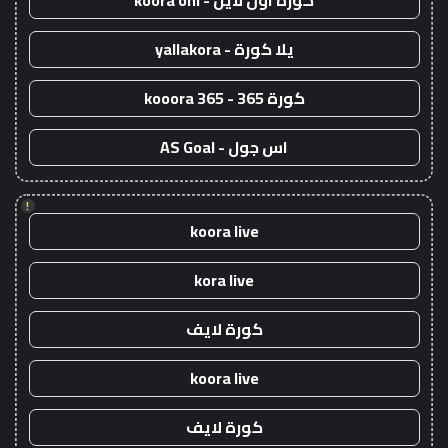
كورة اون لاين - koora onl
يلا كورة - yallakora
كورة 365 - kooora 365
اس جول - AS Goal
!
koora live
kora live
كورة لايف
koora live
كورة لايف