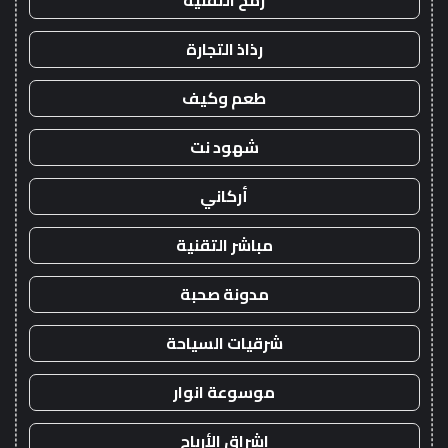
رمح التقنية
رذاذ التجارة
طعم وكيف
شهود نت
أركاني
مباشر التقنية
مدونة صحبة
شرقيات السياحة
موسوعة انوار
اشراق الأرباح