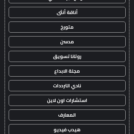
أناقة أنثى
متورخ
مدسن
روتانا تسويق
مجلة الابداع
نادي الترددات
استشارات اون لاين
المعارف
هيدب فيديو