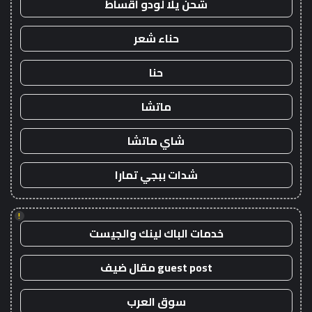
شحن يلا لودو اقساط
حناء شعر
حنا
ماتشا
شاي ماتشا
شدات ببجي تمارا
!
خدمات الباك لينك والجيست
guest post مقال ضيف
سوق العرب