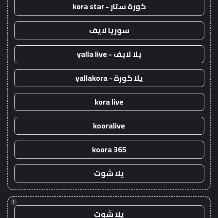
كورة ستار - kora star
سوريا لايف
يلا لايف - yalla live
يلا كورة - yallakora
kora live
kooralive
koora 365
يلا شوت
!
يلا شوت