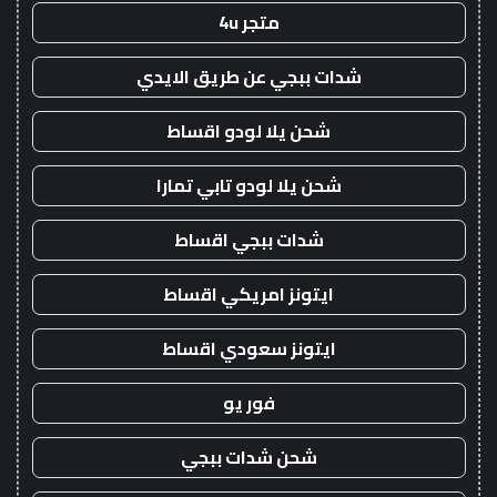
متجر 4u
شدات ببجي عن طريق الايدي
شحن يلا لودو اقساط
شحن يلا لودو تابي تمارا
شدات ببجي اقساط
ايتونز امريكي اقساط
ايتونز سعودي اقساط
فور يو
شحن شدات ببجي