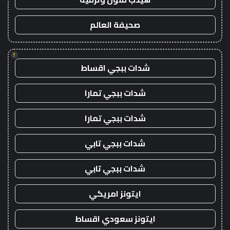
صحيفة العالم
!
شدات ببجي اقساط
شدات ببجي تمارا
شدات ببجي تمارا
شدات ببجي تابي
شدات ببجي تابي
ايتونز امريكي
ايتونز سعودي اقساط