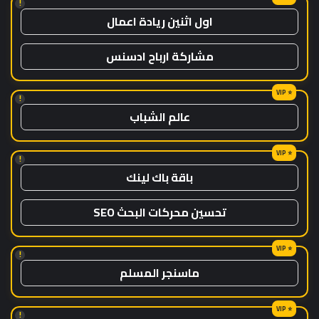
!
اول اثنين ريادة اعمال
مشاركة ارباح ادسنس
!
عالم الشباب
!
باقة باك لينك
تحسين محركات البحث SEO
!
ماسنجر المسلم
!