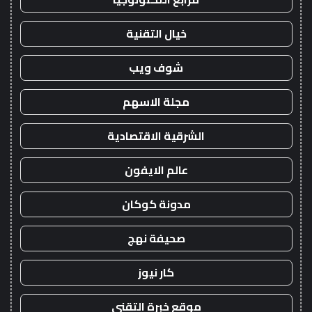
خيال التقنية
شوف ويب
مجلة الاسهم
الشرقية الاقتصادية
عالم الايفون
مدونة كوكان
صحيفة نهج
كار نيوز
موقع خبرة التقني