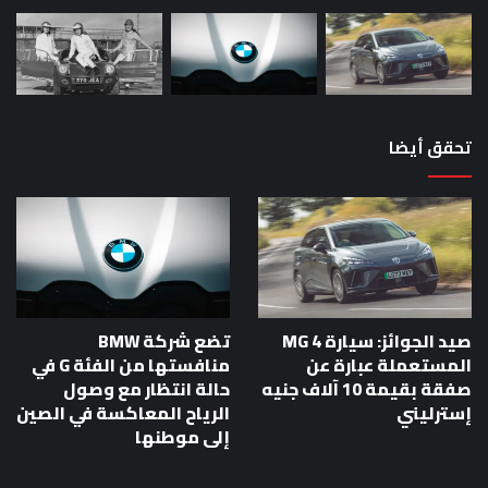
تحقق أيضا
صيد الجوائز: سيارة MG 4
تضع شركة BMW
المستعملة عبارة عن
منافستها من الفئة G في
صفقة بقيمة 10 آلاف جنيه
حالة انتظار مع وصول
إسترليني
الرياح المعاكسة في الصين
إلى موطنها