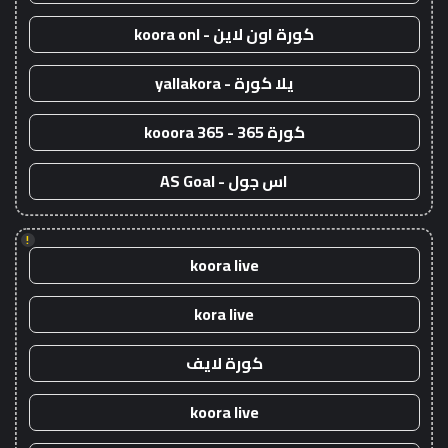
كورة اون لاين - koora onl
يلا كورة - yallakora
كورة 365 - kooora 365
اس جول - AS Goal
!
koora live
kora live
كورة لايف
koora live