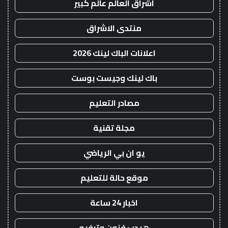
اشراق العالم عالم كبير
منتدى الاشراق
اعلانات الباك لينك 2026
باك لينك وجيست بوست
مصادر التعليم
مجلة تقنية
يو ان بي الرياضي
موقع حالة للتعليم
اخبار 24 ساعة
هيدب فنون وترفيه