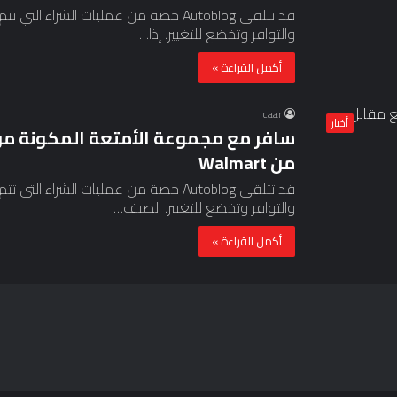
قد تتلقى Autoblog حصة من عمليات الشرا
والتوافر وتخضع للتغيير. إذا…
أكمل القراءة »
caar
أخبار
من Walmart
قد تتلقى Autoblog حصة من عمليات الشرا
والتوافر وتخضع للتغيير. الصيف…
أكمل القراءة »