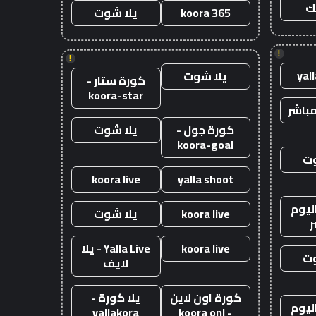
ك
koora 365
يلا شوت
!
!
yal
يلا شوت
كورة ستار -
koora-star
باشر
كورة جول -
يلا شوت
koora-goal
وت
koora live
yalla shoot
ليوم
koora live
يلا شوت
ر
koora live
Yalla Live - يلا
وت
لايف
كورة اون لاين
يلا كورة -
ليوم
yallakora
- koora onl