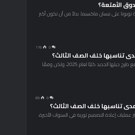
دوق الأمتعة؟
ة تويوتا على نيسان ماكسيما. بدلاً من أن تكون أكبر
116
0
نمت سيارة إنفينيتي QX80 بشكل طفيف من الخارج مع طرح جيلها الجديد كليًا لعام 2025، ولكن وفقًا
89
0
 مدى تناسبها خلف الصف الثالث؟
جديدة واحدة من أكثر عمليات إعادة التصميم ثورية في السنوات الأخيرة،