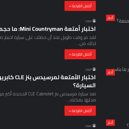
أكمل القراءة »
أخبار
caar
اختبار أمتعة Mini Countryman: ما حجم صندوق الأمتعة؟
لقد مر وقت طويل منذ أن حصلت على سيارة اختبار صغير
لذلك من…
أكمل القراءة »
caar
أخبار
اختبار الأم
السيارة؟
محلها. يمكنك…
أكمل القراءة »
أخبار
caar