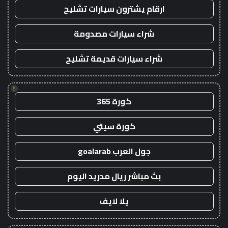
ارقام يشترون سيارات تشليح
شراء سيارات مصدومة
شراء سيارات قديمة تشليح
!
كورة 365
كورة سيتي
جول العرب goalarab
بث مباشر ريال مدريد اليوم
يلا لايف