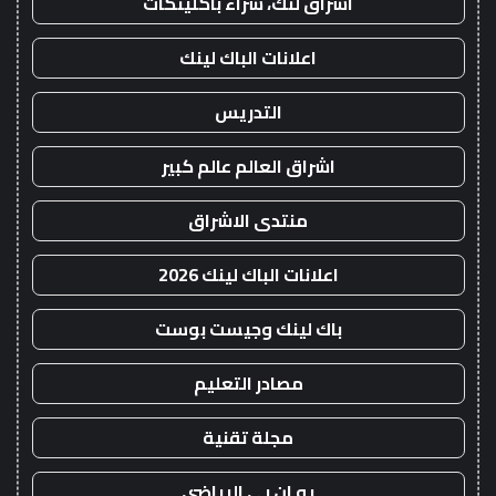
اشراق لنك، شراء باكلينكات
اعلانات الباك لينك
التدريس
اشراق العالم عالم كبير
منتدى الاشراق
اعلانات الباك لينك 2026
باك لينك وجيست بوست
مصادر التعليم
مجلة تقنية
يو ان بي الرياضي