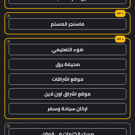
!
ماسنجر المسلم
!
ضوء التعليمي
صحيفة برق
موقع اشراقات
موقع اشراق اون لاين
اركان سياحة وسفر
!
مسك الكلمات في قوقل