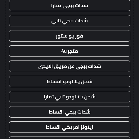
شدات ببجي تمارا
شدات ببجي تابي
فور يو ستور
متجر 4u
شدات ببجي عن طريق الايدي
شحن يلا لودو اقساط
شحن يلا لودو تابي تمارا
شدات ببجي اقساط
ايتونز امريكي اقساط