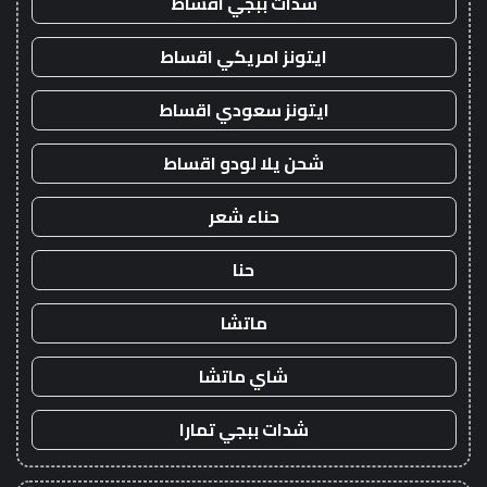
شدات ببجي اقساط
ايتونز امريكي اقساط
ايتونز سعودي اقساط
شحن يلا لودو اقساط
حناء شعر
حنا
ماتشا
شاي ماتشا
شدات ببجي تمارا