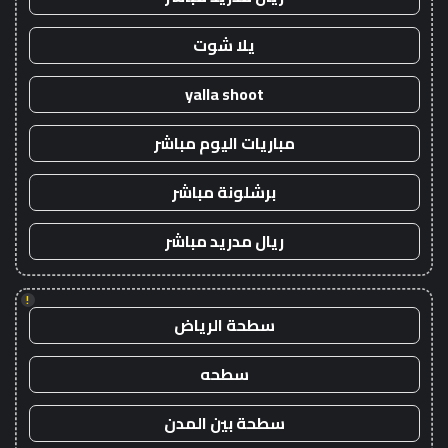
يلا شوت
yalla shoot
مباريات اليوم مباشر
برشلونة مباشر
ريال مدريد مباشر
!
سطحة الرياض
سطحه
سطحة بين المدن