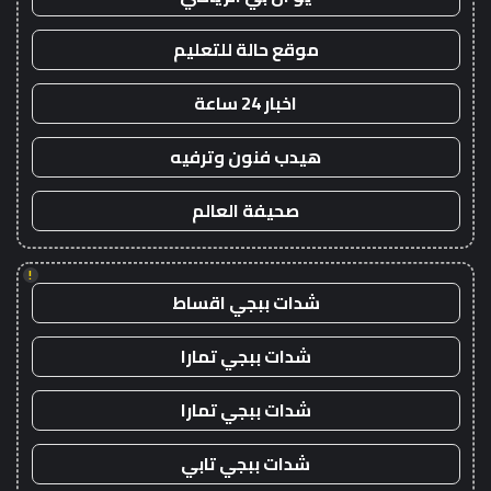
موقع حالة للتعليم
اخبار 24 ساعة
هيدب فنون وترفيه
صحيفة العالم
!
شدات ببجي اقساط
شدات ببجي تمارا
شدات ببجي تمارا
شدات ببجي تابي