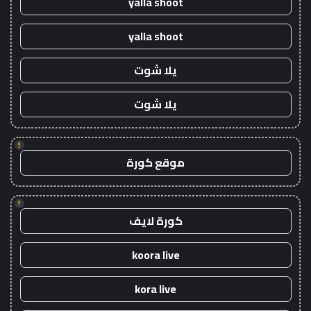
yalla shoot
yalla shoot
يلا شوت
يلا شوت
!
موقع كورة
!
كورة لايف
koora live
kora live