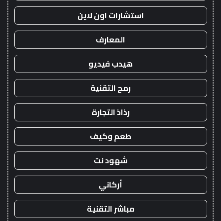
استشارات اون لاين
المعارف
هيدب فيديو
رمح التقنية
رذاذ التجارة
طعم وكيف
شهود نت
أركاني
مباشر التقنية