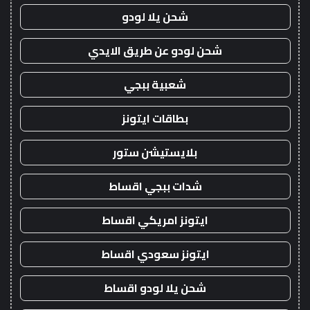
شحن يلا لودو
شحن لودو عن طريق الايدي
شعبية ببجي
بطاقات ايتونز
بلايستيشن ستور
شدات ببجي اقساط
ايتونز امريكي اقساط
ايتونز سعودي اقساط
شحن يلا لودو اقساط