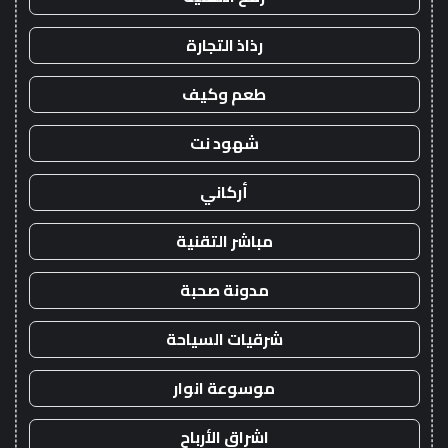
رذاذ التجارة
طعم وكيف
شهود نت
أركاني
مباشر التقنية
مدونة صحبة
شرقيات السياحة
موسوعة انوار
اشراق الأرباح