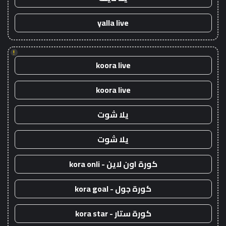
yalla live
!
koora live
koora live
يلا شوت
يلا شوت
كورة اون لاين - kora onli
كورة جول - kora goal
كورة ستار - kora star