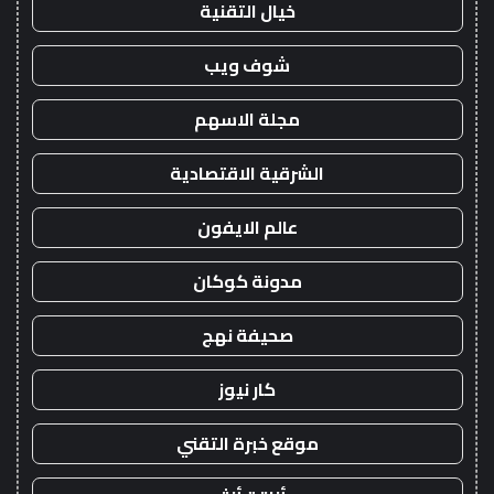
خيال التقنية
شوف ويب
مجلة الاسهم
الشرقية الاقتصادية
عالم الايفون
مدونة كوكان
صحيفة نهج
كار نيوز
موقع خبرة التقني