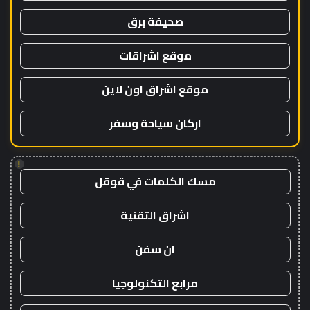
صحيفة برق
موقع اشراقات
موقع اشراق اون لاين
اركان سياحة وسفر
!
مسك الكلمات في قوقل
اشراق التقنية
ان سفن
مرابع التكنولوجيا