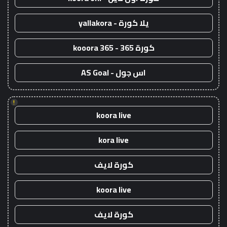
يلا كورة - yallakora
كورة 365 - kooora 365
اس جول - AS Goal
!
koora live
kora live
كورة لايف
koora live
كورة لايف