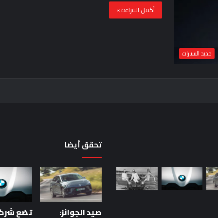
أكمل القراءة »
جديد السيارات
تحقق أيضا
حقيقة
اختبار
السيارة:
خمس
صيد الجوائز:
دقائق