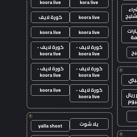
koora live
kora live
راء
شليح
koora live
كورة لايف
رات
koora live
koora live
ة
كورة لايف -
كورة لايف -
يح
koora live
koora live
كورة لايف -
كورة لايف -
!
koora live
koora live
يتي
كورة لايف -
koora live
ريال
koora live
يوم
!
يلا شوت
yalla shoot
!