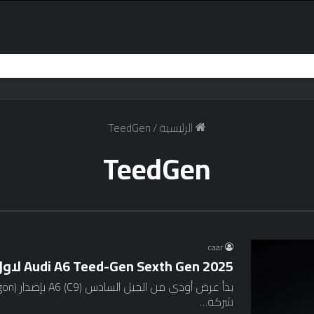
الرئيسية
/
TeedGen
TeedGen
caar
2025 Audi A6 Teed-Gen Sexth Gen لاول مرة 15 أبريل
شركة…