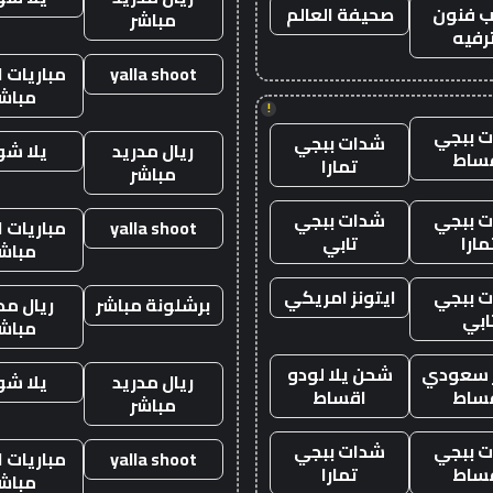
 فنون
صحيفة العالم
مباشر
رفيه
yalla shoot
مباريات ا
مباش
!
 ببجي
شدات ببجي
ريال مدريد
يلا ش
ساط
تمارا
مباشر
 ببجي
شدات ببجي
yalla shoot
مباريات ا
مارا
تابي
مباش
 ببجي
ايتونز امريكي
برشلونة مباشر
ريال مد
ابي
مباش
ز سعودي
شحن يلا لودو
ريال مدريد
يلا ش
ساط
اقساط
مباشر
 ببجي
شدات ببجي
yalla shoot
مباريات ا
ساط
تمارا
مباش