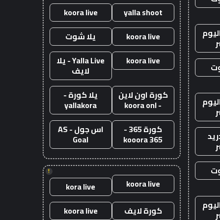
koora live
yalla shoot
ليوم
koora live
يلا شوت
ر
koora live
Yalla Live - يلا
وت
لايف
كورة اون لاين
يلا كورة -
ليوم
yallakora
- koora onl
ر
كورة 365 -
اس جول - AS
ريد
Goal
kooora 365
ر
وت
!
koora live
kora live
ليوم
كورة لايف
koora live
ر