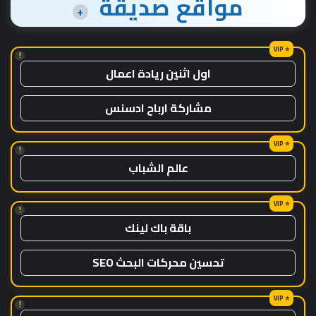
مواقع صديقة
+
!
اول اثنين ريادة اعمال
مشاركة ارباح ادسنس
!
عالم الشباب
!
باقة باك لينك
تحسين محركات البحث SEO
!