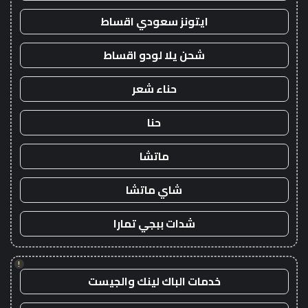
ايتونز سعودي اقساط
شحن يلا لودو اقساط
حناء شعر
حنا
ماتشا
شاي ماتشا
شدات ببجي تمارا
!
خدمات الباك لينك والجيست