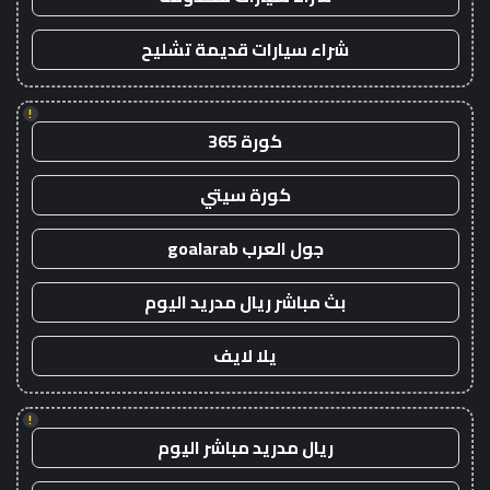
شراء سيارات قديمة تشليح
!
كورة 365
كورة سيتي
جول العرب goalarab
بث مباشر ريال مدريد اليوم
يلا لايف
!
ريال مدريد مباشر اليوم