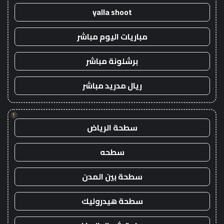
yalla shoot
مباريات اليوم مباشر
برشلونة مباشر
ريال مدريد مباشر
!
سطحة الرياض
سطحه
سطحة بين المدن
سطحة هيدروليك