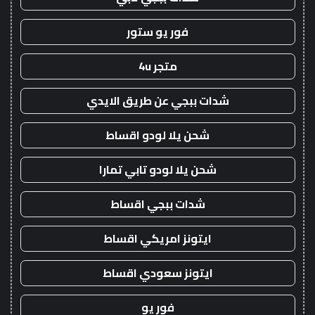
فور يو ستور
متجر 4u
شدات ببجي عن طريق الايدي
شحن يلا لودو اقساط
شحن يلا لودو تابي تمارا
شدات ببجي اقساط
ايتونز امريكي اقساط
ايتونز سعودي اقساط
فور يو