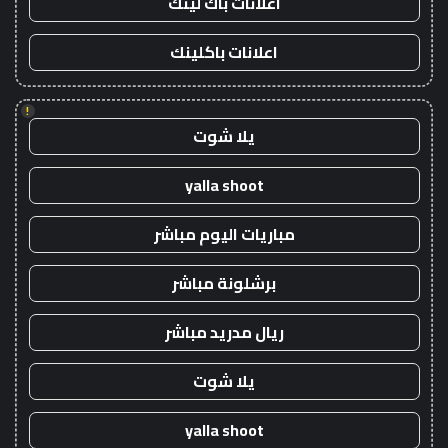
اعلانات باك لينك
اعلانات باكلينك
!
يلا شوت
yalla shoot
مباريات اليوم مباشر
برشلونة مباشر
ريال مدريد مباشر
يلا شوت
yalla shoot