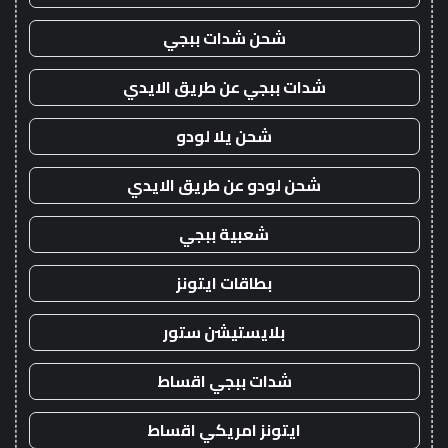
شحن شدات ببجي
شدات ببجي عن طريق الايدي
شحن يلا لودو
شحن لودو عن طريق الايدي
شعبية ببجي
بطاقات ايتونز
بلايستيشن ستور
شدات ببجي اقساط
ايتونز امريكي اقساط