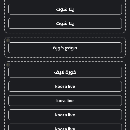
يلا شوت
يلا شوت
!
موقع كورة
!
كورة لايف
koora live
kora live
koora live
koora live