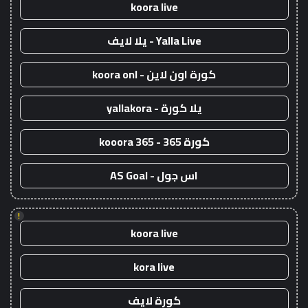
koora live
Yalla Live - يلا لايف
كورة اون لاين - koora onl
يلا كورة - yallakora
كورة 365 - kooora 365
اس جول - AS Goal
!
koora live
kora live
كورة لايف