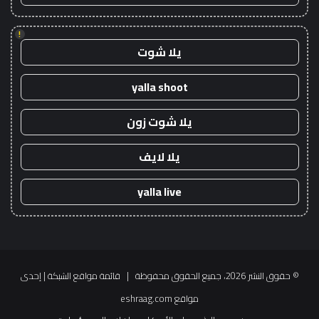
!
يلا شوت
yalla shoot
يلا شوت زون
يلا لايف
yalla live
© حقوق النشر 2026، جميع الحقوق محفوظة |
قائمة مواقع الشبكة
| إحدى
مواقع
eshraag.com