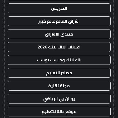
التدريس
اشراق العالم عالم كبير
منتدى الاشراق
اعلانات الباك لينك 2026
باك لينك وجيست بوست
مصادر التعليم
مجلة تقنية
يو ان بي الرياضي
موقع حالة للتعليم