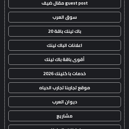
guest post مقال ضيف
سوق العرب
باك لينك باقة 20
اعلانات الباك لينك
أقوى باقة باك لينك
خدمات با كلينك 2026
موقع تجاربنا تجارب الحياه
ديوان العرب
مشاريع