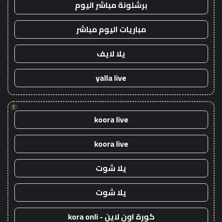
برشلونة مباشر اليوم
مباريات اليوم مباشر
يلا لايف
yalla live
!
koora live
koora live
يلا شوت
يلا شوت
كورة اون لاين - kora onli