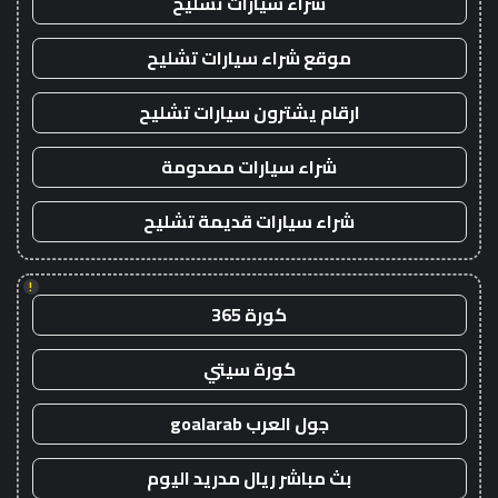
شراء سيارات تشليح
موقع شراء سيارات تشليح
ارقام يشترون سيارات تشليح
شراء سيارات مصدومة
شراء سيارات قديمة تشليح
!
كورة 365
كورة سيتي
جول العرب goalarab
بث مباشر ريال مدريد اليوم