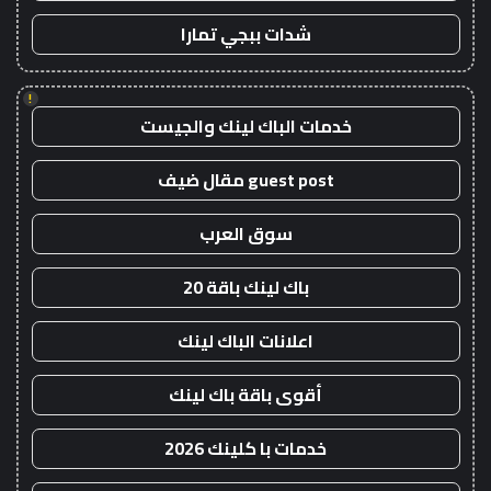
شدات ببجي تمارا
!
خدمات الباك لينك والجيست
guest post مقال ضيف
سوق العرب
باك لينك باقة 20
اعلانات الباك لينك
أقوى باقة باك لينك
خدمات با كلينك 2026