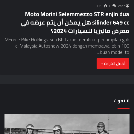
115
0
caar
Moto Morini Seiemmezzo STR enjin dua
silinder 649 cc هل يمكن أن يتم عرضه في
معرض ماليزيا للسيارات 2024؟
MForce Bike Holdings Sdn Bhd akan membuat penampilan gah
di Malaysia Autoshow 2024 dengan membawa lebih 100
buah model to…
أكمل القراءة »
لا تفوت
لماذا
حق
تم
اختب
منع
الس