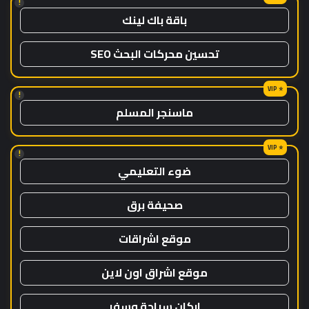
!
باقة باك لينك
تحسين محركات البحث SEO
!
ماسنجر المسلم
!
ضوء التعليمي
صحيفة برق
موقع اشراقات
موقع اشراق اون لاين
اركان سياحة وسفر