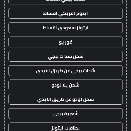
ايتونز امريكي اقساط
ايتونز سعودي اقساط
فور يو
شحن شدات ببجي
شدات ببجي عن طريق الايدي
شحن يلا لودو
شحن لودو عن طريق الايدي
شعبية ببجي
بطاقات ايتونز