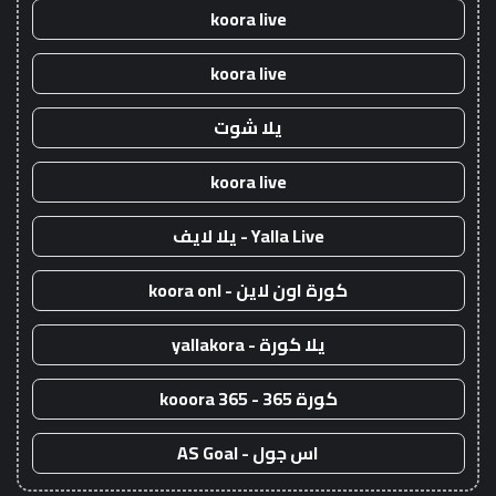
koora live
koora live
يلا شوت
koora live
Yalla Live - يلا لايف
كورة اون لاين - koora onl
يلا كورة - yallakora
كورة 365 - kooora 365
اس جول - AS Goal