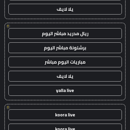
يلا لايف
!
ريال مدريد مباشر اليوم
برشلونة مباشر اليوم
مباريات اليوم مباشر
يلا لايف
yalla live
!
koora live
koora live