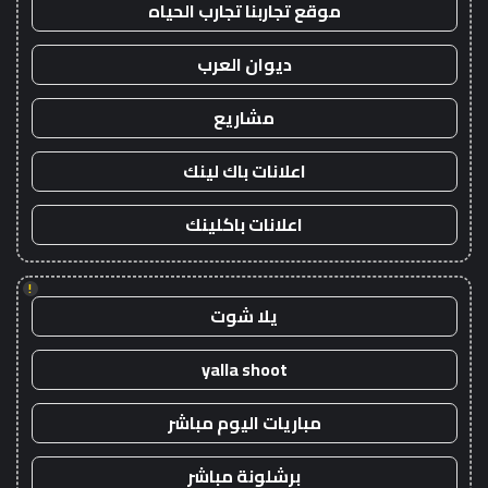
موقع تجاربنا تجارب الحياه
ديوان العرب
مشاريع
اعلانات باك لينك
اعلانات باكلينك
!
يلا شوت
yalla shoot
مباريات اليوم مباشر
برشلونة مباشر