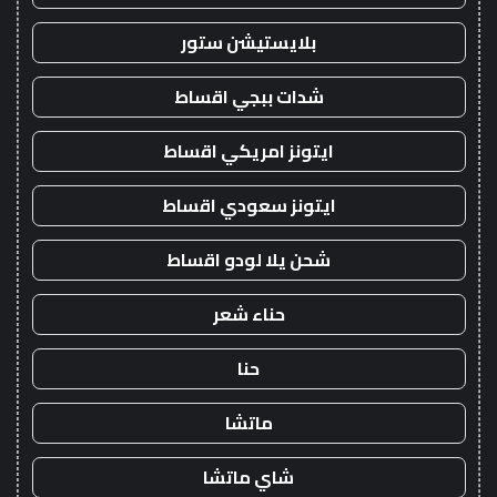
بلايستيشن ستور
شدات ببجي اقساط
ايتونز امريكي اقساط
ايتونز سعودي اقساط
شحن يلا لودو اقساط
حناء شعر
حنا
ماتشا
شاي ماتشا