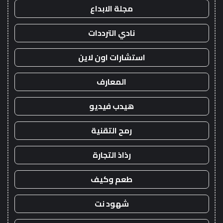
مجلة الابداع
نادي الترددات
استشارات اون لاين
المعارف
هيدب فيديو
رمح التقنية
رذاذ التجارة
طعم وكيف
شهود نت