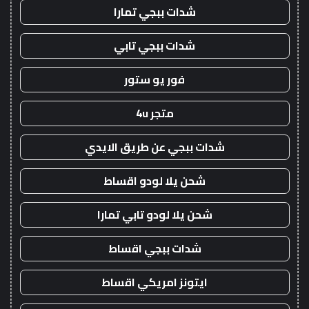
شدات ببجي تمارا
شدات ببجي تابي
فور يو ستور
متجر 4u
شدات ببجي عن طريق الايدي
شحن يلا لودو اقساط
شحن يلا لودو تابي تمارا
شدات ببجي اقساط
ايتونز امريكي اقساط