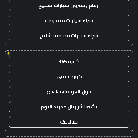
ارقام يشترون سيارات تشليح
شراء سيارات مصدومة
شراء سيارات قديمة تشليح
!
كورة 365
كورة سيتي
جول العرب goalarab
بث مباشر ريال مدريد اليوم
يلا لايف