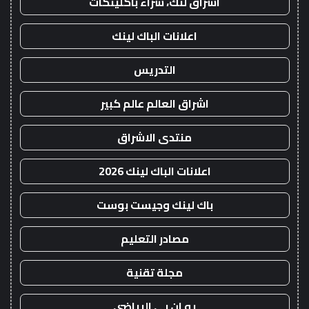
اشراق لنك، شراء باكلينكات
اعلانات الباك لينك
التدريس
اشراق العالم عالم كبير
منتدى الاشراق
اعلانات الباك لينك 2026
باك لينك وجيست بوست
مصادر التعليم
مجلة تقنية
يو ان بي الرياضي