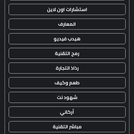
استشارات اون لاين
المعارف
هيدب فيديو
رمح التقنية
رذاذ التجارة
طعم وكيف
شهود نت
أركاني
مباشر التقنية