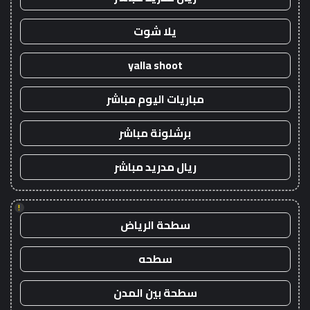
يلا شوت
yalla shoot
مباريات اليوم مباشر
برشلونة مباشر
ريال مدريد مباشر
!
سطحة الرياض
سطحه
سطحة بين المدن