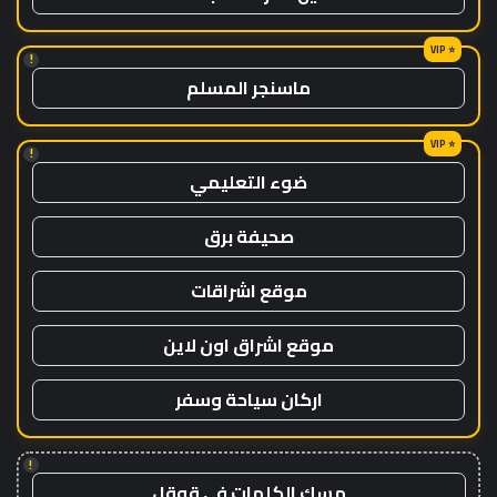
!
ماسنجر المسلم
!
ضوء التعليمي
صحيفة برق
موقع اشراقات
موقع اشراق اون لاين
اركان سياحة وسفر
!
مسك الكلمات في قوقل