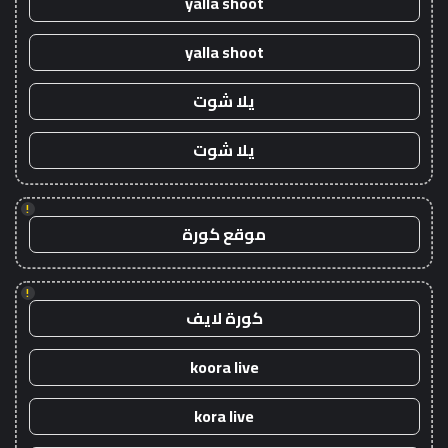
yalla shoot
yalla shoot
يلا شوت
يلا شوت
!
موقع كورة
!
كورة لايف
koora live
kora live