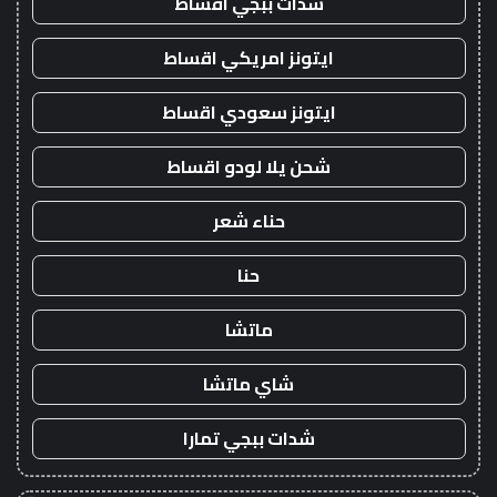
شدات ببجي اقساط
ايتونز امريكي اقساط
ايتونز سعودي اقساط
شحن يلا لودو اقساط
حناء شعر
حنا
ماتشا
شاي ماتشا
شدات ببجي تمارا