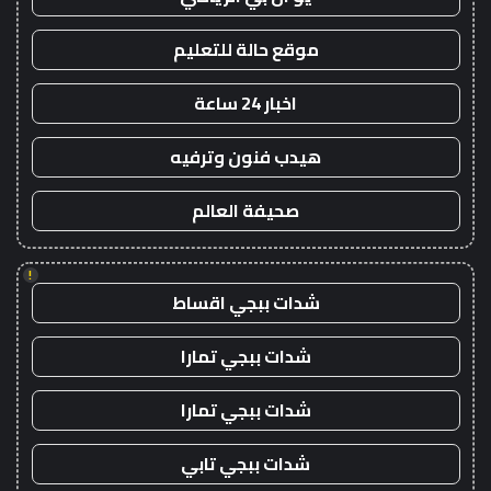
موقع حالة للتعليم
اخبار 24 ساعة
هيدب فنون وترفيه
صحيفة العالم
!
شدات ببجي اقساط
شدات ببجي تمارا
شدات ببجي تمارا
شدات ببجي تابي