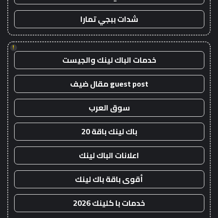
شدات ببجي تمارا
!
خدمات الباك لينك والجيست
guest post مقال ضيف
سوق العرب
باك لينك باقة 20
اعلانات الباك لينك
أقوى باقة باك لينك
خدمات با كلينك 2026