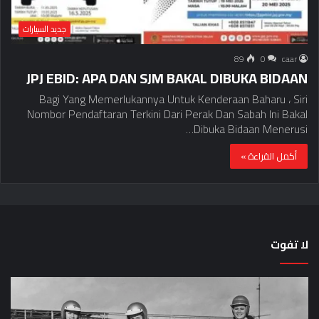
جديد السيارات
89
0
caar
JPJ EBID: APA DAN SJM BAKAL DIBUKA BIDAAN
Bagi Yang Memerlukannya Untuk Kenderaan Baharu ، Siri
Nombor Pendaftaran Terkini Dari Perak Dan Sabah Ini Bakal
Dibuka Bidaan Menerusi…
أكمل القراءة »
لا تفوت
لماذا
حق
تم
اختب
منع
الس