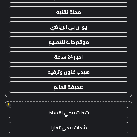
مجلة تقنية
يو ان بي الرياضي
موقع حالة للتعليم
اخبار 24 ساعة
هيدب فنون وترفيه
صحيفة العالم
!
شدات ببجي اقساط
شدات ببجي تمارا