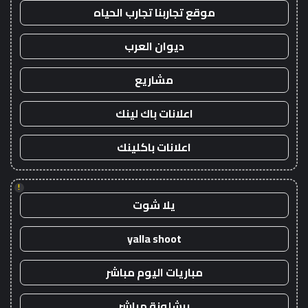
موقع تجاربنا تجارب الحياه
ديوان العرب
مشاريع
اعلانات باك لينك
اعلانات باكلينك
!
يلا شوت
yalla shoot
مباريات اليوم مباشر
برشلونة مباشر