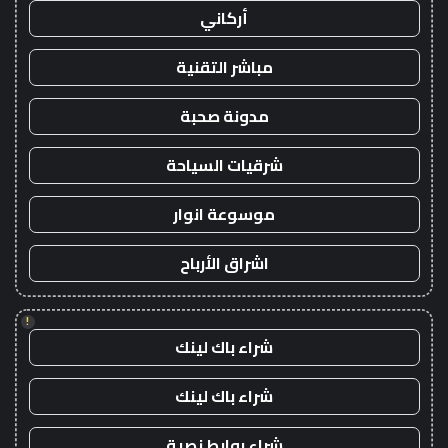
أركاني
مباشر التقنية
مدونة صحبة
شرقيات السياحة
موسوعة انوار
اشراق الأرباح
!
شراء باك لينك
شراء باك لينك
شراء روابط نصية