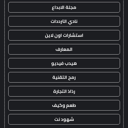
مجلة الابداع
نادي الترددات
استشارات اون لاين
المعارف
هيدب فيديو
رمح التقنية
رذاذ التجارة
طعم وكيف
شهود نت