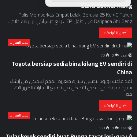
Ganti Sekitar Klang
Polis Memberkas Empat Lelaki Berusia 25 Ke 40 Tahun
Daripada Ahli Geng على طول JEP ، يانغ ديسياكي تيرليبات دلام…
أكمل القراءة »
جديد السيارات
73
0
caar
Toyota bersiap sedia bina kilang EV sendiri di
China
لقد قامت تويوتا بتدشين سيارة صغيرة الحجم لتتمكن من إنشاء
سيارة جديدة في الصين لتتمكن من تصنيع السيارات الكهربائية،
مع…
أكمل القراءة »
جديد السيارات
103
0
caar
فيديو: Tular korek sendiri buat Bunga tayar lori