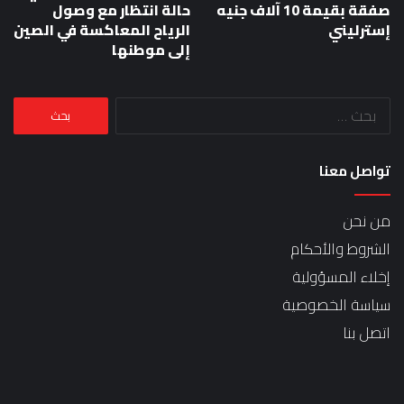
صفقة بقيمة 10 آلاف جنيه
حالة انتظار مع وصول
إسترليني
الرياح المعاكسة في الصين
إلى موطنها
البحث
عن:
تواصل معنا
من نحن
الشروط والأحكام
إخلاء المسؤولية
سياسة الخصوصية
اتصل بنا