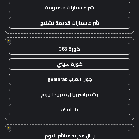
شراء سيارات مصدومة
شراء سيارات قديمة تشليح
!
كورة 365
كورة سيتي
جول العرب goalarab
بث مباشر ريال مدريد اليوم
يلا لايف
!
ريال مدريد مباشر اليوم