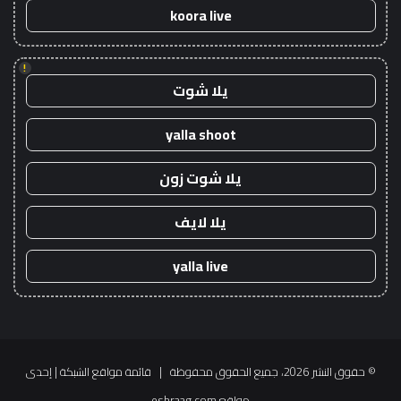
koora live
!
يلا شوت
yalla shoot
يلا شوت زون
يلا لايف
yalla live
© حقوق النشر 2026، جميع الحقوق محفوظة |
قائمة مواقع الشبكة
| إحدى
مواقع
eshraag.com