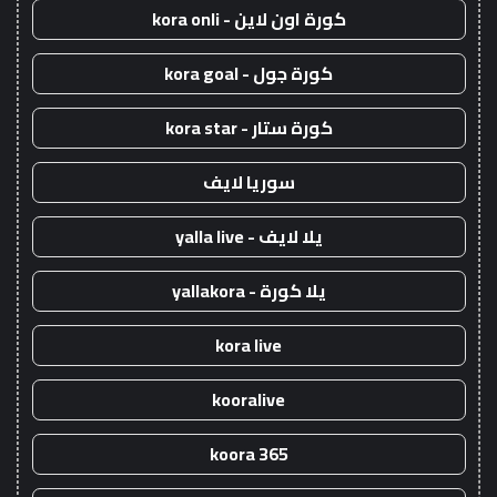
كورة اون لاين - kora onli
كورة جول - kora goal
كورة ستار - kora star
سوريا لايف
يلا لايف - yalla live
يلا كورة - yallakora
kora live
kooralive
koora 365