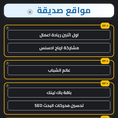
مواقع صديقة
+
!
اول اثنين ريادة اعمال
مشاركة ارباح ادسنس
!
عالم الشباب
!
باقة باك لينك
تحسين محركات البحث SEO