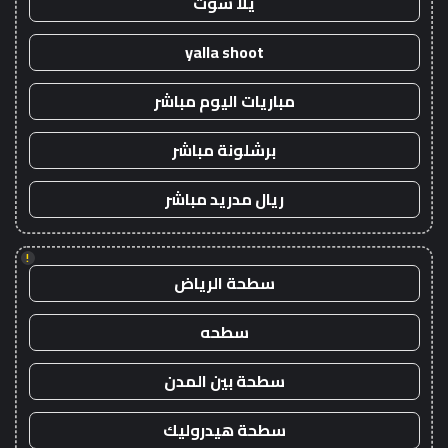
يلا شوت
yalla shoot
مباريات اليوم مباشر
برشلونة مباشر
ريال مدريد مباشر
!
سطحة الرياض
سطحه
سطحة بين المدن
سطحة هيدروليك