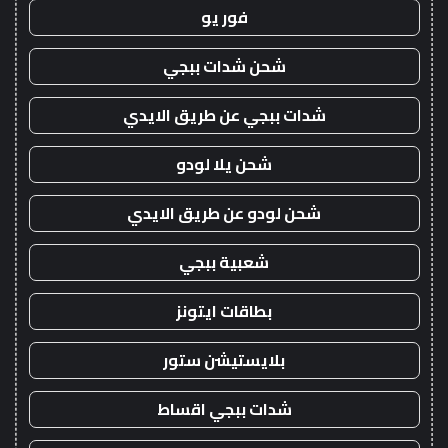
فور يو
شحن شدات ببجي
شدات ببجي عن طريق الايدي
شحن يلا لودو
شحن لودو عن طريق الايدي
شعبية ببجي
بطاقات ايتونز
بلايستيشن ستور
شدات ببجي اقساط