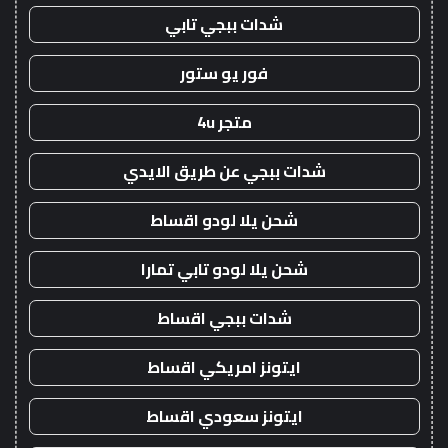
شدات ببجي تابي
فور يو ستور
متجر 4u
شدات ببجي عن طريق الايدي
شحن يلا لودو اقساط
شحن يلا لودو تابي تمارا
شدات ببجي اقساط
ايتونز امريكي اقساط
ايتونز سعودي اقساط