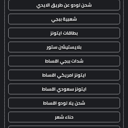
شحن لودو عن طريق الايدي
شعبية ببجي
بطاقات ايتونز
بلايستيشن ستور
شدات ببجي اقساط
ايتونز امريكي اقساط
ايتونز سعودي اقساط
شحن يلا لودو اقساط
حناء شعر