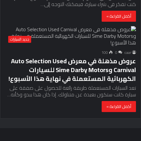
كنت تفكر في شراء سيارة، فيمكنك التوجه إلى…
أكمل القراءة »
جديد السيارات
100
0
caar
عروض مذهلة في معرض Auto Selection Used
Carnival وSime Darby Motors للسيارات
الكهربائية المستعملة في نهاية هذا الأسبوع!
تعد السيارات المستعملة طريقة رائعة للحصول على صفقة على
سيارة كانت ستكون بعيدة عن متناولك. إذا كان هذا يبدو وكأنه…
أكمل القراءة »