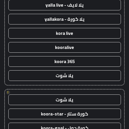
يلا لايف - yalla live
يلا كورة - yallakora
kora live
kooralive
koora 365
يلا شوت
!
يلا شوت
كورة ستار - koora-star
كورة جول - koora-goal