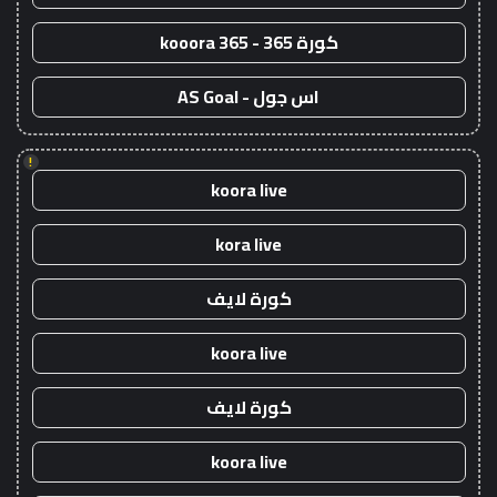
كورة 365 - kooora 365
اس جول - AS Goal
!
koora live
kora live
كورة لايف
koora live
كورة لايف
koora live