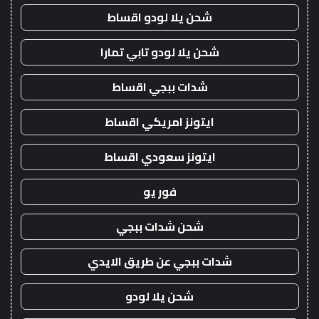
شحن يلا لودو اقساط
شحن يلا لودو تابي تمارا
شدات ببجي اقساط
ايتونز امريكي اقساط
ايتونز سعودي اقساط
فور يو
شحن شدات ببجي
شدات ببجي عن طريق الايدي
شحن يلا لودو