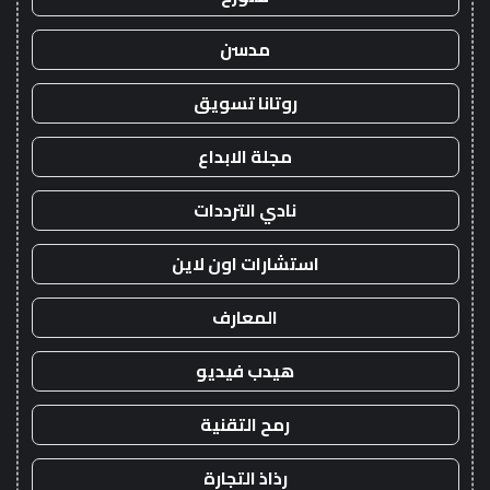
مدسن
روتانا تسويق
مجلة الابداع
نادي الترددات
استشارات اون لاين
المعارف
هيدب فيديو
رمح التقنية
رذاذ التجارة