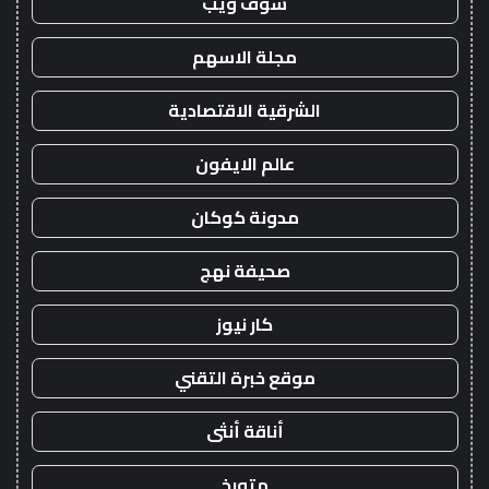
شوف ويب
مجلة الاسهم
الشرقية الاقتصادية
عالم الايفون
مدونة كوكان
صحيفة نهج
كار نيوز
موقع خبرة التقني
أناقة أنثى
متورخ