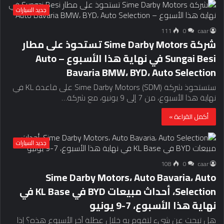
جديد السيارات
111
0
caar
شركة Sime Darby Motors تستحوذ على مطار
Sungai Besi في نهاية هذا الأسبوع – Auto
Bavaria BMW، BYD، Auto Selection
ستستحوذ شركة Sime Darby Motors (SDM) على قاعدة KL في
نهاية هذا الأسبوع، من 7 إلى 9 يونيو، مع شركة…
أكمل القراءة »
جديد السيارات
108
0
caar
Sime Darby Motors، Auto Bavaria، Auto
Selection، أحداث مبيعات BYD في KL Base في
نهاية هذا الأسبوع، 7-9 يونيو
هل تبحث عن شيء لتقوم به خلال عطلة آخر الأسبوع هذه؟ إذا