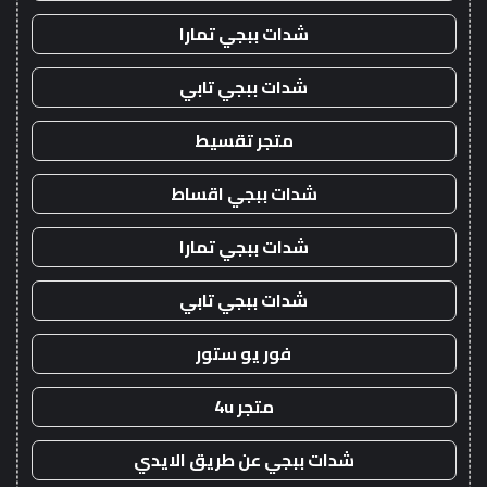
شدات ببجي تمارا
شدات ببجي تابي
متجر تقسيط
شدات ببجي اقساط
شدات ببجي تمارا
شدات ببجي تابي
فور يو ستور
متجر 4u
شدات ببجي عن طريق الايدي