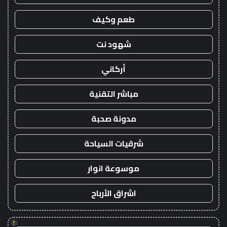
طعم وكيف
شهود نت
أركاني
مباشر التقنية
مدونة صحبة
شرقيات السياحة
موسوعة انوار
اشراق الأرباح
!