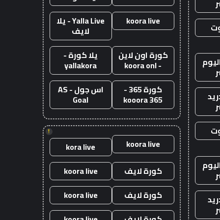
ر
koora live
Yalla Live - يلا
وت
لايف
كورة اون لاين
يلا كورة -
ليوم
yallakora
- koora onl
ر
كورة 365 -
اس جول - AS
ريد
Goal
kooora 365
ر
وت
!
koora live
kora live
ليوم
كورة لايف
koora live
ر
كورة لايف
koora live
ريد
ر
كورة لايف
koora live