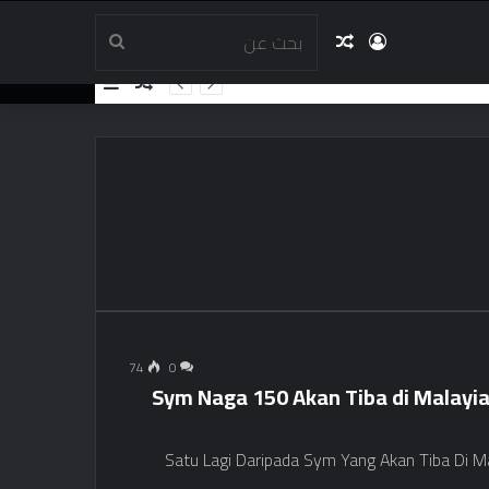
تسجيل
مقال
بحث
مقال
إضافة
عشوائي
عمود
الدخول
عشوائي
عن
جانبي
74
0
Sym Naga 150 Akan Tiba di Malayi
Tahun  ، نموذج Satu Lagi Daripada Sym Yang Akan Tiba Di Malaysia Adalah