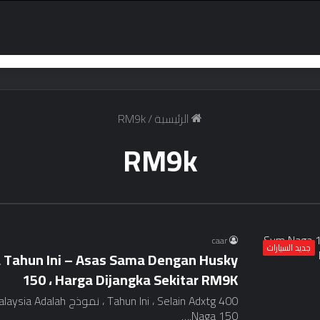
الرئيسية
/
RM9k
RM9k
caar
جديد السيارات
a Tahun Ini – Asas Sama Dengan Husky
150 ، Harga Dijangka Sekitar RM9K
Ini ، Selain Adxtg 400
Naga 150.…