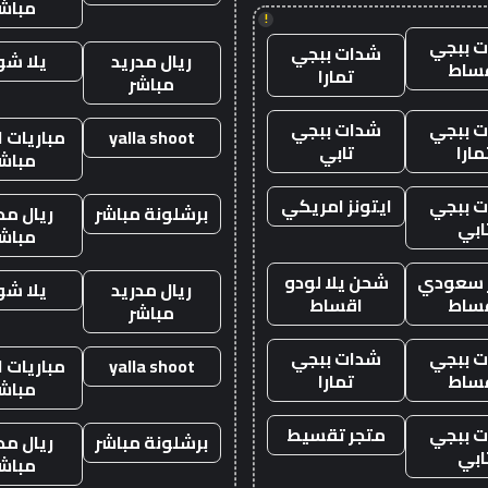
مباش
!
 ببجي
شدات ببجي
ريال مدريد
يلا ش
ساط
تمارا
مباشر
 ببجي
شدات ببجي
yalla shoot
مباريات ا
مارا
تابي
مباش
 ببجي
ايتونز امريكي
برشلونة مباشر
ريال مد
ابي
مباش
ز سعودي
شحن يلا لودو
ريال مدريد
يلا ش
ساط
اقساط
مباشر
 ببجي
شدات ببجي
yalla shoot
مباريات ا
ساط
تمارا
مباش
 ببجي
متجر تقسيط
برشلونة مباشر
ريال مد
ابي
مباش