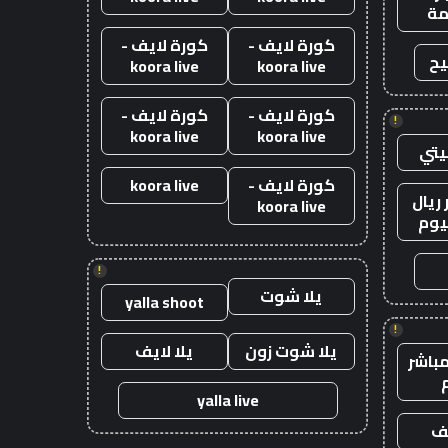
ة
كورة لايف -
كورة لايف -
يح
koora live
koora live
كورة لايف -
كورة لايف -
!
koora live
koora live
يتي
كورة لايف -
koora live
ريال
koora live
يوم
!
يلا شوت
yalla shoot
!
يلا شوت زون
يلا لايف
باشر
yalla live
يف