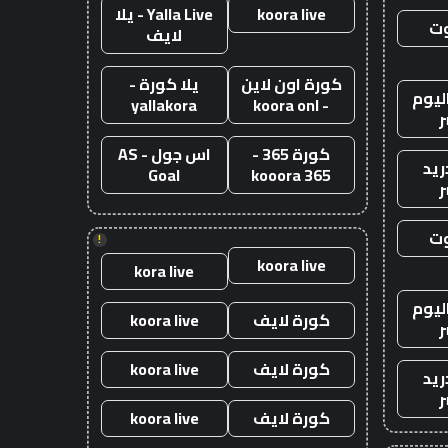
koora live
Yalla Live - يلا
وت
لايف
كورة اون لاين
يلا كورة -
ليوم
yallakora
- koora onl
ر
كورة 365 -
اس جول - AS
ريد
Goal
kooora 365
ر
وت
!
koora live
kora live
ليوم
كورة لايف
koora live
ر
كورة لايف
koora live
ريد
ر
كورة لايف
koora live