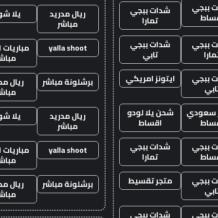
 ببجي
شدات ببجي
ريال مدريد
يلا ش
ساط
تمارا
مباشر
 ببجي
شدات ببجي
yalla shoot
مباريات ا
مارا
تابي
مباش
 ببجي
ايتونز امريكي
برشلونة مباشر
ريال مد
ابي
مباش
ز سعودي
شحن يلا لودو
ريال مدريد
يلا ش
ساط
اقساط
مباشر
 ببجي
شدات ببجي
yalla shoot
مباريات ا
ساط
تمارا
مباش
 ببجي
متجر تقسيط
برشلونة مباشر
ريال مد
ابي
مباش
 ببجي
شدات ببجي