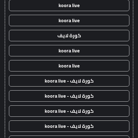
koora live
koora live
كورة لايف
koora live
koora live
كورة لايف - koora live
كورة لايف - koora live
كورة لايف - koora live
كورة لايف - koora live