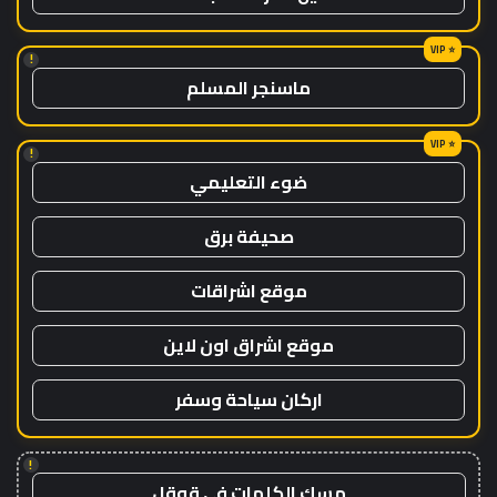
!
ماسنجر المسلم
!
ضوء التعليمي
صحيفة برق
موقع اشراقات
موقع اشراق اون لاين
اركان سياحة وسفر
!
مسك الكلمات في قوقل