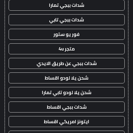
شدات ببجي تمارا
شدات ببجي تابي
فور يو ستور
متجر 4u
شدات ببجي عن طريق الايدي
شحن يلا لودو اقساط
شحن يلا لودو تابي تمارا
شدات ببجي اقساط
ايتونز امريكي اقساط