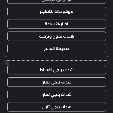
موقع حالة للتعليم
اخبار 24 ساعة
هيدب فنون وترفيه
صحيفة العالم
!
شدات ببجي اقساط
شدات ببجي تمارا
شدات ببجي تمارا
شدات ببجي تابي