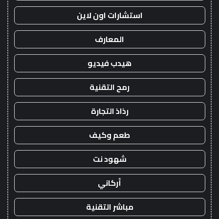
استشارات اون لاين
المعارف
هيدب فيديو
رمح التقنية
رذاذ التجارة
طعم وكيف
شهود نت
أركاني
مباشر التقنية