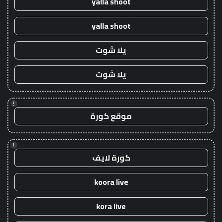
yalla shoot
yalla shoot
يلا شوت
يلا شوت
!
موقع كورة
!
كورة لايف
koora live
kora live