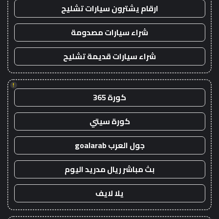
ارقام يشترون سيارات تشليح
شراء سيارات مصدومة
شراء سيارات قديمة تشليح
!
كورة 365
كورة سيتي
جول العرب goalarab
بث مباشر ريال مدريد اليوم
يلا لايف