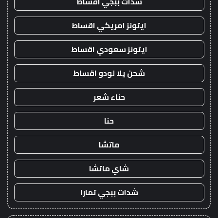
شدات ببجي اقساط
ايتونز امريكي اقساط
ايتونز سعودي اقساط
شحن يلا لودو اقساط
حناء شعر
حنا
ماتشا
شاي ماتشا
شدات ببجي تمارا