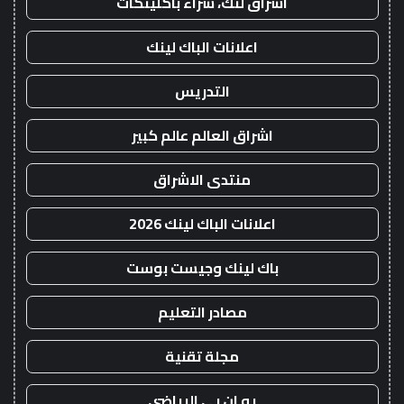
اشراق لنك، شراء باكلينكات
اعلانات الباك لينك
التدريس
اشراق العالم عالم كبير
منتدى الاشراق
اعلانات الباك لينك 2026
باك لينك وجيست بوست
مصادر التعليم
مجلة تقنية
يو ان بي الرياضي