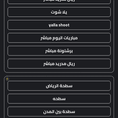
يلا شوت
yalla shoot
مباريات اليوم مباشر
برشلونة مباشر
ريال مدريد مباشر
!
سطحة الرياض
سطحه
سطحة بين المدن