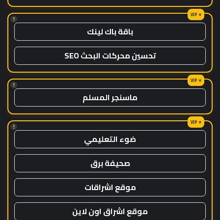
!
باقة باك لينك
تحسين محركات البحث SEO
!
ماسنجر المسلم
!
ضوء التعليمي
صحيفة برق
موقع اشراقات
موقع اشراق اون لاين