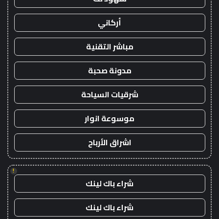
أركاني
مباشر التقنية
مدونة صحبة
شرقيات السياحة
موسوعة انوار
اشراق الأرباح
!
شراء باك لينك
شراء باك لينك