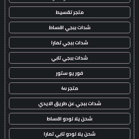
متجر تقسيط
شدات ببجي اقساط
شدات ببجي تمارا
شدات ببجي تابي
فور يو ستور
متجر 4u
شدات ببجي عن طريق الايدي
شحن يلا لودو اقساط
شحن يلا لودو تابي تمارا