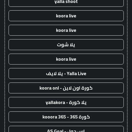
yalla shoot
koora live
koora live
يلا شوت
koora live
Yalla Live - يلا لايف
كورة اون لاين - koora onl
يلا كورة - yallakora
كورة 365 - kooora 365
اس جول - AS Goal