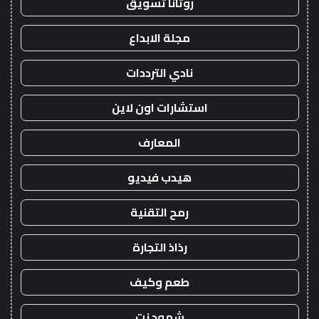
روتانا تسويق
مجلة الابداع
نادي الترددات
استشارات اون لاين
المعارف
هيدب فيديو
رمح التقنية
رذاذ التجارة
طعم وكيف
شهود نت