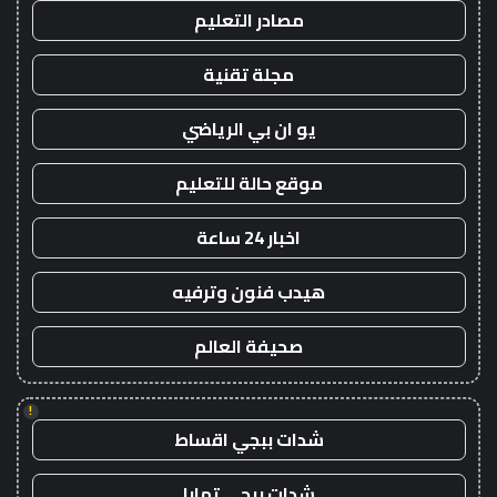
مصادر التعليم
مجلة تقنية
يو ان بي الرياضي
موقع حالة للتعليم
اخبار 24 ساعة
هيدب فنون وترفيه
صحيفة العالم
!
شدات ببجي اقساط
شدات ببجي تمارا