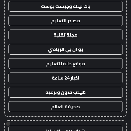
باك لينك وجيست بوست
مصادر التعليم
مجلة تقنية
يو ان بي الرياضي
موقع حالة للتعليم
اخبار 24 ساعة
هيدب فنون وترفيه
صحيفة العالم
!