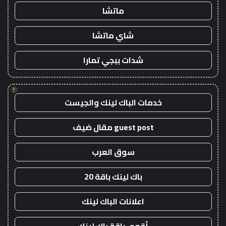
ماتشا
شاي ماتشا
شدات ببجي تمارا
!
خدمات الباك لينك والجيست
guest post مقال ضيف
سوق العرب
باك لينك باقة 20
اعلانات الباك لينك