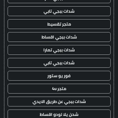
شدات ببجي تابي
متجر تقسيط
شدات ببجي اقساط
شدات ببجي تمارا
شدات ببجي تابي
فور يو ستور
متجر 4u
شدات ببجي عن طريق الايدي
شحن يلا لودو اقساط