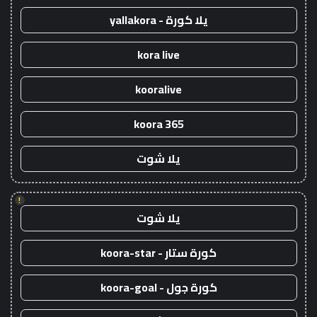
يلا كورة - yallakora
kora live
kooralive
koora 365
يلا شوت
!
يلا شوت
كورة ستار - koora-star
كورة جول - koora-goal