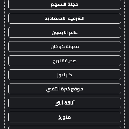
مجلة الاسهم
الشرقية الاقتصادية
عالم الايفون
مدونة كوكان
صحيفة نهج
كار نيوز
موقع خبرة التقني
أناقة أنثى
متورخ