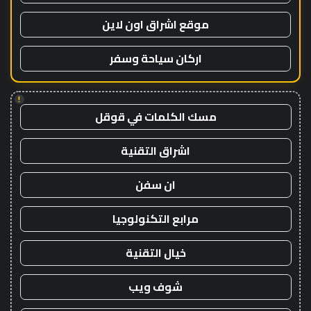
موقع اشراق اون لاين
اركان سياحة وسفر
!
مسك الكلمات في قوقل
اشراق التقنية
ان سفن
مرابع التكنولوجيا
خيال التقنية
شوف ويب