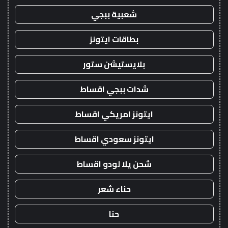
شعبية ببجي
بطاقات ايتونز
بلايستيشن ستور
شدات ببجي اقساط
ايتونز امريكي اقساط
ايتونز سعودي اقساط
شحن يلا لودو اقساط
حناء شعر
حنا