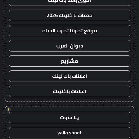
أقوى باقة باك لينك
خدمات با كلينك 2026
موقع تجاربنا تجارب الحياه
ديوان العرب
مشاريع
اعلانات باك لينك
اعلانات باكلينك
!
يلا شوت
yalla shoot