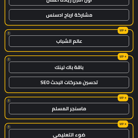
مشاركة ارباح ادسنس
!
عالم الشباب
!
باقة باك لينك
تحسين محركات البحث SEO
!
ماسنجر المسلم
!
ضوء التعليمي