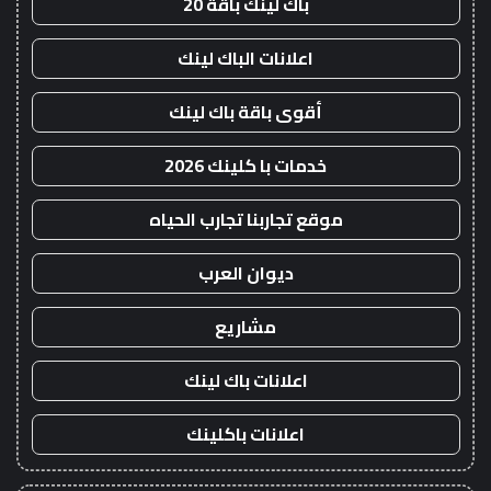
باك لينك باقة 20
اعلانات الباك لينك
أقوى باقة باك لينك
خدمات با كلينك 2026
موقع تجاربنا تجارب الحياه
ديوان العرب
مشاريع
اعلانات باك لينك
اعلانات باكلينك