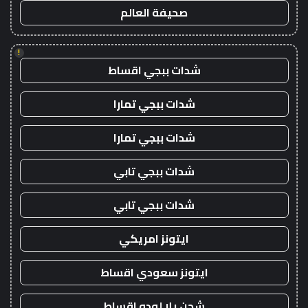
صحيفة العالم
!
شدات ببجي اقساط
شدات ببجي تمارا
شدات ببجي تمارا
شدات ببجي تابي
شدات ببجي تابي
ايتونز امريكي
ايتونز سعودي اقساط
شحن يلا لودو اقساط