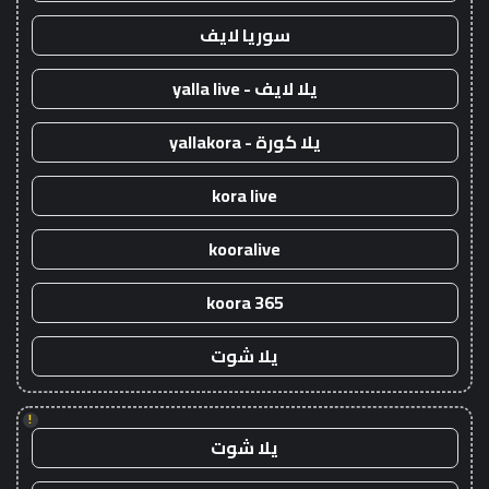
سوريا لايف
يلا لايف - yalla live
يلا كورة - yallakora
kora live
kooralive
koora 365
يلا شوت
!
يلا شوت