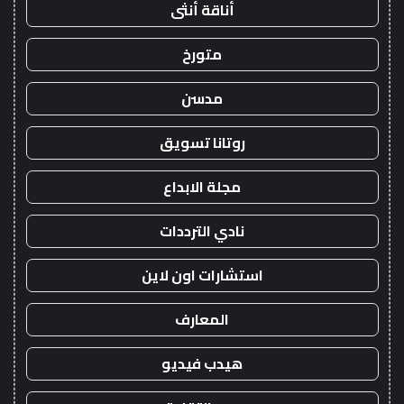
أناقة أنثى
متورخ
مدسن
روتانا تسويق
مجلة الابداع
نادي الترددات
استشارات اون لاين
المعارف
هيدب فيديو