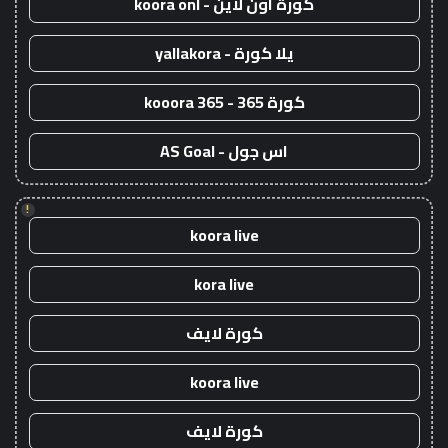
كورة اون لاين - koora onl
يلا كورة - yallakora
كورة 365 - kooora 365
اس جول - AS Goal
!
koora live
kora live
كورة لايف
koora live
كورة لايف