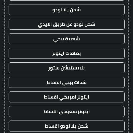
شحن يلا لودو
شحن لودو عن طريق الايدي
شعبية ببجي
بطاقات ايتونز
بلايستيشن ستور
شدات ببجي اقساط
ايتونز امريكي اقساط
ايتونز سعودي اقساط
شحن يلا لودو اقساط