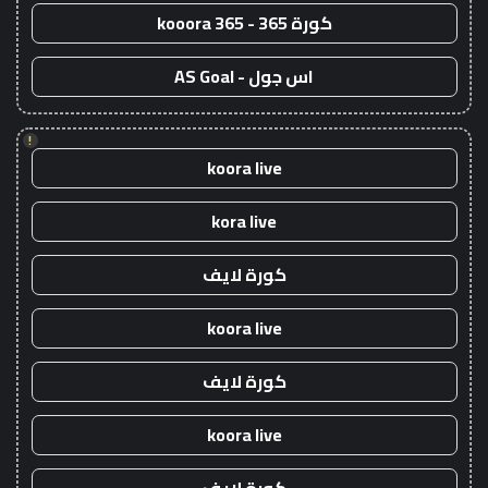
كورة 365 - kooora 365
اس جول - AS Goal
!
koora live
kora live
كورة لايف
koora live
كورة لايف
koora live