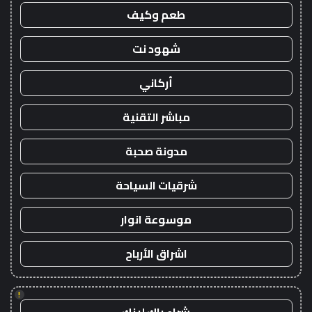
طعم وكيف
شهود نت
أركاني
مباشر التقنية
مدونة صحبة
شرقيات السياحة
موسوعة انوار
اشراق الأرباح
!