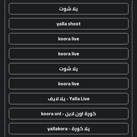
يلا شوت
yalla shoot
koora live
koora live
يلا شوت
koora live
Yalla Live - يلا لايف
كورة اون لاين - koora onl
يلا كورة - yallakora