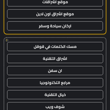
موقع اشراقات
موقع اشراق اون لاين
اركان سياحة وسفر
!
مسك الكلمات في قوقل
اشراق التقنية
ان سفن
مرابع التكنولوجيا
خيال التقنية
شوف ويب