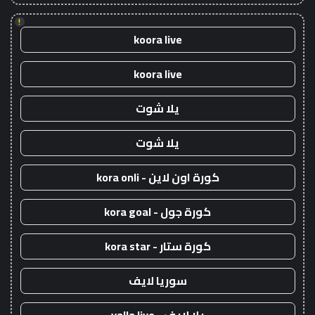
!
koora live
koora live
يلا شوت
يلا شوت
كورة اون لاين - kora onli
كورة جول - kora goal
كورة ستار - kora star
سوريا لايف