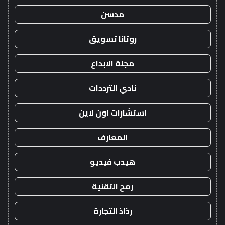
مدسن
روتانا تسويق
مجلة الابداع
نادي الترددات
استشارات اون لاين
المعارف
هيدب فيديو
رمح التقنية
رذاذ التجارة