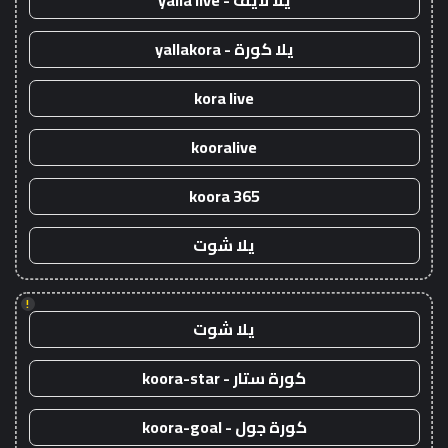
يلا لايف - yalla live
يلا كورة - yallakora
kora live
kooralive
koora 365
يلا شوت
!
يلا شوت
كورة ستار - koora-star
كورة جول - koora-goal