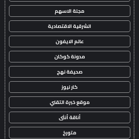
مجلة الاسهم
الشرقية الاقتصادية
عالم الايفون
مدونة كوكان
صحيفة نهج
كار نيوز
موقع خبرة التقني
أناقة أنثى
متورخ