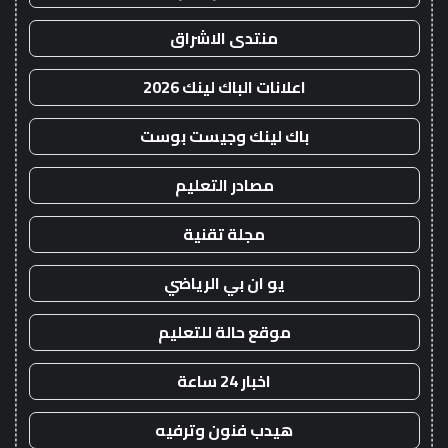
منتدى الاشراق
اعلانات الباك لينك 2026
باك لينك وجيست بوست
مصادر التعليم
مجلة تقنية
يو ان بي الرياضي
موقع حالة للتعليم
اخبار 24 ساعة
هيدب فنون وترفيه