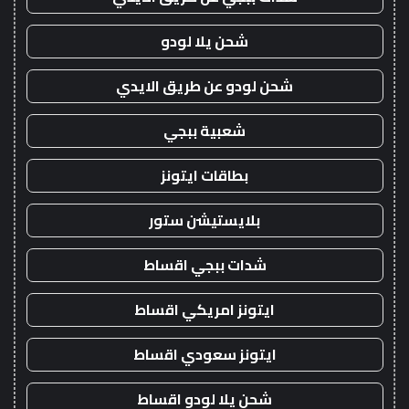
شحن يلا لودو
شحن لودو عن طريق الايدي
شعبية ببجي
بطاقات ايتونز
بلايستيشن ستور
شدات ببجي اقساط
ايتونز امريكي اقساط
ايتونز سعودي اقساط
شحن يلا لودو اقساط