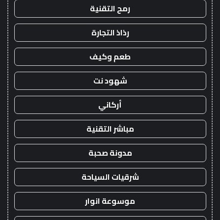
رمح التقنية
رذاذ التجارة
طعم وكيف
شهود نت
أركاني
مباشر التقنية
مدونة صحبة
شرقيات السياحة
موسوعة انوار