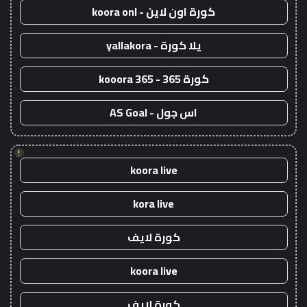
كورة اون لاين - koora onl
يلا كورة - yallakora
كورة 365 - kooora 365
اس جول - AS Goal
!
koora live
kora live
كورة لايف
koora live
كورة لايف