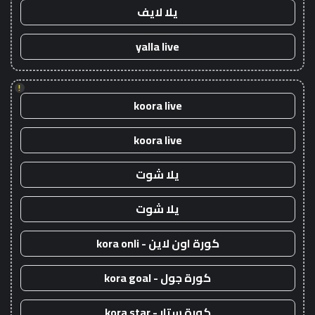
يلا لايف
yalla live
!
koora live
koora live
يلا شوت
يلا شوت
كورة اون لاين - kora onli
كورة جول - kora goal
كورة ستار - kora star