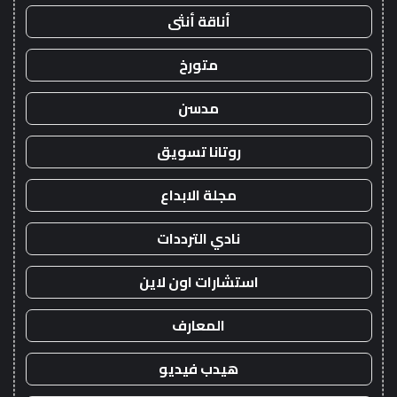
أناقة أنثى
متورخ
مدسن
روتانا تسويق
مجلة الابداع
نادي الترددات
استشارات اون لاين
المعارف
هيدب فيديو