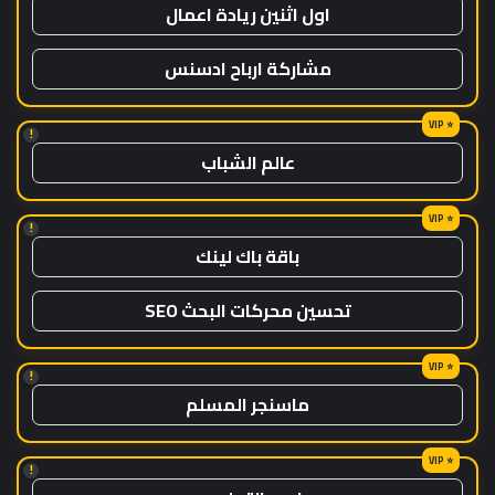
اول اثنين ريادة اعمال
مشاركة ارباح ادسنس
!
عالم الشباب
!
باقة باك لينك
تحسين محركات البحث SEO
!
ماسنجر المسلم
!