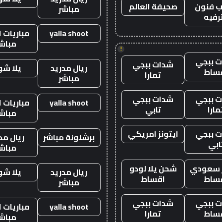
 فنون
صحيفة العالم
مباشر
رفيه
yalla shoot
مباريات ا
مباش
!
 ببجي
شدات ببجي
ريال مدريد
يلا ش
ساط
تمارا
مباشر
 ببجي
شدات ببجي
yalla shoot
مباريات ا
مارا
تابي
مباش
 ببجي
ايتونز امريكي
برشلونة مباشر
ريال مد
ابي
مباش
ز سعودي
شحن يلا لودو
ريال مدريد
يلا ش
ساط
اقساط
مباشر
 ببجي
شدات ببجي
yalla shoot
مباريات ا
ساط
تمارا
مباش