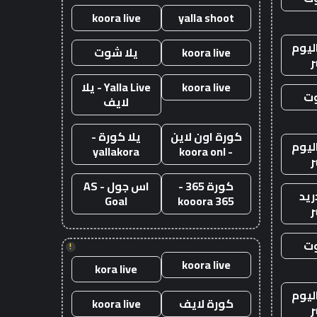
koora live
yalla shoot
ليوم
koora live
يلا شوت
ر
koora live
Yalla Live - يلا
وت
لايف
كورة اون لاين
يلا كورة -
ليوم
yallakora
- koora onl
ر
كورة 365 -
اس جول - AS
ريد
Goal
kooora 365
ر
وت
!
koora live
kora live
ليوم
كورة لايف
koora live
ر