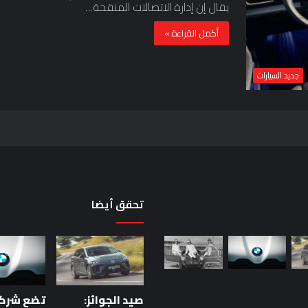
يقال إن إدارة الاتصالات المنقحة…
أكمل القراءة »
جديد السيارات
تحقق أيضا
حقيقة
اختبار
السيارة:
خمس
صيد الجوائز:
دقائق