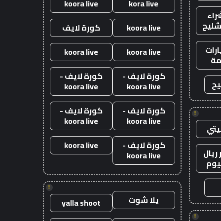
koora live
kora live
راء
شليح
koora live
كورة لايف
رات
koora live
koora live
ة
كورة لايف -
كورة لايف -
يح
koora live
koora live
كورة لايف -
كورة لايف -
!
koora live
koora live
يتي
كورة لايف -
koora live
ريال
koora live
يوم
!
يلا شوت
yalla shoot
!