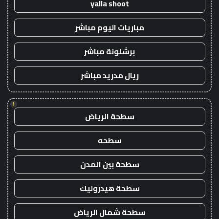
yalla shoot
مباريات اليوم مباشر
برشلونة مباشر
ريال مدريد مباشر
!
سطحة الرياض
سطحه
سطحة بين المدن
سطحة هيدروليك
سطحة شمال الرياض