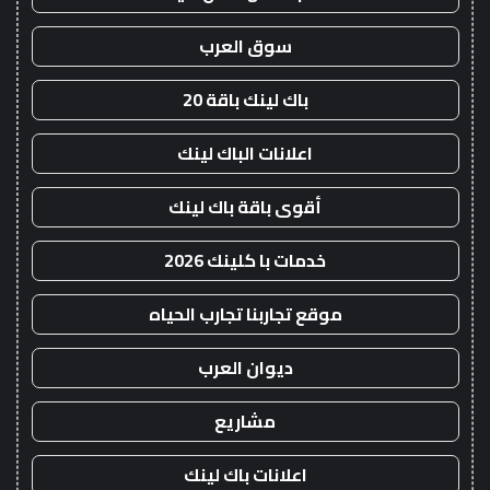
سوق العرب
باك لينك باقة 20
اعلانات الباك لينك
أقوى باقة باك لينك
خدمات با كلينك 2026
موقع تجاربنا تجارب الحياه
ديوان العرب
مشاريع
اعلانات باك لينك