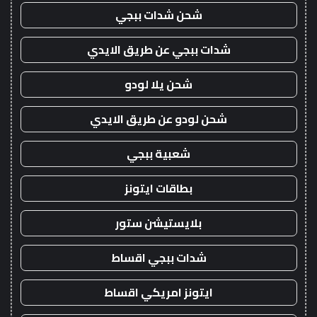
شحن شدات ببجي
شدات ببجي عن طريق الايدي
شحن يلا لودو
شحن لودو عن طريق الايدي
شعبية ببجي
بطاقات ايتونز
بلايستيشن ستور
شدات ببجي اقساط
ايتونز امريكي اقساط