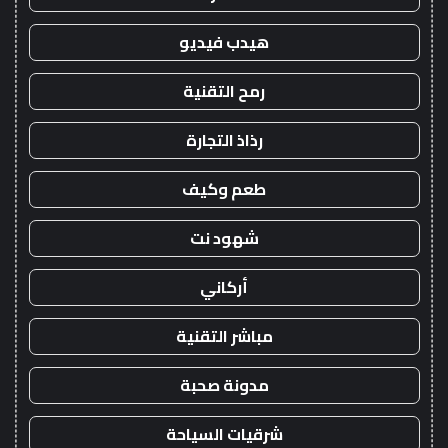
هيدب فيديو
رمح التقنية
رذاذ التجارة
طعم وكيف
شهود نت
أركاني
مباشر التقنية
مدونة صحبة
شرقيات السياحة