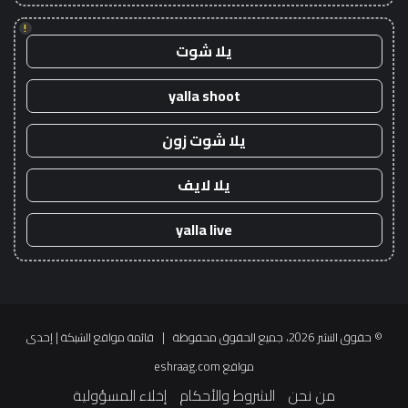
!
يلا شوت
yalla shoot
يلا شوت زون
يلا لايف
yalla live
© حقوق النشر 2026، جميع الحقوق محفوظة |
قائمة مواقع الشبكة
| إحدى
مواقع
eshraag.com
من نحن
الشروط والأحكام
إخلاء المسؤولية