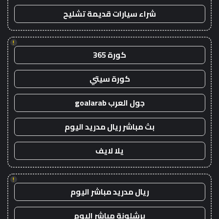
شراء سيارات قديمة تشليح
!
كورة 365
كورة سيتي
جول العرب goalarab
بث مباشر ريال مدريد اليوم
يلا لايف
!
ريال مدريد مباشر اليوم
برشلونة مباشر اليوم