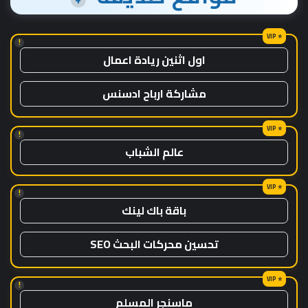
!
اول اثنين ريادة اعمال
مشاركة ارباح ادسنس
!
عالم الشباب
!
باقة باك لينك
تحسين محركات البحث SEO
!
ماسنجر المسلم