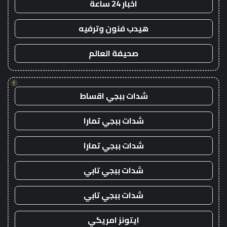
اخبار 24 ساعة
هيدب فنون وترفيه
صحيفة العالم
!
شدات ببجي اقساط
شدات ببجي تمارا
شدات ببجي تمارا
شدات ببجي تابي
شدات ببجي تابي
ايتونز امريكي