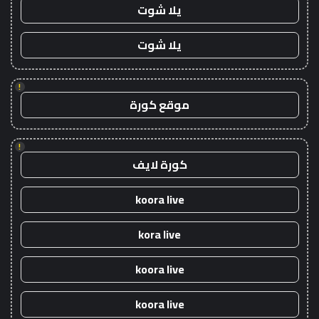
يلا شوت
يلا شوت
!
موقع كورة
!
كورة لايف
koora live
kora live
koora live
koora live