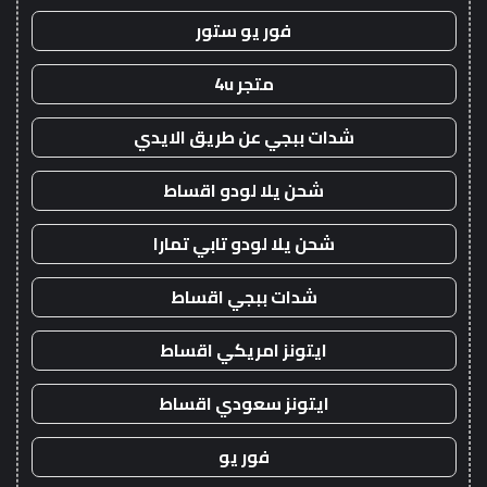
فور يو ستور
متجر 4u
شدات ببجي عن طريق الايدي
شحن يلا لودو اقساط
شحن يلا لودو تابي تمارا
شدات ببجي اقساط
ايتونز امريكي اقساط
ايتونز سعودي اقساط
فور يو