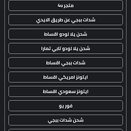
متجر 4u
شدات ببجي عن طريق الايدي
شحن يلا لودو اقساط
شحن يلا لودو تابي تمارا
شدات ببجي اقساط
ايتونز امريكي اقساط
ايتونز سعودي اقساط
فور يو
شحن شدات ببجي