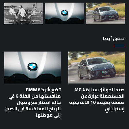
تحقق أيضا
صيد الجوائز: سيارة MG 4
تضع شركة BMW
المستعملة عبارة عن
منافستها من الفئة G في
صفقة بقيمة 10 آلاف جنيه
حالة انتظار مع وصول
إسترليني
الرياح المعاكسة في الصين
إلى موطنها