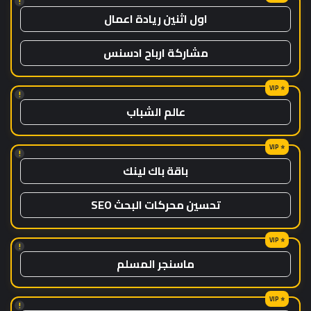
!
اول اثنين ريادة اعمال
مشاركة ارباح ادسنس
!
عالم الشباب
!
باقة باك لينك
تحسين محركات البحث SEO
!
ماسنجر المسلم
!