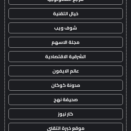
خيال التقنية
شوف ويب
مجلة الاسهم
الشرقية الاقتصادية
عالم الايفون
مدونة كوكان
صحيفة نهج
كار نيوز
موقع خبرة التقني