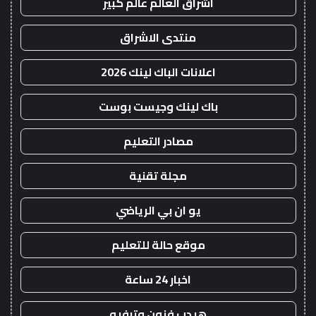
اشراق العالم عالم كبير
منتدى الاشراق
اعلانات الباك لينك 2026
باك لينك وجيست بوست
مصادر التعليم
مجلة تقنية
يو ان بي الرياضي
موقع حالة للتعليم
اخبار 24 ساعة
هيدب فنون وترفيه