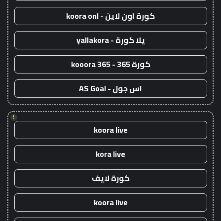
كورة اون لاين - koora onl
يلا كورة - yallakora
كورة 365 - kooora 365
اس جول - AS Goal
!
koora live
kora live
كورة لايف
koora live