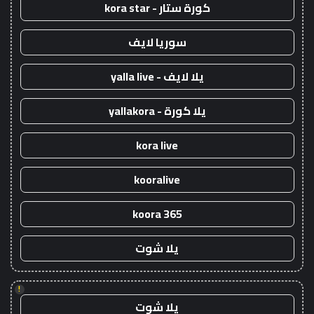
كورة ستار - kora star
سوريا لايف
يلا لايف - yalla live
يلا كورة - yallakora
kora live
kooralive
koora 365
يلا شوت
!
يلا شوت