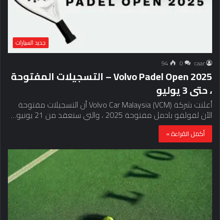
جديد السيارات
94
0
caar
Volvo Padel Open 2025 – التسجيلات المفتوحة
، حتى 3 يوليو
أعلنت شركة Volvo Car Malaysia (VCM) أن التسجيلات مفتوحة
الآن لفولفو بادمل مفتوحة 2025 ، والتي ستعقد من 21 يونيو…
أكمل القراءة »