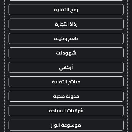
رمح التقنية
رذاذ التجارة
طعم وكيف
شهود نت
أركاني
مباشر التقنية
مدونة صحبة
شرقيات السياحة
موسوعة انوار