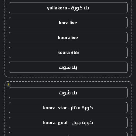
يلا كورة - yallakora
kora live
kooralive
koora 365
يلا شوت
!
يلا شوت
كورة ستار - koora-star
كورة جول - koora-goal