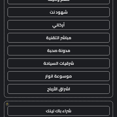
شهود نت
أركاني
مباشر التقنية
مدونة صحبة
شرقيات السياحة
موسوعة انوار
اشراق الأرباح
!
شراء باك لينك