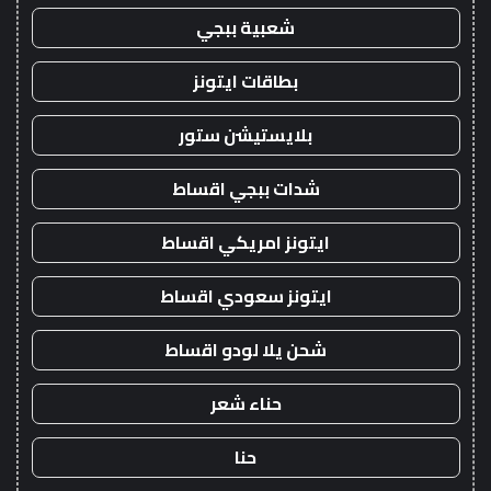
شعبية ببجي
بطاقات ايتونز
بلايستيشن ستور
شدات ببجي اقساط
ايتونز امريكي اقساط
ايتونز سعودي اقساط
شحن يلا لودو اقساط
حناء شعر
حنا