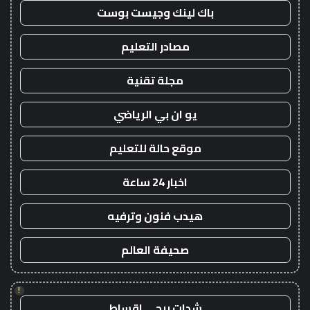
باك لينك وجيست بوست
مصادر التعليم
مجلة تقنية
يو ان بي الرياضي
موقع حالة للتعليم
اخبار 24 ساعة
هيدب فنون وترفيه
صحيفة العالم
!
شدات ببجي اقساط