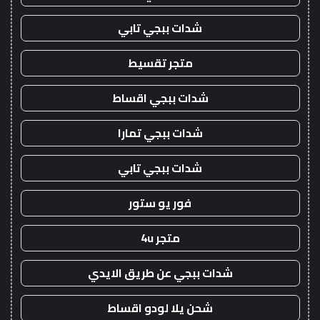
شدات ببجي تابي
متجر تقسيط
شدات ببجي اقساط
شدات ببجي تمارا
شدات ببجي تابي
فور يو ستور
متجر 4u
شدات ببجي عن طريق الايدي
شحن يلا لودو اقساط