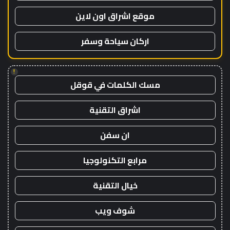
موقع اشراق اون لاين
اركان سياحة وسفر
!
مسك الكلمات في قوقل
اشراق التقنية
ان سفن
مرابع التكنولوجيا
خيال التقنية
شوف ويب