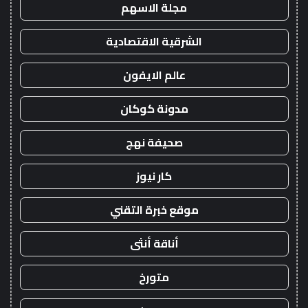
مجلة الاسهم
الشرقية الاقتصادية
عالم الايفون
مدونة كوكان
صحيفة نهج
كار نيوز
موقع خبرة التقني
أناقة أنثى
متورخ