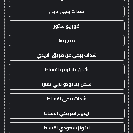
شدات ببجي تابي
فور يو ستور
متجر 4u
شدات ببجي عن طريق الايدي
شحن يلا لودو اقساط
شحن يلا لودو تابي تمارا
شدات ببجي اقساط
ايتونز امريكي اقساط
ايتونز سعودي اقساط