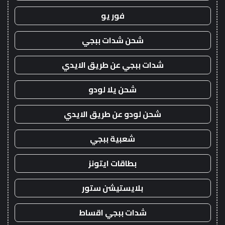
فور يو
شحن شدات ببجي
شدات ببجي عن طريق الايدي
شحن يلا لودو
شحن لودو عن طريق الايدي
شعبية ببجي
بطاقات ايتونز
بلايستيشن ستور
شدات ببجي اقساط