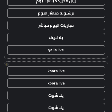
ريال مدريد مباشر اليوم
برشلونة مباشر اليوم
مباريات اليوم مباشر
يلا لايف
yalla live
!
koora live
koora live
يلا شوت
يلا شوت