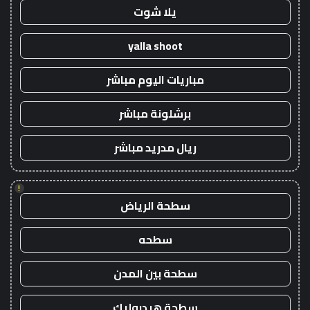
يلا شوت
yalla shoot
مباريات اليوم مباشر
برشلونة مباشر
ريال مدريد مباشر
!
سطحة الرياض
سطحه
سطحة بين المدن
سطحة هيدروليك