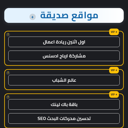
مواقع صديقة
+
!
اول اثنين ريادة اعمال
مشاركة ارباح ادسنس
!
عالم الشباب
!
باقة باك لينك
تحسين محركات البحث SEO