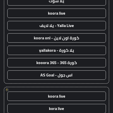
يلا شوت
koora live
Yalla Live - يلا لايف
كورة اون لاين - koora onl
يلا كورة - yallakora
كورة 365 - kooora 365
اس جول - AS Goal
!
koora live
kora live