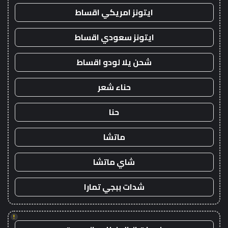
ايتونز امريكي اقساط
ايتونز سعودي اقساط
شحن يلا لودو اقساط
حناء شعر
حنا
ماتشا
شاي ماتشا
شدات ببجي تمارا
!