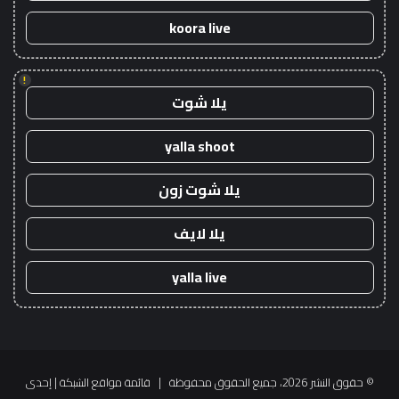
koora live
!
يلا شوت
yalla shoot
يلا شوت زون
يلا لايف
yalla live
© حقوق النشر 2026، جميع الحقوق محفوظة |
قائمة مواقع الشبكة
| إحدى