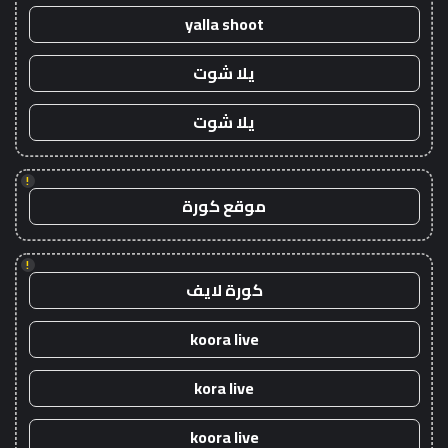
yalla shoot
يلا شوت
يلا شوت
!
موقع كورة
!
كورة لايف
koora live
kora live
koora live