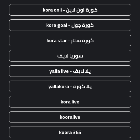
كورة اون لاين - kora onli
كورة جول - kora goal
كورة ستار - kora star
سوريا لايف
يلا لايف - yalla live
يلا كورة - yallakora
kora live
kooralive
koora 365