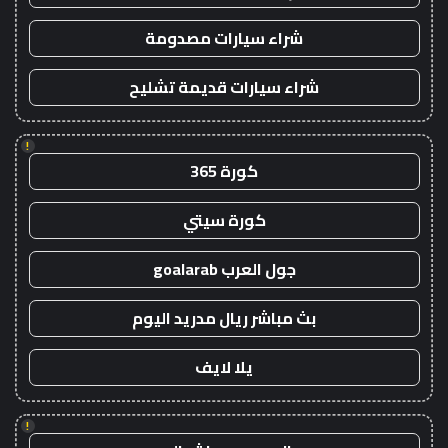
شراء سيارات مصدومة
شراء سيارات قديمة تشليح
!
كورة 365
كورة سيتي
جول العرب goalarab
بث مباشر ريال مدريد اليوم
يلا لايف
!