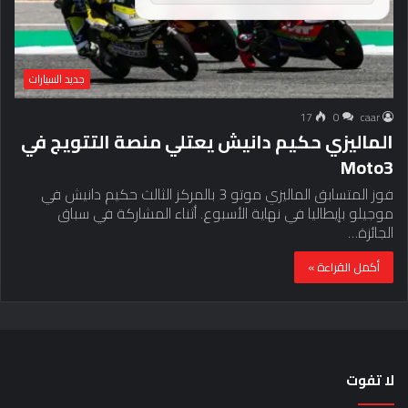
جديد السيارات
17
0
caar
الماليزي حكيم دانيش يعتلي منصة التتويج في
Moto3
فوز المتسابق الماليزي موتو 3 بالمركز الثالث حكيم دانيش في
موجيلو بإيطاليا في نهاية الأسبوع. أثناء المشاركة في سباق
الجائزة…
أكمل القراءة »
لا تفوت