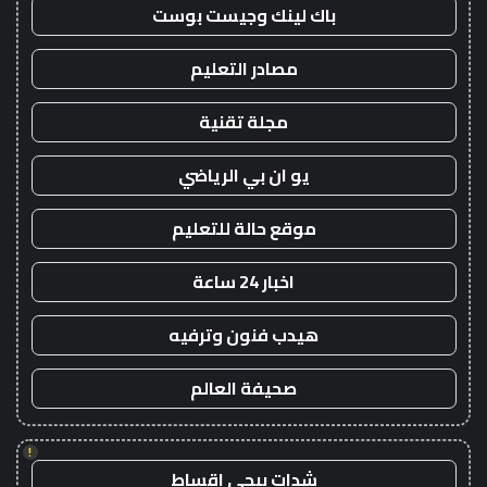
باك لينك وجيست بوست
مصادر التعليم
مجلة تقنية
يو ان بي الرياضي
موقع حالة للتعليم
اخبار 24 ساعة
هيدب فنون وترفيه
صحيفة العالم
!
شدات ببجي اقساط