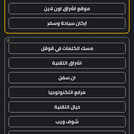
موقع اشراق اون لاين
اركان سياحة وسفر
!
مسك الكلمات في قوقل
اشراق التقنية
ان سفن
مرابع التكنولوجيا
خيال التقنية
شوف ويب