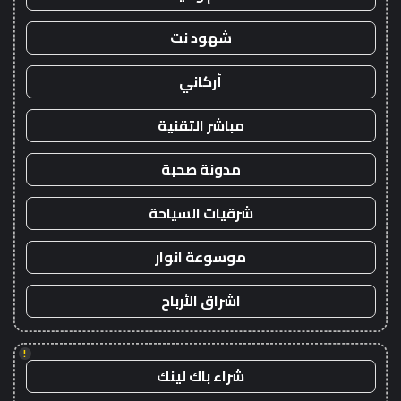
شهود نت
أركاني
مباشر التقنية
مدونة صحبة
شرقيات السياحة
موسوعة انوار
اشراق الأرباح
!
شراء باك لينك