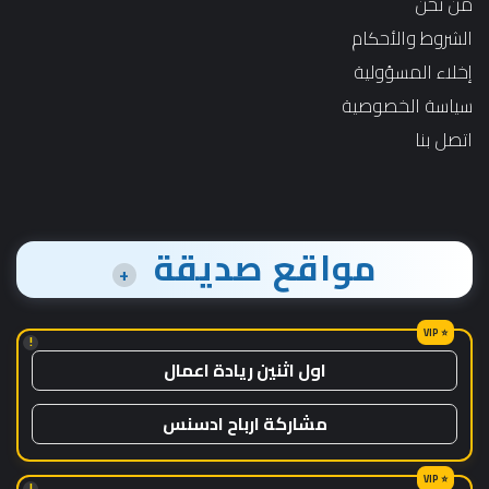
من نحن
الشروط والأحكام
إخلاء المسؤولية
سياسة الخصوصية
اتصل بنا
مواقع صديقة
+
!
اول اثنين ريادة اعمال
مشاركة ارباح ادسنس
!