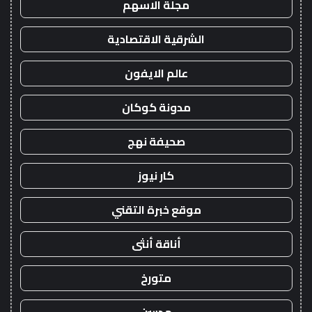
مجلة الاسهم
الشرقية الاقتصادية
عالم الايفون
مدونة كوكان
صحيفة نهج
كار نيوز
موقع خبرة التقني
أناقة أنثى
متورخ