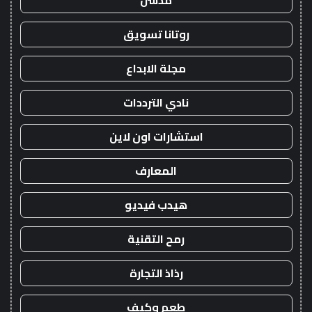
مدسن
روتانا تسويق
مجلة الابداع
نادي الترددات
استشارات اون لاين
المعارف
هيدب فيديو
رمح التقنية
رذاذ التجارة
طعم وكيف