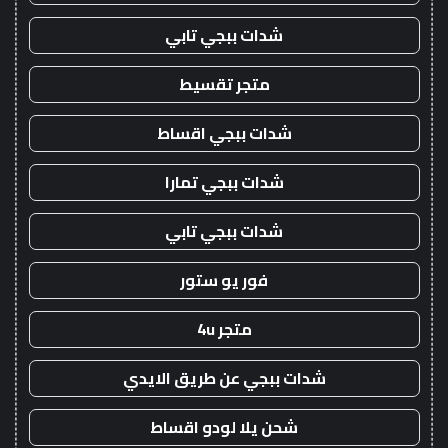
شدات ببجي تابي
متجر تقسيط
شدات ببجي اقساط
شدات ببجي تمارا
شدات ببجي تابي
فور يو ستور
متجر 4u
شدات ببجي عن طريق الايدي
شحن يلا لودو اقساط