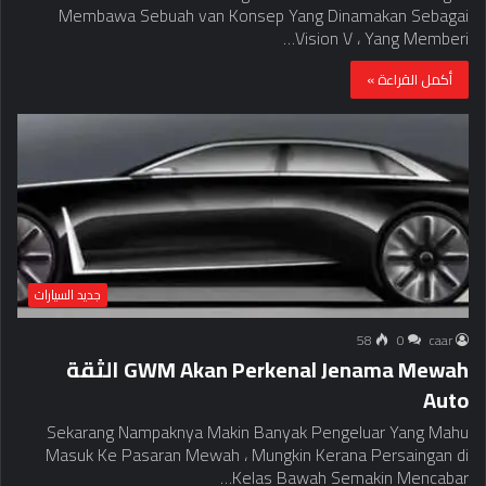
Membawa Sebuah van Konsep Yang Dinamakan Sebagai
Vision V ، Yang Memberi…
أكمل القراءة »
جديد السيارات
58
0
caar
GWM Akan Perkenal Jenama Mewah الثقة
Auto
Sekarang Nampaknya Makin Banyak Pengeluar Yang Mahu
Masuk Ke Pasaran Mewah ، Mungkin Kerana Persaingan di
Kelas Bawah Semakin Mencabar…