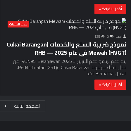
أكمل القراءة »
جديد السيارات
125
0
caar
نموذج ضريبة السلع والخدمات (Cukai Barangan
Mewah (HVGT) في عام 2025 — RHB
يتم دعم برنامج دعم البنزين لـ RON95، Belanjawan 2025، من
خلال إنشاء سيمولا Cukai Barangan وPerkhidmatan (GST)،
العمل Bernama. لقد…
أكمل القراءة »
الصفحة التالية