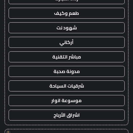
طعم وكيف
شهود نت
أركاني
مباشر التقنية
مدونة صحبة
شرقيات السياحة
موسوعة انوار
اشراق الأرباح
!