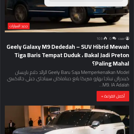
جديد السيارات
103
0
caar
Geely Galaxy M9 Dededah – SUV Hibrid Mewah
Tiga Baris Tempat Duduk ، Bakal Jadi Preton
Paling Mahal؟
Geely Baru Saja Memperkenalkan Model الرائد دلام باريسان
كيندراان تيناجا بهارو ميريكا يانغ ديناماكان سيباجاي جيلي جالاكسي
M9. IA Adalah…
أكمل القراءة »