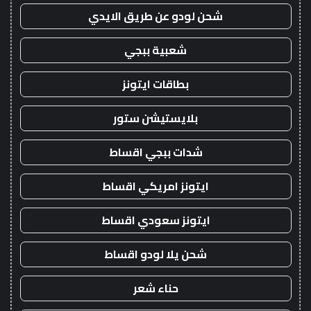
شحن لودو عن طريق الايدي
شعبية ببجي
بطاقات ايتونز
بلايستيشن ستور
شدات ببجي اقساط
ايتونز امريكي اقساط
ايتونز سعودي اقساط
شحن يلا لودو اقساط
حناء شعر