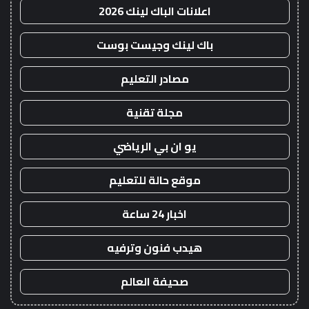
اعلانات الباك لينك 2026
باك لينك وجيست بوست
مصادر التعليم
مجلة تقنية
يو ان بي الرياضي
موقع حالة للتعليم
اخبار 24 ساعة
هيدب فنون وترفيه
صحيفة العالم