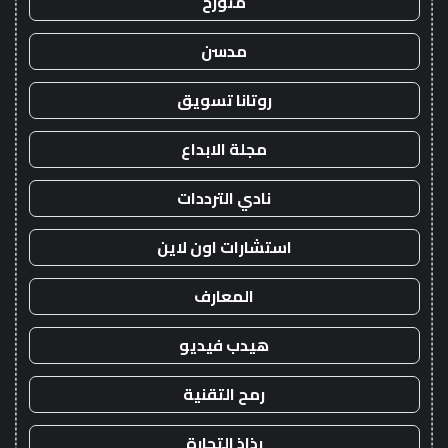
متورخ
مدسن
روتانا تسويق
مجلة الابداع
نادي الترددات
استشارات اون لاين
المعارف
هيدب فيديو
رمح التقنية
رذاذ التجارة