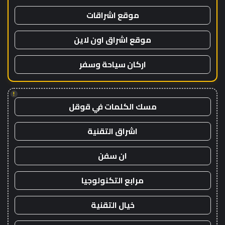
موقع اشراقات
موقع اشراق اون لاين
اركان سياحة وسفر
!
مسك الكلمات في قوقل
اشراق التقنية
ان سفن
مرابع التكنولوجيا
خيال التقنية