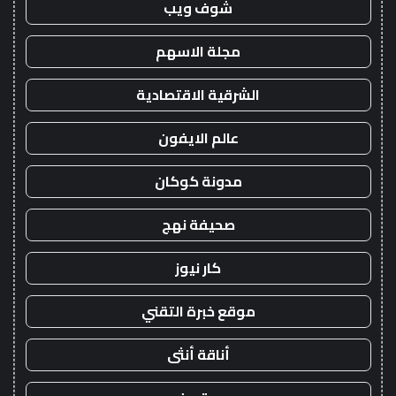
شوف ويب
مجلة الاسهم
الشرقية الاقتصادية
عالم الايفون
مدونة كوكان
صحيفة نهج
كار نيوز
موقع خبرة التقني
أناقة أنثى