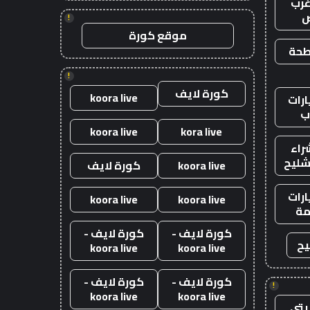
رب
ض
!
موقع كورة
طحة
!
كورة لايف
koora live
رات
ب
koora live
kora live
راء
شليح
koora live
كورة لايف
رات
koora live
koora live
ة
كورة لايف -
كورة لايف -
يح
koora live
koora live
كورة لايف -
كورة لايف -
!
koora live
koora live
يتي