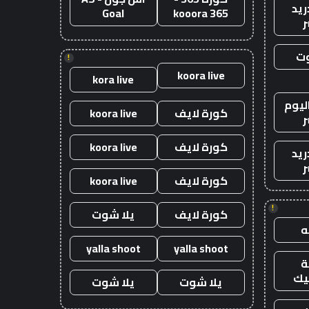
ريد
Goal
kooora 365
ر
وت
!
koora live
kora live
ليوم
كورة لايف
koora live
ر
كورة لايف
koora live
ريد
ر
كورة لايف
koora live
!
كورة لايف
يلا شوت
yalla shoot
yalla shoot
يك
يلا شوت
يلا شوت