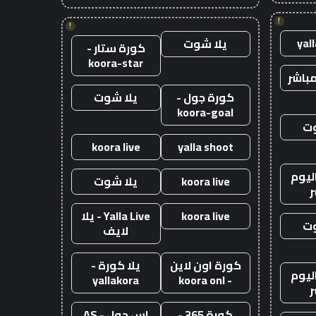
!
!
yal
يلا شوت
كورة ستار -
koora-star
باشر
كورة جول -
يلا شوت
koora-goal
وت
koora live
yalla shoot
ليوم
koora live
يلا شوت
ر
koora live
Yalla Live - يلا
وت
لايف
كورة اون لاين
يلا كورة -
ليوم
yallakora
- koora onl
ر
كورة 365 -
اس جول - AS