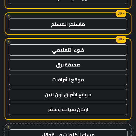
!
ماسنجر المسلم
!
ضوء التعليمي
صحيفة برق
موقع اشراقات
موقع اشراق اون لاين
اركان سياحة وسفر
!
مسك الكلمات في قوقل