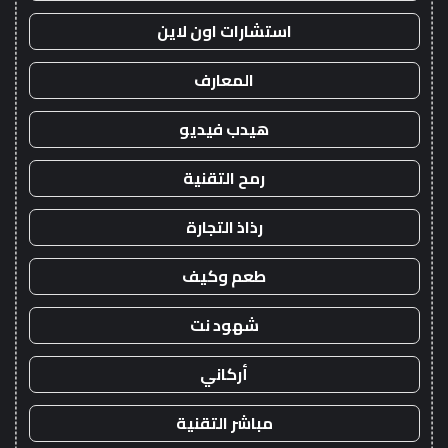
استشارات اون لاين
المعارف
هيدب فيديو
رمح التقنية
رذاذ التجارة
طعم وكيف
شهود نت
أركاني
مباشر التقنية