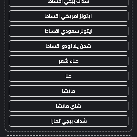
شدات ببجي اقساط
ايتونز امريكي اقساط
ايتونز سعودي اقساط
شحن يلا لودو اقساط
حناء شعر
حنا
ماتشا
شاي ماتشا
شدات ببجي تمارا