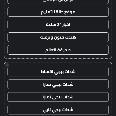
موقع حالة للتعليم
اخبار 24 ساعة
هيدب فنون وترفيه
صحيفة العالم
!
شدات ببجي اقساط
شدات ببجي تمارا
شدات ببجي تمارا
شدات ببجي تابي