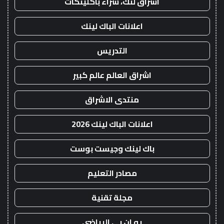
اشراق لنك، شراء باكلينكات
اعلانات الباك لينك
التدريس
اشراق العالم عالم كبير
منتدى الاشراق
اعلانات الباك لينك 2026
باك لينك وجيست بوست
مصادر التعليم
مجلة تقنية
يو ان بي الرياضي