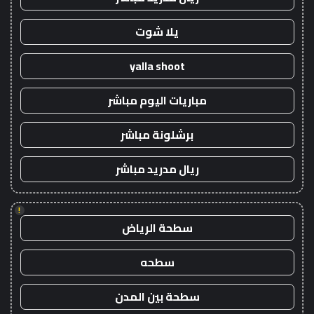
يلا شوت
yalla shoot
مباريات اليوم مباشر
برشلونة مباشر
ريال مدريد مباشر
!
سطحة الرياض
سطحه
سطحة بين المدن