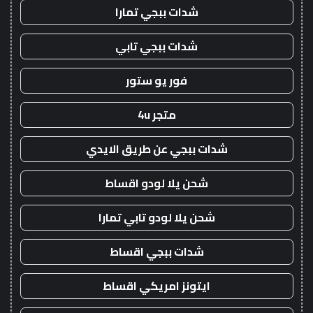
شدات ببجي تمارا
شدات ببجي تابي
فور يو ستور
متجر 4u
شدات ببجي عن طريق الايدي
شحن يلا لودو اقساط
شحن يلا لودو تابي تمارا
شدات ببجي اقساط
ايتونز امريكي اقساط