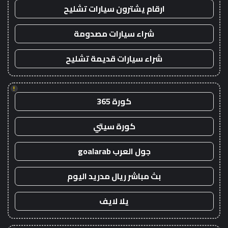
ارقام يشترون سيارات تشليح
شراء سيارات مصدومة
شراء سيارات قديمة تشليح
!
كورة 365
كورة سيتي
جول العرب goalarab
بث مباشر ريال مدريد اليوم
يلا لايف