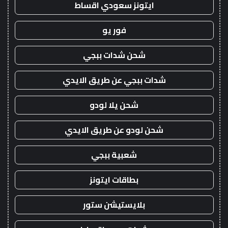
ايتونز سعودي اقساط
فور يو
شحن شدات ببجي
شدات ببجي عن طريق الايدي
شحن يلا لودو
شحن لودو عن طريق الايدي
شعبية ببجي
بطاقات ايتونز
بلايستيشن ستور