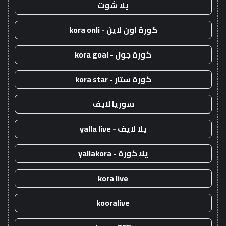
يلا شوت
كورة اون لاين - kora onli
كورة جول - kora goal
كورة ستار - kora star
سوريا لايف
يلا لايف - yalla live
يلا كورة - yallakora
kora live
kooralive