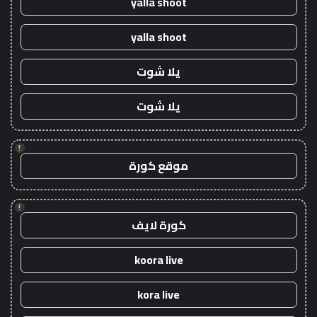
yalla shoot
yalla shoot
يلا شوت
يلا شوت
!
موقع كورة
!
كورة لايف
koora live
kora live