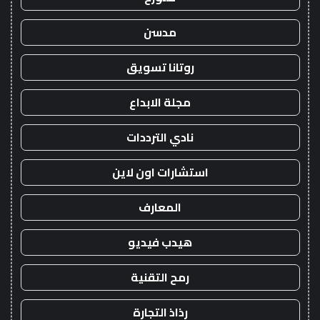
مدسن
روتانا تسويق
مجلة الابداع
نادي الترددات
استشارات اون لاين
المعارف
هيدب فيديو
رمح التقنية
رذاذ التجارة