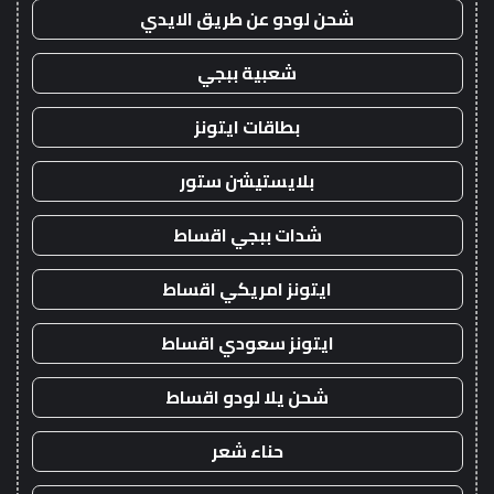
شحن لودو عن طريق الايدي
شعبية ببجي
بطاقات ايتونز
بلايستيشن ستور
شدات ببجي اقساط
ايتونز امريكي اقساط
ايتونز سعودي اقساط
شحن يلا لودو اقساط
حناء شعر