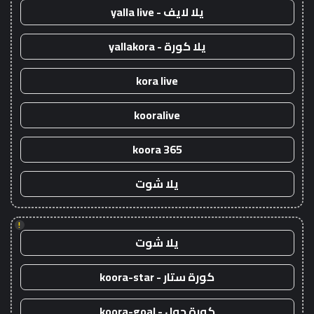
يلا لايف - yalla live
يلا كورة - yallakora
kora live
kooralive
koora 365
يلا شوت
!
يلا شوت
كورة ستار - koora-star
كورة جول - koora-goal