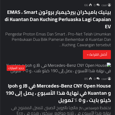
66
0
caar
بيليك باميكران بيركيمبار بروتون EMAS ، Smart
di Kuantan Dan Kuching Perluaska Lagi Capaian
EV
Pengedar Proton Emas Dan Smart ، Pro-Net Telah Umumkan
Pembukaan Dua Bilik Pameran Berkembar di Kuantan Dan
Kuching. Cawangan tersebut…
أكمل القراءة »
جديد السيارات
85
0
caar
Mercedes-Benz CNY Open House في JB و Ipoh
و Kuantan في نهاية هذا الأسبوع ، يصل إلى 190
كيلو بايت ، و 0 ٪ تمويل
تحتفظ مرسيدس بنز ماليزيا بالترويج الصيني للمنزل المفتوح في
نهاية هذا الأسبوع في ثلاثة مواقع. ستكون هذه في Eco