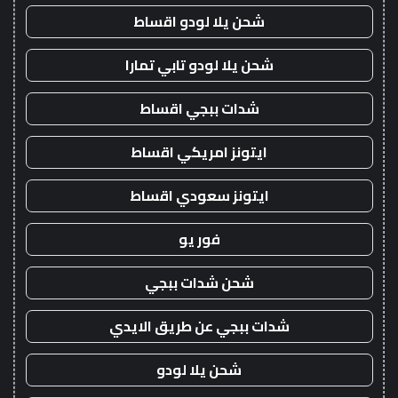
شحن يلا لودو اقساط
شحن يلا لودو تابي تمارا
شدات ببجي اقساط
ايتونز امريكي اقساط
ايتونز سعودي اقساط
فور يو
شحن شدات ببجي
شدات ببجي عن طريق الايدي
شحن يلا لودو