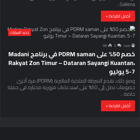
Galleria…
أكمل القراءة »
جديد السيارات
98
0
caar
خصم 50% على PDRM saman في برنامج Madani
Rakyat Zon Timur – Dataran Sayangi Kuantan،
5-7 يوليو
ومع ذلك، تقدم الشرطة الملكية الماليزية (PDRM) مرة أخرى
خصومات تصل إلى 50% على استدعاءات مرورية مختارة في حملة
خاصة…
أكمل القراءة »