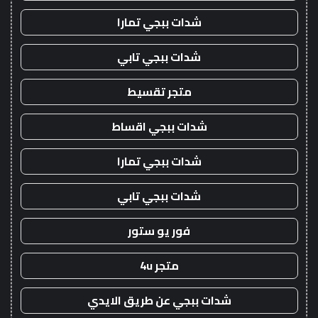
شدات ببجي تمارا
شدات ببجي تابي
متجر تقسيط
شدات ببجي اقساط
شدات ببجي تمارا
شدات ببجي تابي
فور يو ستور
متجر 4u
شدات ببجي عن طريق الايدي