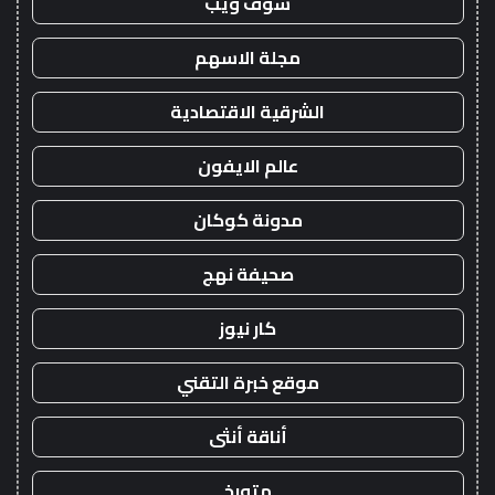
شوف ويب
مجلة الاسهم
الشرقية الاقتصادية
عالم الايفون
مدونة كوكان
صحيفة نهج
كار نيوز
موقع خبرة التقني
أناقة أنثى
متورخ