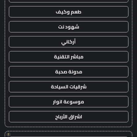
طعم وكيف
شهود نت
أركاني
مباشر التقنية
مدونة صحبة
شرقيات السياحة
موسوعة انوار
اشراق الأرباح
!