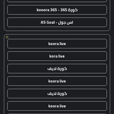
كورة 365 - kooora 365
اس جول - AS Goal
!
koora live
kora live
كورة لايف
koora live
كورة لايف
koora live