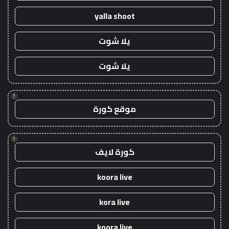
yalla shoot
يلا شوت
يلا شوت
!
موقع كورة
!
كورة لايف
koora live
kora live
koora live