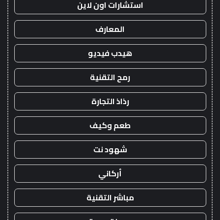
استشارات اون لاين
المعارف
هيدب فيديو
رمح التقنية
رذاذ التجارة
طعم وكيف
شهود نت
أركاني
مباشر التقنية