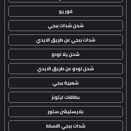
فور يو
شحن شدات ببجي
شدات ببجي عن طريق الايدي
شحن يلا لودو
شحن لودو عن طريق الايدي
شعبية ببجي
بطاقات ايتونز
بلايستيشن ستور
شدات ببجي اقساط