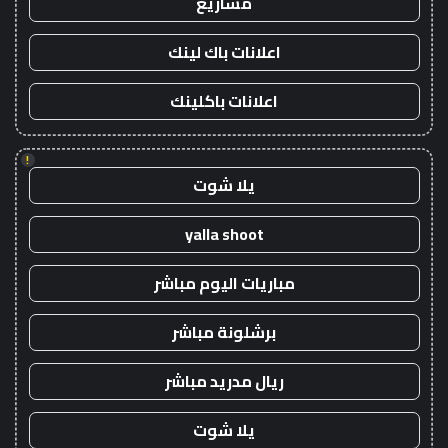
مشاريع
اعلانات باك لينك
اعلانات باكلينك
!
يلا شوت
yalla shoot
مباريات اليوم مباشر
برشلونة مباشر
ريال مدريد مباشر
يلا شوت