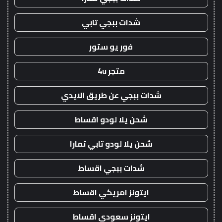
شدات ببجي تابي
فور يو ستور
متجر 4u
شدات ببجي عن طريق الايدي
شحن يلا لودو اقساط
شحن يلا لودو تابي تمارا
شدات ببجي اقساط
ايتونز امريكي اقساط
ايتونز سعودي اقساط