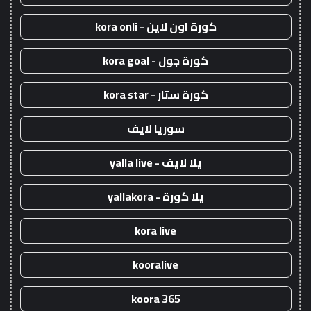
كورة اون لاين - kora onli
كورة جول - kora goal
كورة ستار - kora star
سوريا لايف
يلا لايف - yalla live
يلا كورة - yallakora
kora live
kooralive
koora 365