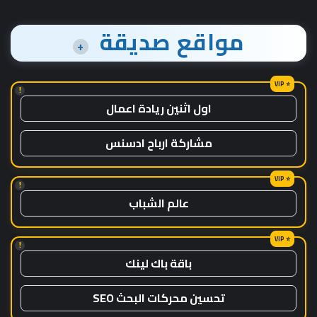
مواقع صديقة
+
!
اول اثنين ريادة اعمال
مشاركة ارباح ادسنس
!
عالم الشباب
!
باقة باك لينك
تحسين محركات البحث SEO