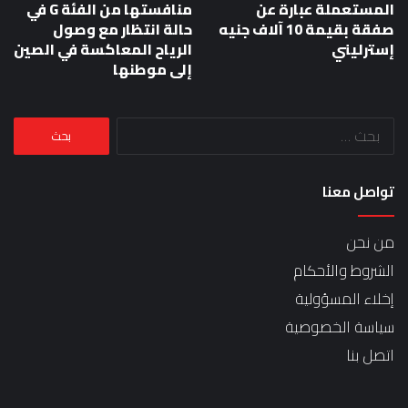
المستعملة عبارة عن
منافستها من الفئة G في
صفقة بقيمة 10 آلاف جنيه
حالة انتظار مع وصول
إسترليني
الرياح المعاكسة في الصين
إلى موطنها
البحث
عن:
تواصل معنا
من نحن
الشروط والأحكام
إخلاء المسؤولية
سياسة الخصوصية
اتصل بنا