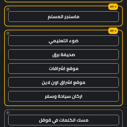
!
ماسنجر المسلم
!
ضوء التعليمي
صحيفة برق
موقع اشراقات
موقع اشراق اون لاين
اركان سياحة وسفر
!
مسك الكلمات في قوقل