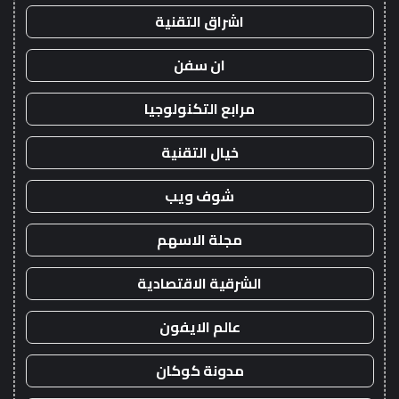
اشراق التقنية
ان سفن
مرابع التكنولوجيا
خيال التقنية
شوف ويب
مجلة الاسهم
الشرقية الاقتصادية
عالم الايفون
مدونة كوكان