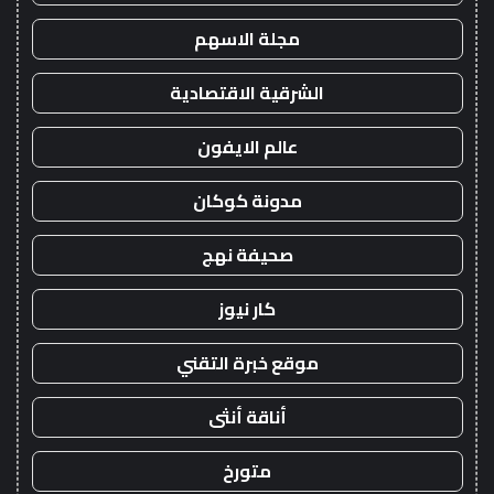
مجلة الاسهم
الشرقية الاقتصادية
عالم الايفون
مدونة كوكان
صحيفة نهج
كار نيوز
موقع خبرة التقني
أناقة أنثى
متورخ