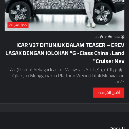
جديد السيارات
96
0
caar
ICAR V27 DITUNJUK DALAM TEASER – EREV
LASAK DENGAN JOLOKAN “G -Class China ، Land
Cruiser Nev”
الرئيس التنفيذي لـ ICAR (Dikenali Sebagai Icaur di Malaysia) ، Su
Jun Menggunakan Platform Weibo Untuk Menyiarkan دعابة
V27 ،…
أكمل القراءة »
لا تفوت