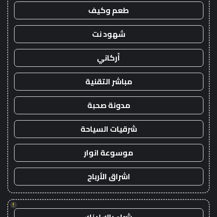
طعم وكيف
شهود نت
أركاني
مباشر التقنية
مدونة صحبة
شرقيات السياحة
موسوعة انوار
اشراق الأرباح
!