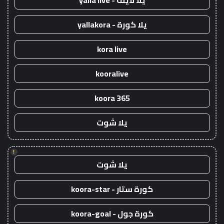
يلا لايف - yalla live
يلا كورة - yallakora
kora live
kooralive
koora 365
يلا شوت
!
يلا شوت
كورة ستار - koora-star
كورة جول - koora-goal