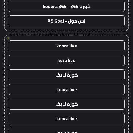
كورة 365 - kooora 365
اس جول - AS Goal
!
koora live
kora live
كورة لايف
koora live
كورة لايف
koora live