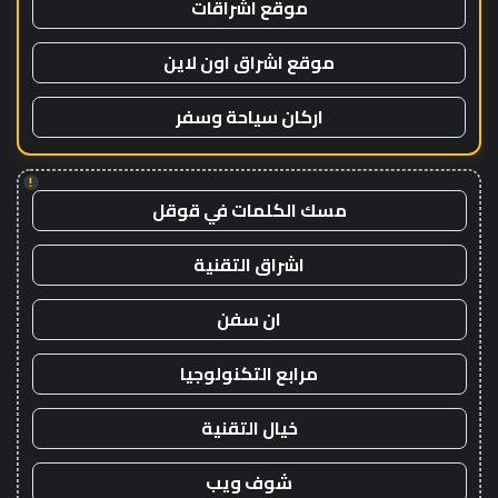
موقع اشراقات
موقع اشراق اون لاين
اركان سياحة وسفر
!
مسك الكلمات في قوقل
اشراق التقنية
ان سفن
مرابع التكنولوجيا
خيال التقنية
شوف ويب