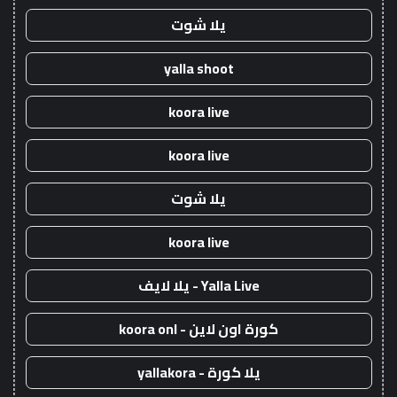
يلا شوت
yalla shoot
koora live
koora live
يلا شوت
koora live
Yalla Live - يلا لايف
كورة اون لاين - koora onl
يلا كورة - yallakora