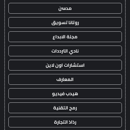
مدسن
روتانا تسويق
مجلة الابداع
نادي الترددات
استشارات اون لاين
المعارف
هيدب فيديو
رمح التقنية
رذاذ التجارة