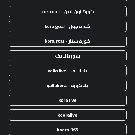
كورة اون لاين - kora onli
كورة جول - kora goal
كورة ستار - kora star
سوريا لايف
يلا لايف - yalla live
يلا كورة - yallakora
kora live
kooralive
koora 365