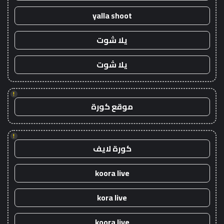
yalla shoot
يلا شوت
يلا شوت
!
موقع كورة
!
كورة لايف
koora live
kora live
koora live