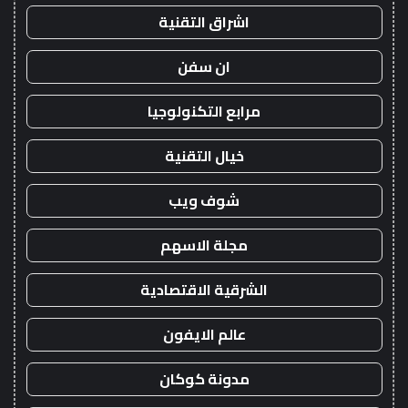
اشراق التقنية
ان سفن
مرابع التكنولوجيا
خيال التقنية
شوف ويب
مجلة الاسهم
الشرقية الاقتصادية
عالم الايفون
مدونة كوكان