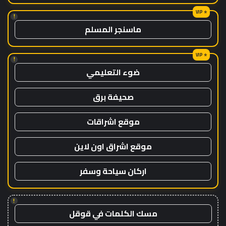
!
ماسنجر المسلم
!
ضوء التعليمي
صحيفة برق
موقع اشراقات
موقع اشراق اون لاين
اركان سياحة وسفر
!
مسك الكلمات في قوقل