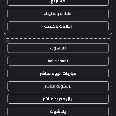
مشاريع
اعلانات باك لينك
اعلانات باكلينك
!
يلا شوت
yalla shoot
مباريات اليوم مباشر
برشلونة مباشر
ريال مدريد مباشر
يلا شوت