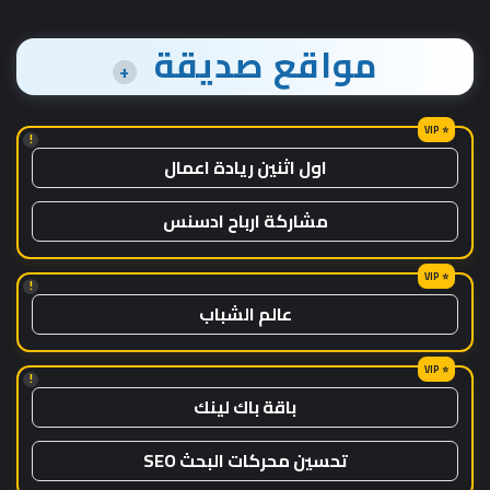
مواقع صديقة
+
!
اول اثنين ريادة اعمال
مشاركة ارباح ادسنس
!
عالم الشباب
!
باقة باك لينك
تحسين محركات البحث SEO