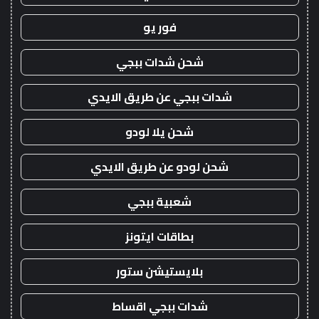
فور يو
شحن شدات ببجي
شدات ببجي عن طريق الايدي
شحن يلا لودو
شحن لودو عن طريق الايدي
شعبية ببجي
بطاقات ايتونز
بلايستيشن ستور
شدات ببجي اقساط