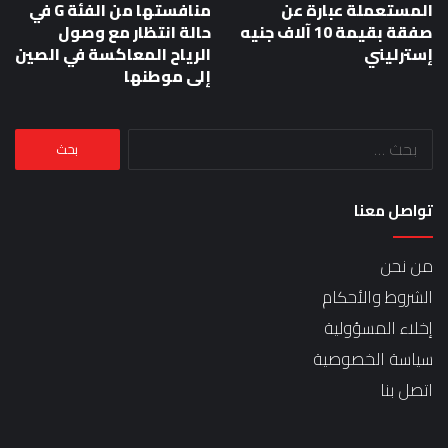
المستعملة عبارة عن
منافستها من الفئة G في
صفقة بقيمة 10 آلاف جنيه
حالة انتظار مع وصول
إسترليني
الرياح المعاكسة في الصين
إلى موطنها
البحث
عن:
تواصل معنا
من نحن
الشروط والأحكام
إخلاء المسؤولية
سياسة الخصوصية
اتصل بنا