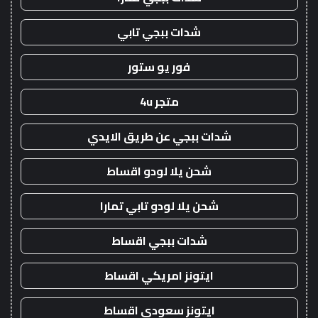
شدات ببجي تابي
فور يو ستور
متجر 4u
شدات ببجي عن طريق الايدي
شحن يلا لودو اقساط
شحن يلا لودو تابي تمارا
شدات ببجي اقساط
ايتونز امريكي اقساط
ايتونز سعودي اقساط