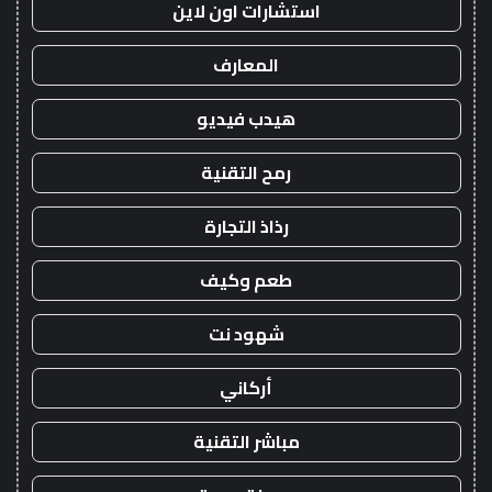
استشارات اون لاين
المعارف
هيدب فيديو
رمح التقنية
رذاذ التجارة
طعم وكيف
شهود نت
أركاني
مباشر التقنية