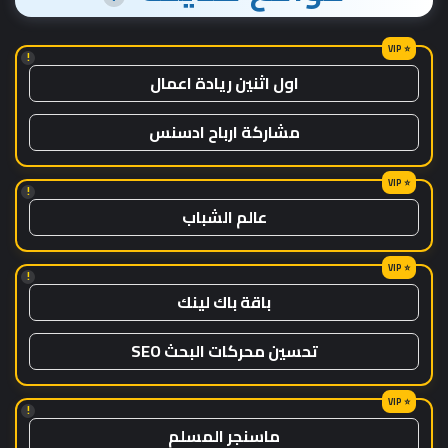
!
اول اثنين ريادة اعمال
مشاركة ارباح ادسنس
!
عالم الشباب
!
باقة باك لينك
تحسين محركات البحث SEO
!
ماسنجر المسلم