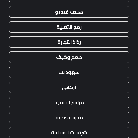
هيدب فيديو
رمح التقنية
رذاذ التجارة
طعم وكيف
شهود نت
أركاني
مباشر التقنية
مدونة صحبة
شرقيات السياحة