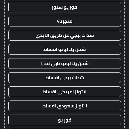
فور يو ستور
متجر 4u
شدات ببجي عن طريق الايدي
شحن يلا لودو اقساط
شحن يلا لودو تابي تمارا
شدات ببجي اقساط
ايتونز امريكي اقساط
ايتونز سعودي اقساط
فور يو