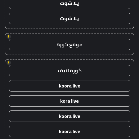
يلا شوت
يلا شوت
!
موقع كورة
!
كورة لايف
koora live
kora live
koora live
koora live