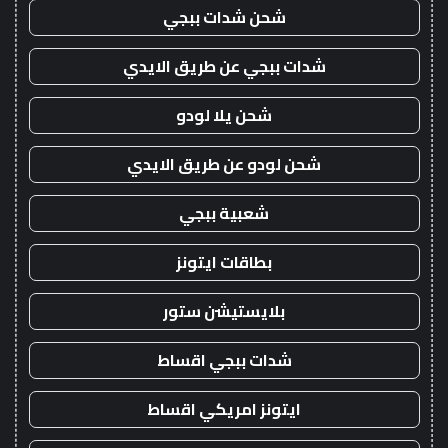
شحن شدات ببجي
شدات ببجي عن طريق الايدي
شحن يلا لودو
شحن لودو عن طريق الايدي
شعبية ببجي
بطاقات ايتونز
بلايستيشن ستور
شدات ببجي اقساط
ايتونز امريكي اقساط