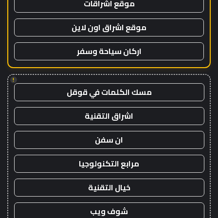
موقع اشراقات
موقع اشراق اون لاين
اركان سياحة وسفر
!
مسك الكلمات في قوقل
اشراق التقنية
ان سفن
مرابع التكنولوجيا
خيال التقنية
شوف ويب