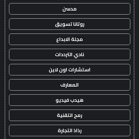
مدسن
روتانا تسويق
مجلة الابداع
نادي الترددات
استشارات اون لاين
المعارف
هيدب فيديو
رمح التقنية
رذاذ التجارة