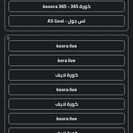
كورة 365 - kooora 365
اس جول - AS Goal
!
koora live
kora live
كورة لايف
koora live
كورة لايف
koora live