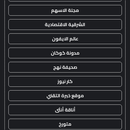
مجلة الاسهم
الشرقية الاقتصادية
عالم الايفون
مدونة كوكان
صحيفة نهج
كار نيوز
موقع خبرة التقني
أناقة أنثى
متورخ