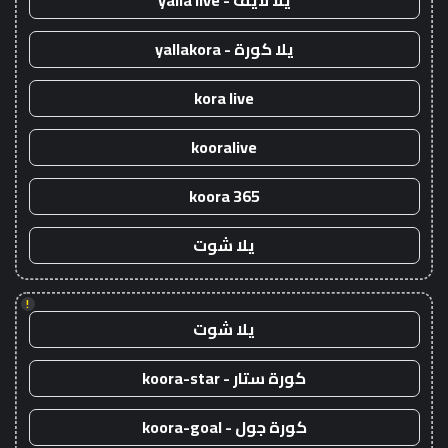
يلا لايف - yalla live
يلا كورة - yallakora
kora live
kooralive
koora 365
يلا شوت
!
يلا شوت
كورة ستار - koora-star
كورة جول - koora-goal