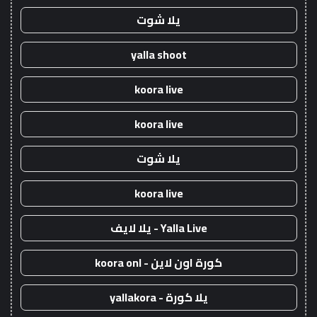
يلا شوت
yalla shoot
koora live
koora live
يلا شوت
koora live
Yalla Live - يلا لايف
كورة اون لاين - koora onl
يلا كورة - yallakora