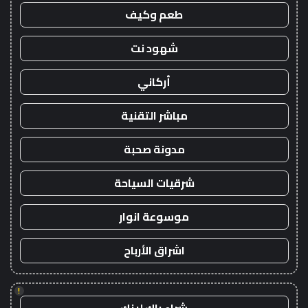
طعم وكيف
شهود نت
أركاني
مباشر التقنية
مدونة صحبة
شرقيات السياحة
موسوعة انوار
اشراق الأرباح
!