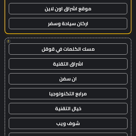
موقع اشراق اون لاين
اركان سياحة وسفر
!
مسك الكلمات في قوقل
اشراق التقنية
ان سفن
مرابع التكنولوجيا
خيال التقنية
شوف ويب