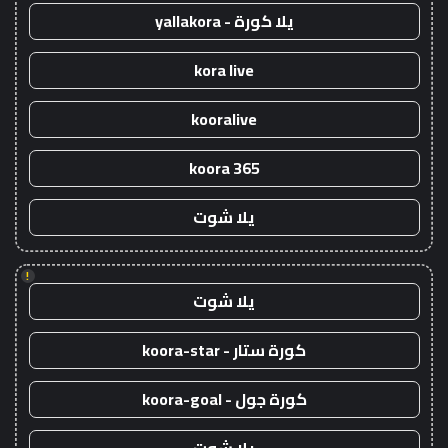
يلا كورة - yallakora
kora live
kooralive
koora 365
يلا شوت
!
يلا شوت
كورة ستار - koora-star
كورة جول - koora-goal