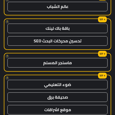
عالم الشباب
!
باقة باك لينك
تحسين محركات البحث SEO
!
ماسنجر المسلم
!
ضوء التعليمي
صحيفة برق
موقع اشراقات