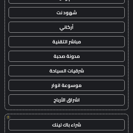
شهود نت
أركاني
مباشر التقنية
مدونة صحبة
شرقيات السياحة
موسوعة انوار
اشراق الأرباح
!
شراء باك لينك