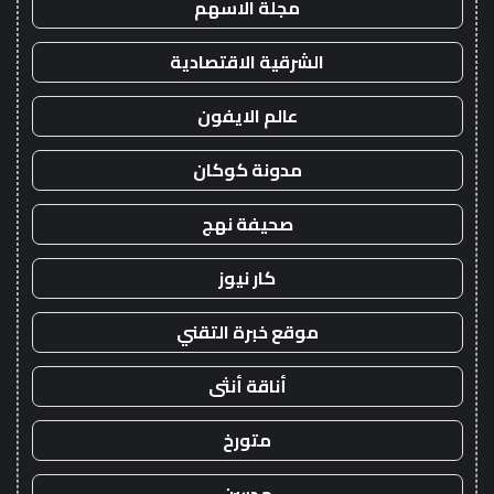
مجلة الاسهم
الشرقية الاقتصادية
عالم الايفون
مدونة كوكان
صحيفة نهج
كار نيوز
موقع خبرة التقني
أناقة أنثى
متورخ