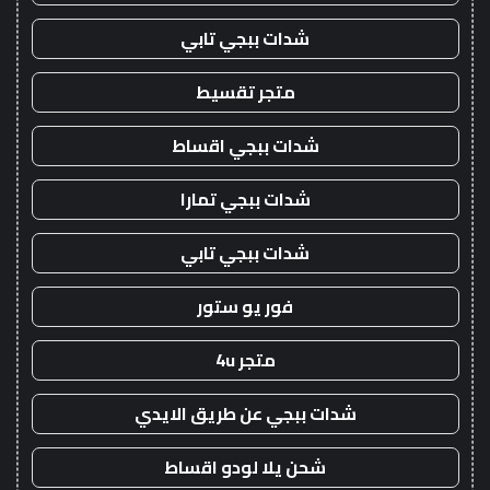
شدات ببجي تابي
متجر تقسيط
شدات ببجي اقساط
شدات ببجي تمارا
شدات ببجي تابي
فور يو ستور
متجر 4u
شدات ببجي عن طريق الايدي
شحن يلا لودو اقساط