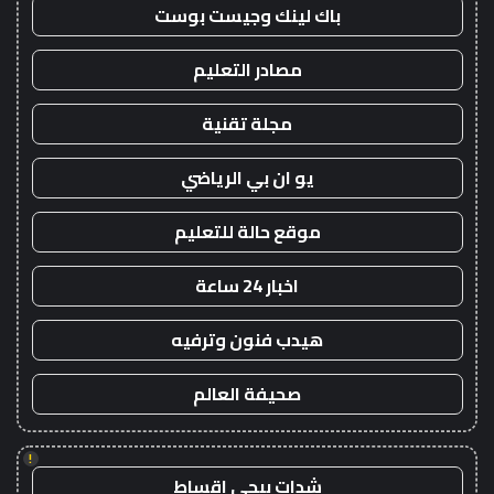
باك لينك وجيست بوست
مصادر التعليم
مجلة تقنية
يو ان بي الرياضي
موقع حالة للتعليم
اخبار 24 ساعة
هيدب فنون وترفيه
صحيفة العالم
!
شدات ببجي اقساط