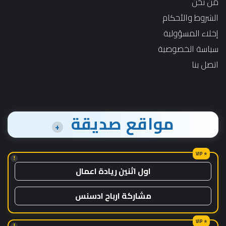
من نحن
الشروط والأحكام
إخلاء المسؤولية
سياسة الخصوصية
اتصل بنا
مواقع صديقة
+
!
اول اثنين ريادة اعمال
مشاركة ارباح ادسنس
!