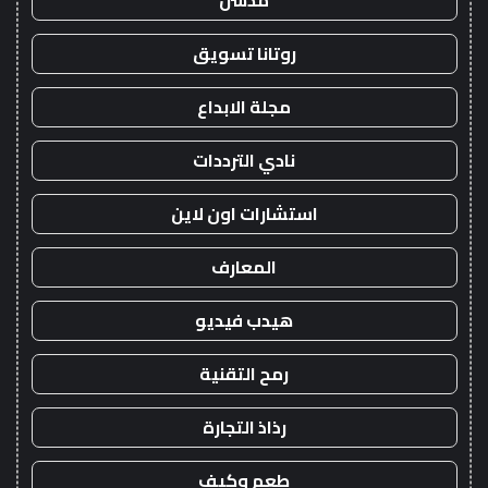
مدسن
روتانا تسويق
مجلة الابداع
نادي الترددات
استشارات اون لاين
المعارف
هيدب فيديو
رمح التقنية
رذاذ التجارة
طعم وكيف