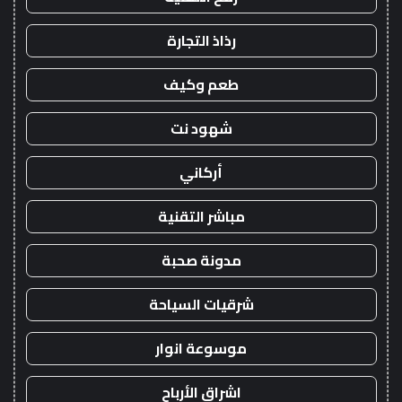
رذاذ التجارة
طعم وكيف
شهود نت
أركاني
مباشر التقنية
مدونة صحبة
شرقيات السياحة
موسوعة انوار
اشراق الأرباح