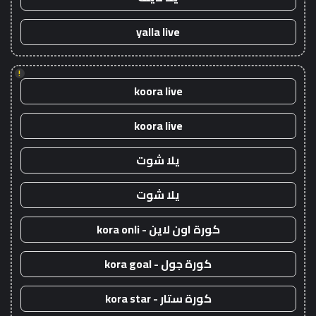
yalla live
!
koora live
koora live
يلا شوت
يلا شوت
كورة اون لاين - kora onli
كورة جول - kora goal
كورة ستار - kora star