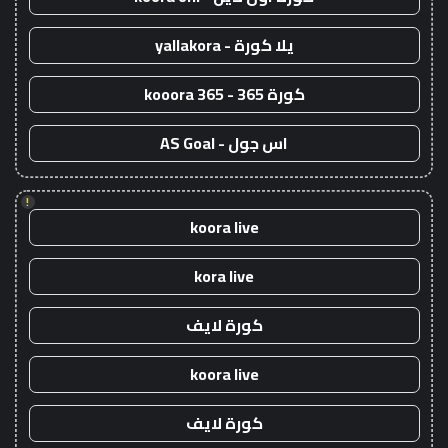
يلا كورة - yallakora
كورة 365 - kooora 365
اس جول - AS Goal
!
koora live
kora live
كورة لايف
koora live
كورة لايف