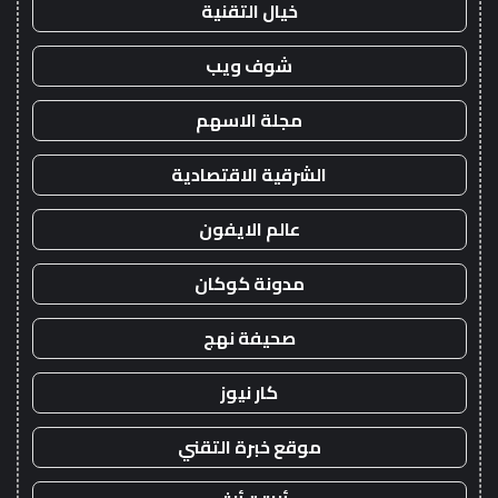
خيال التقنية
شوف ويب
مجلة الاسهم
الشرقية الاقتصادية
عالم الايفون
مدونة كوكان
صحيفة نهج
كار نيوز
موقع خبرة التقني