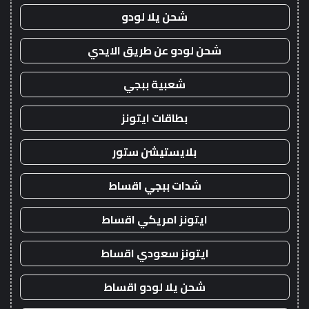
شحن يلا لودو
شحن لودو عن طريق الايدي
شعبية ببجي
بطاقات ايتونز
بلايستيشن ستور
شدات ببجي اقساط
ايتونز امريكي اقساط
ايتونز سعودي اقساط
شحن يلا لودو اقساط