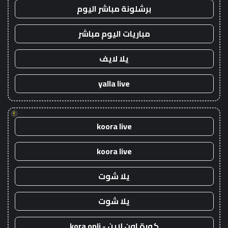
برشلونة مباشر اليوم
مباريات اليوم مباشر
يلا لايف
yalla live
!
koora live
koora live
يلا شوت
يلا شوت
كورة اون لاين - kora onli