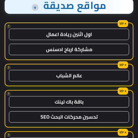
مواقع صديقة
+
!
اول اثنين ريادة اعمال
مشاركة ارباح ادسنس
!
عالم الشباب
!
باقة باك لينك
تحسين محركات البحث SEO
!