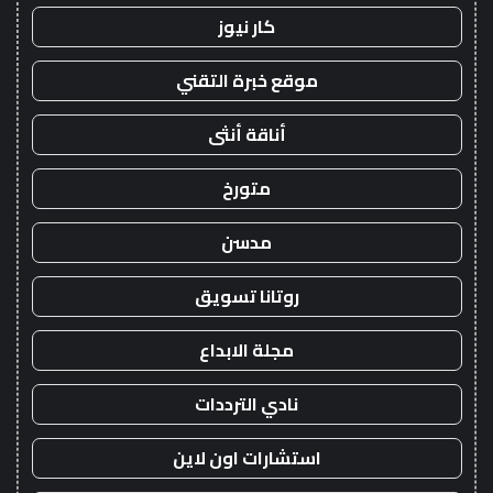
كار نيوز
موقع خبرة التقني
أناقة أنثى
متورخ
مدسن
روتانا تسويق
مجلة الابداع
نادي الترددات
استشارات اون لاين