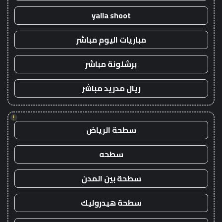
yalla shoot
مباريات اليوم مباشر
برشلونة مباشر
ريال مدريد مباشر
!
سطحة الرياض
سطحه
سطحة بين المدن
سطحة هيدروليك