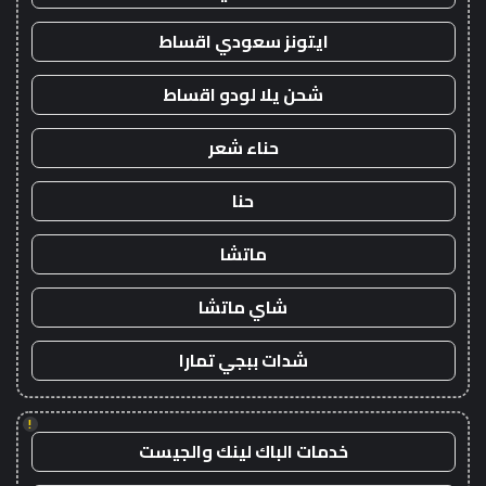
ايتونز سعودي اقساط
شحن يلا لودو اقساط
حناء شعر
حنا
ماتشا
شاي ماتشا
شدات ببجي تمارا
!
خدمات الباك لينك والجيست