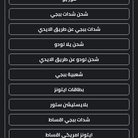
شحن شدات ببجي
شدات ببجي عن طريق الايدي
شحن يلا لودو
شحن لودو عن طريق الايدي
شعبية ببجي
بطاقات ايتونز
بلايستيشن ستور
شدات ببجي اقساط
ايتونز امريكي اقساط