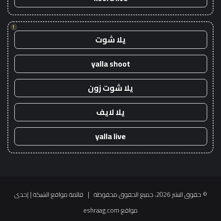
!
يلا شوت
yalla shoot
يلا شوت زون
يلا لايف
yalla live
© حقوق النشر 2026، جميع الحقوق محفوظة |
قائمة مواقع الشبكة
| إحدى
مواقع
eshraag.com