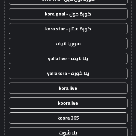
كورة جول - kora goal
كورة ستار - kora star
سوريا لايف
يلا لايف - yalla live
يلا كورة - yallakora
kora live
kooralive
koora 365
يلا شوت