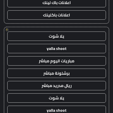
اعلانات باك لينك
اعلانات باكلينك
!
يلا شوت
yalla shoot
مباريات اليوم مباشر
برشلونة مباشر
ريال مدريد مباشر
يلا شوت
yalla shoot