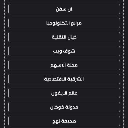
ان سفن
مرابع التكنولوجيا
خيال التقنية
شوف ويب
مجلة الاسهم
الشرقية الاقتصادية
عالم الايفون
مدونة كوكان
صحيفة نهج