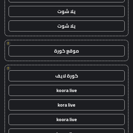
يلا شوت
يلا شوت
!
موقع كورة
!
كورة لايف
koora live
kora live
koora live