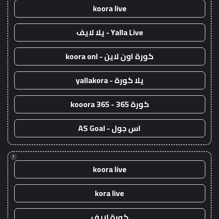
koora live
Yalla Live - يلا لايف
كورة اون لاين - koora onl
يلا كورة - yallakora
كورة 365 - kooora 365
اس جول - AS Goal
!
koora live
kora live
كورة لايف