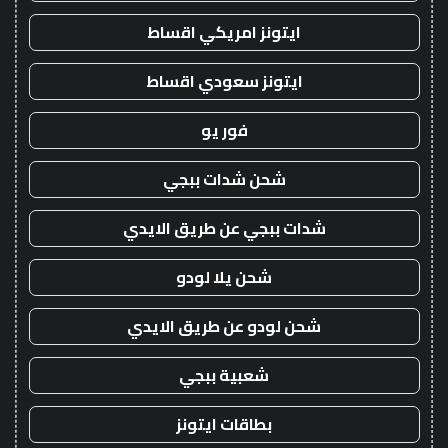
ايتونز امريكي اقساط
ايتونز سعودي اقساط
فور يو
شحن شدات ببجي
شدات ببجي عن طريق الايدي
شحن يلا لودو
شحن لودو عن طريق الايدي
شعبية ببجي
بطاقات ايتونز