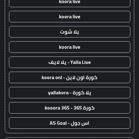
koora live
koora live
يلا شوت
koora live
Yalla Live - يلا لايف
كورة اون لاين - koora onl
يلا كورة - yallakora
كورة 365 - kooora 365
اس جول - AS Goal