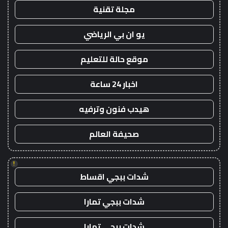
مجلة تقنية
يو ان بي الرياضي
موقع حالة للتعليم
اخبار 24 ساعة
هيدب فنون وترفيه
صحيفة العالم
!
شدات ببجي اقساط
شدات ببجي تمارا
شدات ببجي تمارا