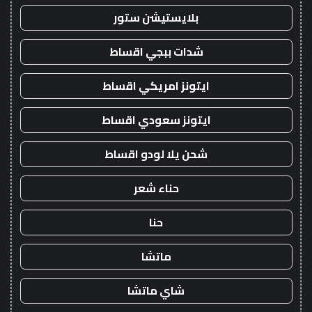
بلايستيشن ستور
شدات ببجي اقساط
ايتونز امريكي اقساط
ايتونز سعودي اقساط
شحن يلا لودو اقساط
حناء شعر
حنا
ماتشا
شاي ماتشا