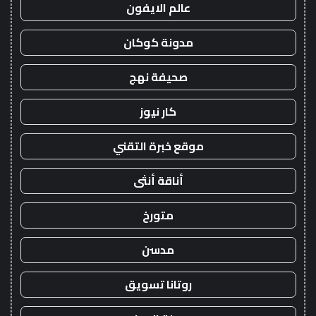
عالم الايفون
مدونة كوكان
صحيفة نهج
كار نيوز
موقع خبرة التقني
أناقة أنثى
متورخ
مدسن
روتانا تسويق