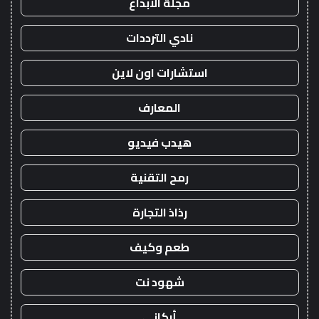
مجلة الابداع
نادي الترددات
استشارات اون لاين
المعارف
هيدب فيديو
رمح التقنية
رذاذ التجارة
طعم وكيف
شهود نت
أركاني