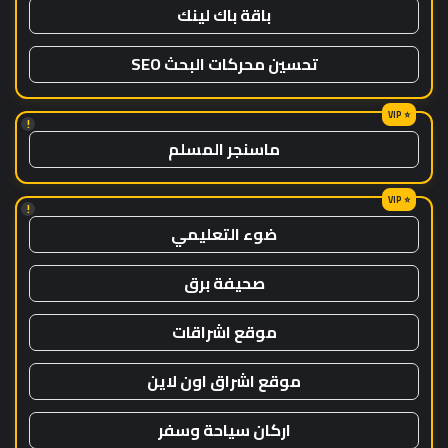
باقة باك لينك
تحسين محركات البحث SEO
!
ماسنجر المسلم
!
ضوء التعليمي
صحيفة برق
موقع اشراقات
موقع اشراق اون لاين
اركان سياحة وسفر