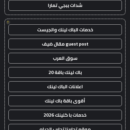
شدات ببجي تمارا
!
خدمات الباك لينك والجيست
guest post مقال ضيف
سوق العرب
باك لينك باقة 20
اعلانات الباك لينك
أقوى باقة باك لينك
خدمات با كلينك 2026
موقع تجاربنا تجارب الحياه