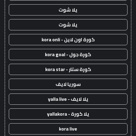
يلا شوت
يلا شوت
كورة اون لاين - kora onli
كورة جول - kora goal
كورة ستار - kora star
سوريا لايف
يلا لايف - yalla live
يلا كورة - yallakora
kora live