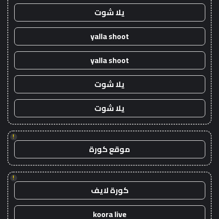
يلا شوت
yalla shoot
yalla shoot
يلا شوت
يلا شوت
!
موقع كورة
!
كورة لايف
koora live