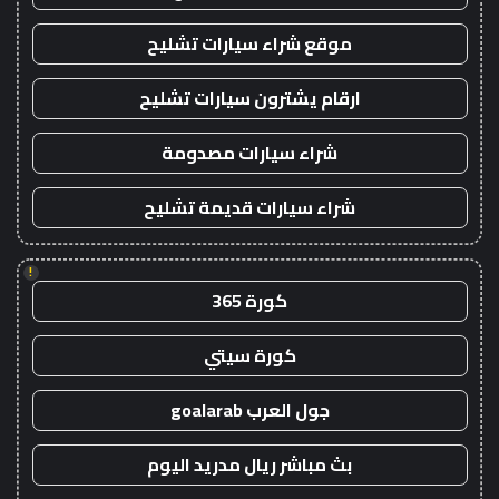
موقع شراء سيارات تشليح
ارقام يشترون سيارات تشليح
شراء سيارات مصدومة
شراء سيارات قديمة تشليح
!
كورة 365
كورة سيتي
جول العرب goalarab
بث مباشر ريال مدريد اليوم