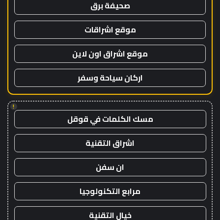
صحيفة برق
موقع اشراقات
موقع اشراق اون لاين
اركان سياحة وسفر
!
مسك الكلمات في قوقل
اشراق التقنية
ان سفن
مرابع التكنولوجيا
خيال التقنية