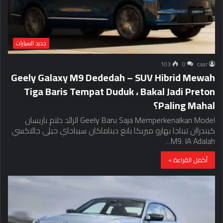
جديد السيارات
103
0
caar
Geely Galaxy M9 Dededah – SUV Hibrid Mewah
Tiga Baris Tempat Duduk ، Bakal Jadi Preton
Paling Mahal؟
Geely Baru Saja Memperkenalkan Model الرائد دلام باريسان
كيندراان تيناجا بهارو ميريكا يانغ ديناماكان سيباجاي جيلي جالاكسي
M9. IA Adalah…
أكمل القراءة »