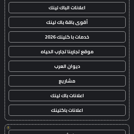
اعلانات الباك لينك
أقوى باقة باك لينك
خدمات با كلينك 2026
موقع تجاربنا تجارب الحياه
ديوان العرب
مشاريع
اعلانات باك لينك
اعلانات باكلينك
!