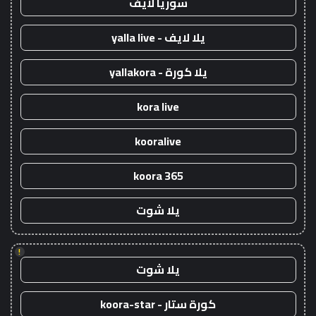
سوريا لايف
يلا لايف - yalla live
يلا كورة - yallakora
kora live
kooralive
koora 365
يلا شوت
!
يلا شوت
كورة ستار - koora-star