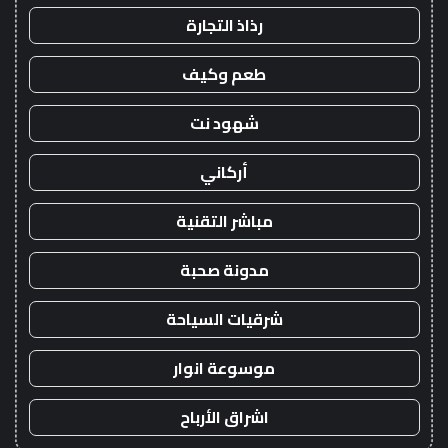
رذاذ التجارة
طعم وكيف
شهود نت
أركاني
مباشر التقنية
مدونة صحبة
شرقيات السياحة
موسوعة انوار
اشراق الأرباح