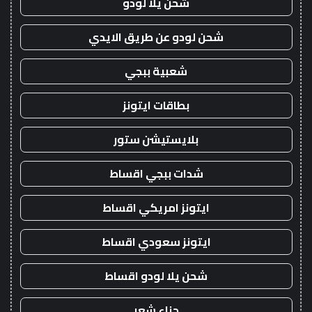
شحن يلا لودو
شحن لودو عن طريق الايدي
شعبية ببجي
بطاقات ايتونز
بلايستيشن ستور
شدات ببجي اقساط
ايتونز امريكي اقساط
ايتونز سعودي اقساط
شحن يلا لودو اقساط
حناء شعر