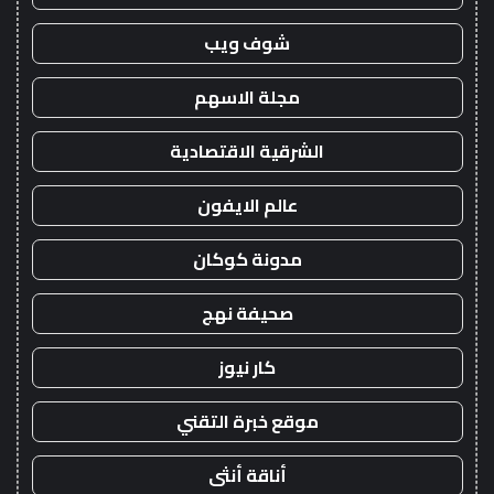
شوف ويب
مجلة الاسهم
الشرقية الاقتصادية
عالم الايفون
مدونة كوكان
صحيفة نهج
كار نيوز
موقع خبرة التقني
أناقة أنثى