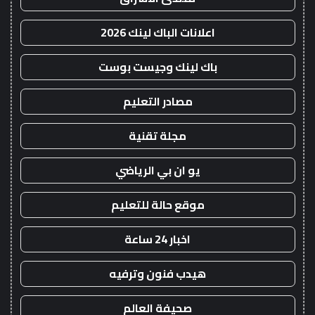
اعلانات الباك لينك 2026
باك لينك وجيست بوست
مصادر التعليم
مجلة تقنية
يو ان بي الرياضي
موقع حالة للتعليم
اخبار 24 ساعة
هيدب فنون وترفيه
صحيفة العالم