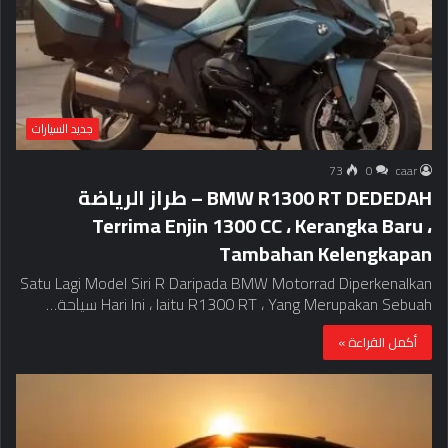
جديد السيارات
73
0
caar
BMW R1300 RT DEDEDAH – طراز الرياضة
Terrima Enjin 1300 CC ، Kerangka Baru ،
Tambahan Kelengkapan
Satu Lagi Model Siri R Daripada BMW Motorrad Diperkenalkan
Hari Ini ، Iaitu R1300 RT ، Yang Merupakan Sebuah سياحة…
أكمل القراءة »