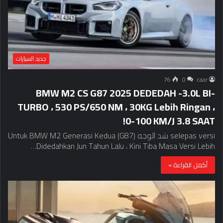
جديد السيارات
76
0
caar
BMW M2 CS G87 2025 DEDEDAH -3.0L BI-
TURBO ، 530 PS/650 NM ، 30KG Lebih Ringan ،
0-100 KM/J 3.8 SAAT!
selepas versi شد الوجه Untuk BMW M2 Generasi Kedua (G87)
Didedahkan Jun Tahun Lalu ، Kini Tiba Masa Versi Lebih…
أكمل القراءة »