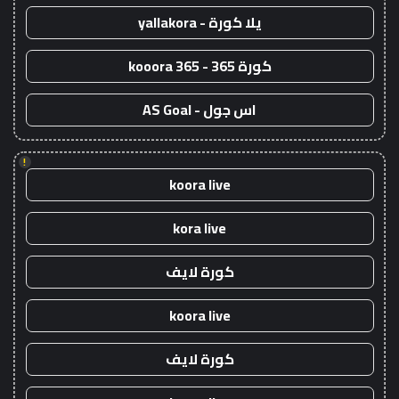
يلا كورة - yallakora
كورة 365 - kooora 365
اس جول - AS Goal
!
koora live
kora live
كورة لايف
koora live
كورة لايف