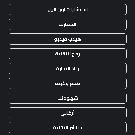
استشارات اون لاين
المعارف
هيدب فيديو
رمح التقنية
رذاذ التجارة
طعم وكيف
شهود نت
أركاني
مباشر التقنية