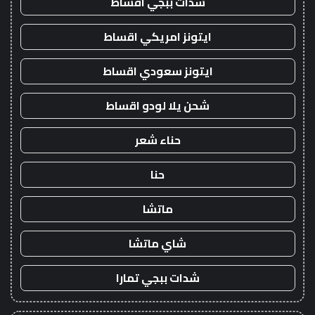
شدات ببجي اقساط
ايتونز امريكي اقساط
ايتونز سعودي اقساط
شحن يلا لودو اقساط
حناء شعر
حنا
ماتشا
شاي ماتشا
شدات ببجي تمارا