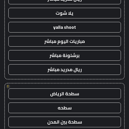
يلا شوت
yalla shoot
مباريات اليوم مباشر
برشلونة مباشر
ريال مدريد مباشر
!
سطحة الرياض
سطحه
سطحة بين المدن