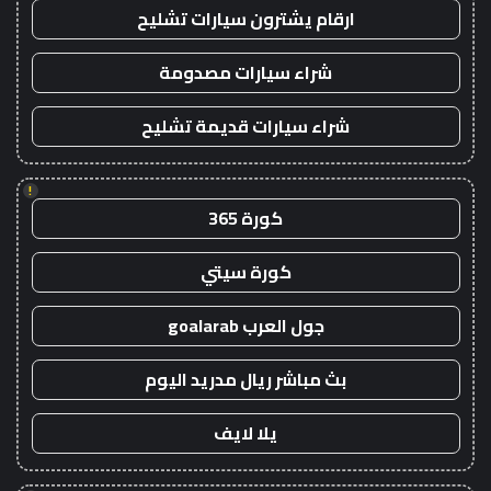
ارقام يشترون سيارات تشليح
شراء سيارات مصدومة
شراء سيارات قديمة تشليح
!
كورة 365
كورة سيتي
جول العرب goalarab
بث مباشر ريال مدريد اليوم
يلا لايف