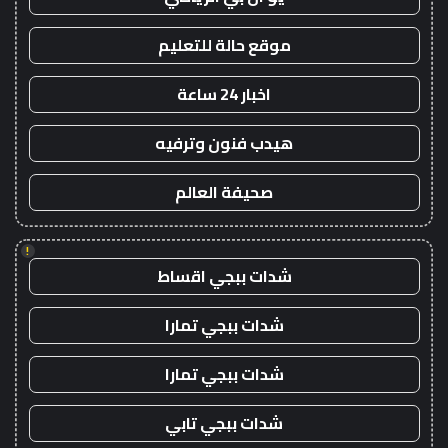
موقع حالة للتعليم
اخبار 24 ساعة
هيدب فنون وترفيه
صحيفة العالم
!
شدات ببجي اقساط
شدات ببجي تمارا
شدات ببجي تمارا
شدات ببجي تابي