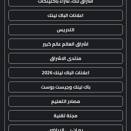
اشراق لنك، شراء باكلينكات
اعلانات الباك لينك
التدريس
اشراق العالم عالم كبير
منتدى الاشراق
اعلانات الباك لينك 2026
باك لينك وجيست بوست
مصادر التعليم
مجلة تقنية
يو ان بي الرياضي