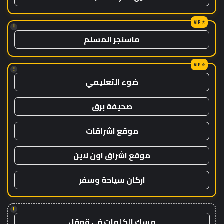
!
ماسنجر المسلم
!
ضوء التعليمي
صحيفة برق
موقع اشراقات
موقع اشراق اون لاين
اركان سياحة وسفر
!
مسك الكلمات في قوقل