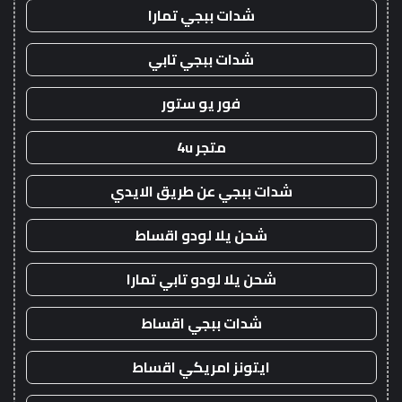
شدات ببجي تمارا
شدات ببجي تابي
فور يو ستور
متجر 4u
شدات ببجي عن طريق الايدي
شحن يلا لودو اقساط
شحن يلا لودو تابي تمارا
شدات ببجي اقساط
ايتونز امريكي اقساط