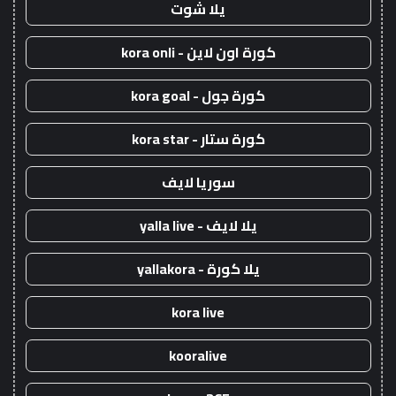
يلا شوت
كورة اون لاين - kora onli
كورة جول - kora goal
كورة ستار - kora star
سوريا لايف
يلا لايف - yalla live
يلا كورة - yallakora
kora live
kooralive