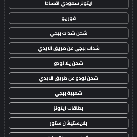
ايتونز سعودي اقساط
فور يو
شحن شدات ببجي
شدات ببجي عن طريق الايدي
شحن يلا لودو
شحن لودو عن طريق الايدي
شعبية ببجي
بطاقات ايتونز
بلايستيشن ستور