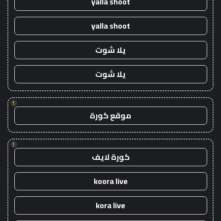
yalla shoot
yalla shoot
يلا شوت
يلا شوت
!
موقع كورة
!
كورة لايف
koora live
kora live