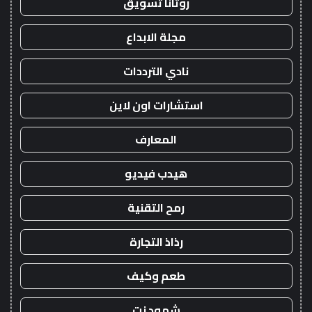
روتانا تسويق
مجلة الابداع
نادي الترددات
استشارات اون لاين
المعارف
هيدب فيديو
رمح التقنية
رذاذ التجارة
طعم وكيف
شهود نت