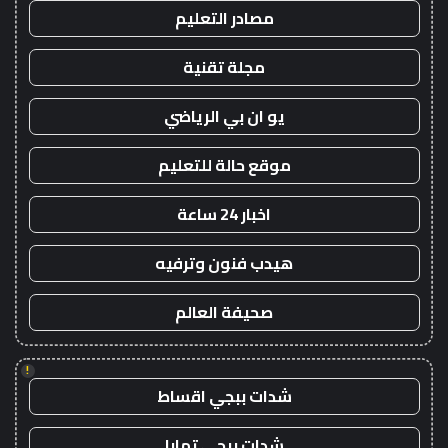
مصادر التعليم
مجلة تقنية
يو ان بي الرياضي
موقع حالة للتعليم
اخبار 24 ساعة
هيدب فنون وترفيه
صحيفة العالم
!
شدات ببجي اقساط
شدات ببجي تمارا