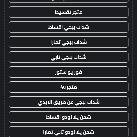
متجر تقسيط
شدات ببجي اقساط
شدات ببجي تمارا
شدات ببجي تابي
فور يو ستور
متجر 4u
شدات ببجي عن طريق الايدي
شحن يلا لودو اقساط
شحن يلا لودو تابي تمارا