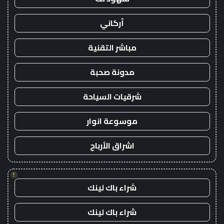
أركاني
مباشر التقنية
مدونة صحبة
شرقيات السياحة
موسوعة انوار
اشراق الأرباح
!
شراء باك لينك
شراء باك لينك