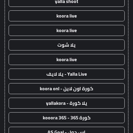
yalla shoot
koora live
koora live
يلا شوت
koora live
Yalla Live - يلا لايف
كورة اون لاين - koora onl
يلا كورة - yallakora
كورة 365 - kooora 365
اس جول - AS Goal