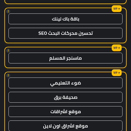
!
باقة باك لينك
تحسين محركات البحث SEO
!
ماسنجر المسلم
!
ضوء التعليمي
صحيفة برق
موقع اشراقات
موقع اشراق اون لاين